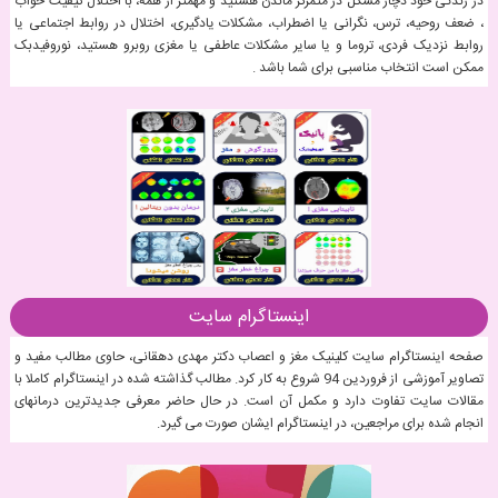
در زندگی خود دچار مشکل در متمرکز ماندن هستید و مهمتر از همه، با اختلال کیفیت خواب
، ضعف روحیه، ترس، نگرانی یا اضطراب، مشکلات یادگیری، اختلال در روابط اجتماعی یا
روابط نزدیک فردی، تروما و یا سایر مشکلات عاطفی یا مغزی روبرو هستید، نوروفیدبک
ممکن است انتخاب مناسبی برای شما باشد .
اینستاگرام سایت
صفحه اینستاگرام سایت کلینیک مغز و اعصاب دکتر مهدی دهقانی، حاوی مطالب مفید و
تصاویر آموزشی از فروردین 94 شروع به کار کرد. مطالب گذاشته شده در اینستاگرام کاملا با
مقالات سایت تفاوت دارد و مکمل آن است. در حال حاضر معرفی جدیدترین درمانهای
انجام شده برای مراجعین، در اینستاگرام ایشان صورت می گیرد.