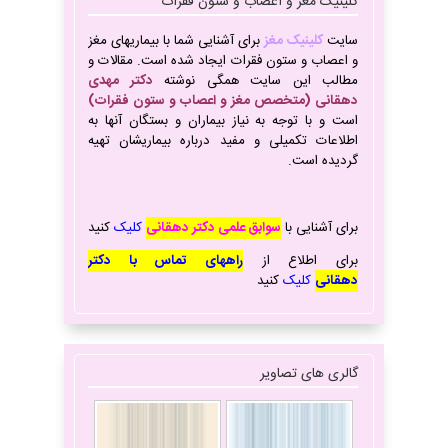
کلینیک مغز و اعصاب و ستون فقرات
سایت
کلینیک مغز
برای آشنایی شما با بیماریهای مغز
و اعصاب و ستون فقرات ایجاد شده است. مقالات و
مطالب این سایت همگی نوشته
دکتر مهدی
دهقانی (متخصص مغز و اعصاب و ستون فقرات)
است و با توجه به نیاز بیماران و بستگان آنها به
اطلاعات تکمیلی و مفید درباره بیماریشان تهیه
گردیده است.
برای آشنایی با
سوابق علمی دکتر دهقانی
کلیک
کنید
برای
اطلاع از
راههای تماس با دکتر
دهقانی
کلیک
کنید
گالری های تصاویر