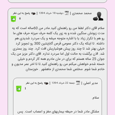
محمد محمدی
|
|
دوشنبه 18 خرداد 1394
پاسخ به این نظر
0
سلام اقای دکتر لطفا من رو راهنمای کنید.مادر من 60ساله است که یه
مدت زبونش سنگین شده و به زور یک کلمه حرف میزنه حرف های ما
رو هم با تکرار زیاد یا با اشاره متوجه میشه و یک سردرد شدیدی هم
داشته. تا اینکه یک دکتر عمومی قرص گاباپنتین 300 رو تجویز کرد
خیلی بهتر شد تا چند روز پیش هوشیاریش افت کرد. چند روز بستری
شد. الان برگشت به حالت اول اما سردرد نداره. اقای دکتر عزیز من یک
جوان 25 ساله هستم که برای در مان مادرم همه کار کردم و خیلی
خسته شدم خواهش میکنم من رو راهنمای کنید.تا تا اخر عمر مدیون و
خادم شما شوم. مخلص شما محمدی از ماهشهر . خوزستان
مدیر اصلی
|
|
جمعه 22 خرداد 1394
پاسخ به این نظر
1
سلام.
مشکل مادر شما در حیطه بیماریهای مغز و اعصاب است. پس