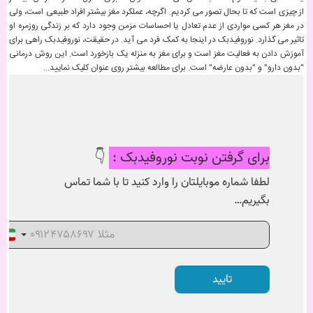
از چیزی است که تا بحال تصور می کردیم. اگرچه، عملکرد مغز بیشتر افراد طبیعی است، ولی
در مغز هر کسی مواردی از عدم تعادل یا احساسات مزمن وجود دارد که بر زندگی روزمره او
تاثیر می گذارد. نوروفیدبک در اینجا به کمک فرد می آید. در حقیقت، نوروفیدبک راهی برای
آموزش دادن به فعالیت مغز است و برای مغز به منزله یک بازخورد است. این روش درمانی
"بدون دارو" و "بدون عارضه" است. برای مطالعه بیشتر روی عنوان کلیک نمایید...