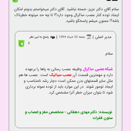
سلام آقای دکتر عزیز، خسته نباشید. آقای دکتر میخواستم بدونم امکان
ایجاد توده کنار عصب ساکرال وجود دارد؟! تا چه حد میتونه خطرناک
باشه؟! ممنون میشم پاسخگو باشید.
مدیر اصلی
|
|
جمعه 22 خرداد 1394
پاسخ به این نظر
1
سلام.
شبکه عصبی ساکرال
وظیفه عصب رسانی به پاها را برعهده
دارد و مهمترین قسمت آن
عصب سیاتیک
است. عصب ها هم
مثل سایر قسمتهای بدن ممکن است دچار رشد نامتناسب و
ایجاد تومور شوند. در این موارد باید از توده نمونه برداری
شود تا بتوان میزان خطر آنرا مشخص کرد.
نویسنده:
دکتر مهدی دهقانی
- متخصص مغز و اعصاب و
ستون فقرات