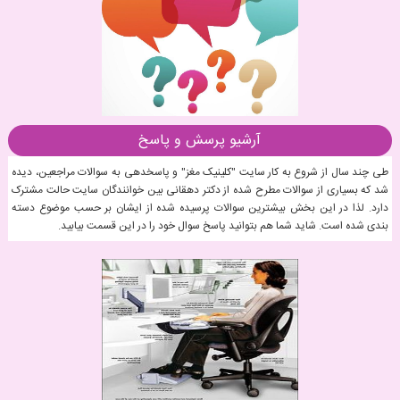
آرشیو پرسش و پاسخ
طی چند سال از شروع به کار سایت "کلینیک مغز" و پاسخدهی به سوالات مراجعین، دیده
شد که بسیاری از سوالات مطرح شده از دکتر دهقانی بین خوانندگان سایت حالت مشترک
دارد. لذا در این بخش بیشترین سوالات پرسیده شده از ایشان بر حسب موضوع دسته
بندی شده است. شاید شما هم بتوانید پاسخ سوال خود را در این قسمت بیابید.