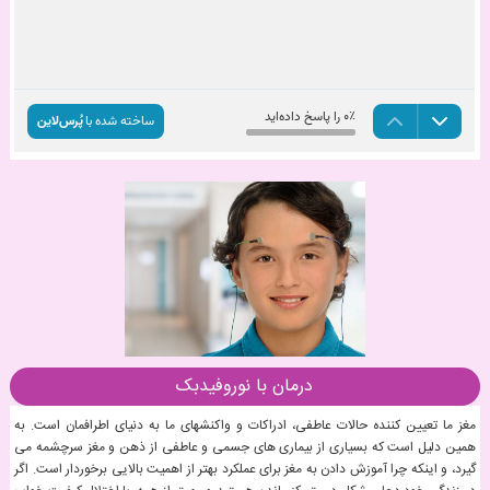
درمان با نوروفیدبک
مغز ما تعیین کننده حالات عاطفی، ادراکات و واکنشهای ما به دنیای اطرافمان است. به
همین دلیل است که بسیاری از بیماری های جسمی و عاطفی از ذهن و مغز سرچشمه می
گیرد، و اینکه چرا آموزش دادن به مغز برای عملکرد بهتر از اهمیت بالایی برخوردار است. اگر