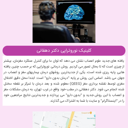
کلینیک نوروتراپی دکتر دهقانی
یافته های جدید علوم اعصاب نشان می دهد که توان ما برای کنترل عملکرد مغزمان، بیشتر
از چیزی است که تا بحال تصور می کردیم. روش درمانی نوروتراپی که بر حسب چنین یافته
هایی پایه ریزی شده است، یکی از جدیدترین روشهای درمان بیماریهای مغز و اعصاب در
جهان می باشد. اساس این روش بر پایه "درمان بدون دارو" است. ابتدا محل دقیق اختلال
مغزی توسط نقشه برداری مغز (QEEG) معلوم شده و بعد درمان با تمرکز بر نقطه مختل
شده انجام می شود. دکتر دهقانی در مطب خود واقع در غرب تهران، به درمان مشکلات مغز
و اعصاب با این روش جدید و "بدون دارو" می پردازند و جدیدترین نتایج مراجعین خود
را در "اینستاگرام" و سایت با شما به اشتراک می گذارند.