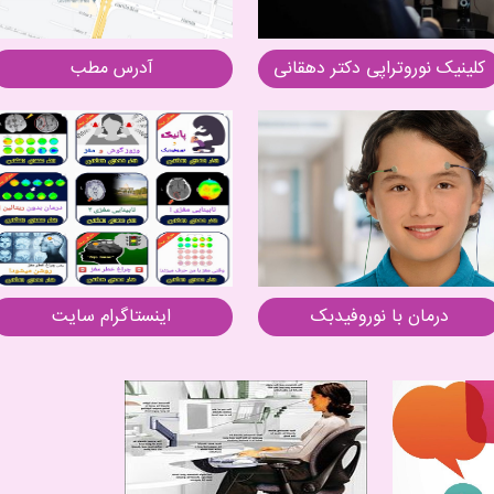
کلینیک نوروتراپی دکتر دهقانی
آدرس مطب
درمان با نوروفیدبک
اینستاگرام سایت