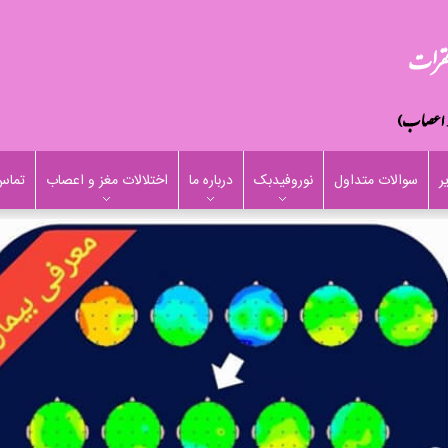
ر
سوالات متداول
نوروفیدبک
درباره ما
اختلالات مغز و اعصاب
تماس 