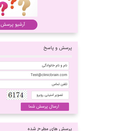
آرشیو پرسش 
پرسش و پاسخ
پرسش های مطرح شده