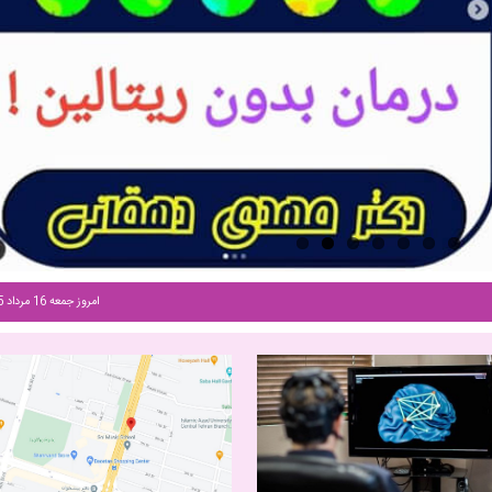
امروز جمعه 16 مرداد 1405