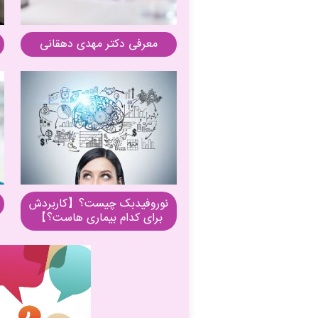
معرفی دکتر مهدی دهقانی
نوروفیدبک چیست؟【کاربردش
برای کدام بیماری هاست؟】