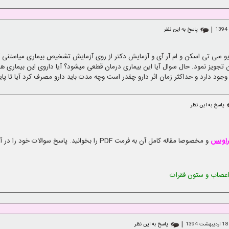
|
پاسخ به این نظر
ژیو سی تی اسکن و ام آر آی و آزمایش دکتر از روی آزمایش تشخیص بیماری میاستنی گ
تجویز نمود. حال سوال آیا این بیماری درمان قطعی میشود؟ آیا داروی این بیماری 
ود دارد و حداکثر زمان اثر دارو چقدر است وچه مدت باید دارو مصرف کرد آیا تا پایا
پاسخ به این نظر
گراویس
و مخصوصا مقاله کامل آن به فرمت PDF را بخوانید. پاسخ سوالات خود را در آنجا خواهید یافت.
عصاب و ستون فقرات
|
1
پاسخ به این نظر