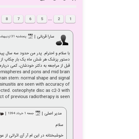
8
7
6
5
...
2
1
سارا قربانی
|
پنجشنبه 31 ارديبهشت 1394
با سلام و احترام. پدر من حدود سه سال پ
 hemispheres and pons and mid brain
rain stem: normal shape and signal
 sinusitis are seen with accuracy of
ected. osteophyte disc as c2-3 with
ect of previous radiotherapy is seen
مدیر اصلی
|
|
جمعه 1 خرداد 1394
سلام
خوشبختانه در این ام آر آی اثراتی از عو