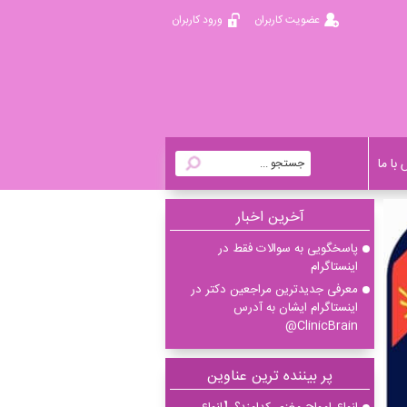
عضویت کاربران
ورود کاربران
با ما
آخرين اخبار
پاسخگویی به سوالات فقط در
اینستاگرام
معرفی جدیدترین مراجعین دکتر در
اینستاگرام ایشان به آدرس
ClinicBrain@
پر بیننده ترین عناوین