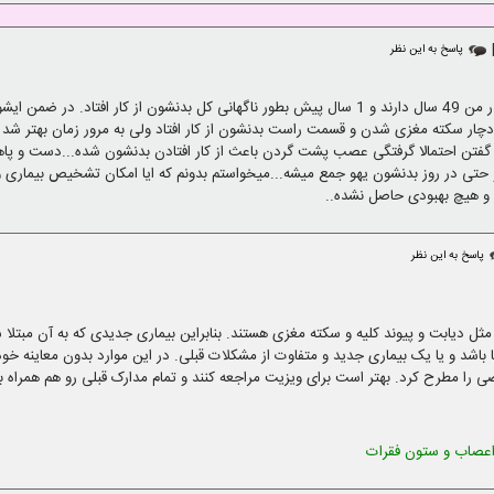
پاسخ به این نظر
جام دادند. حدود 5 سال پیش دچار سکته مغزی شدن و قسمت راست بدنشون از کار افتاد ولی به مرور زمان ب
 گفتن احتمالا گرفتگی عصب پشت گردن باعث از کار افتادن بدنشون شده...دست و پا
 حتی در روز بدنشون یهو جمع میشه...میخواستم بدونم که ایا امکان تشخیص بیماری
پاسخ به این نظر
ثل دیابت و پیوند کلیه و سکته مغزی هستند. بنابراین بیماری جدیدی که به آن مبت
ا باشد و یا یک بیماری جدید و متفاوت از مشکلات قبلی. در این موارد بدون معاینه خو
 مطرح کرد. بهتر است برای ویزیت مراجعه کنند و تمام مدارک قبلی رو هم همراه بیاو
عصاب و ستون فقرات