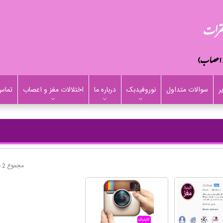
ر
سوالات متداول
نوروفیدبک
درباره ما
اختلالات مغز و اعصاب
تماس 
مجموع 2 خبر