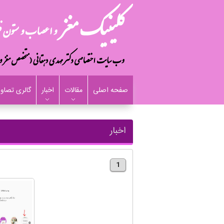
صفحه اصلی
مقالات
اخبار
گالری تصاوی
اخبار
1