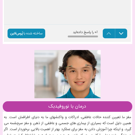
درمان با نوروفیدبک
مغز ما تعیین کننده حالات عاطفی، ادراکات و واکنشهای ما به دنیای اطرافمان است. به
همین دلیل است که بسیاری از بیماری های جسمی و عاطفی از ذهن و مغز سرچشمه می
گیرد، و اینکه چرا آموزش دادن به مغز برای عملکرد بهتر از اهمیت بالایی برخوردار است. اگر