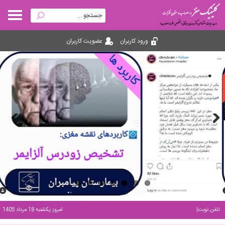
ورود کاربران
عضویت کاربران
Previous
Next
تلفن مطب: 0
|
امروز یکشنبه 18 مرداد 1405