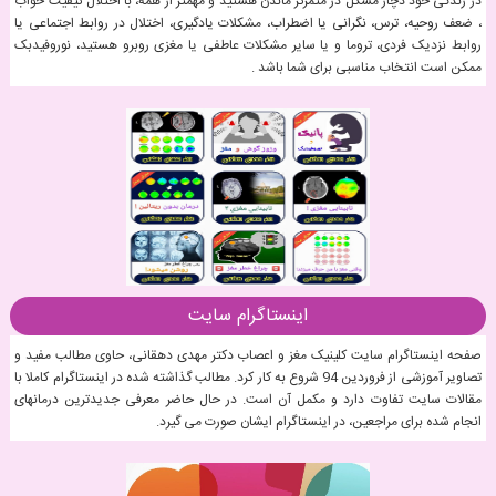
در زندگی خود دچار مشکل در متمرکز ماندن هستید و مهمتر از همه، با اختلال کیفیت خواب
، ضعف روحیه، ترس، نگرانی یا اضطراب، مشکلات یادگیری، اختلال در روابط اجتماعی یا
روابط نزدیک فردی، تروما و یا سایر مشکلات عاطفی یا مغزی روبرو هستید، نوروفیدبک
ممکن است انتخاب مناسبی برای شما باشد .
اینستاگرام سایت
صفحه اینستاگرام سایت کلینیک مغز و اعصاب دکتر مهدی دهقانی، حاوی مطالب مفید و
تصاویر آموزشی از فروردین 94 شروع به کار کرد. مطالب گذاشته شده در اینستاگرام کاملا با
مقالات سایت تفاوت دارد و مکمل آن است. در حال حاضر معرفی جدیدترین درمانهای
انجام شده برای مراجعین، در اینستاگرام ایشان صورت می گیرد.