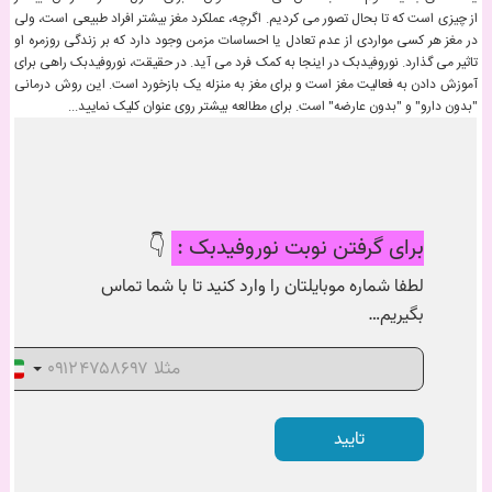
از چیزی است که تا بحال تصور می کردیم. اگرچه، عملکرد مغز بیشتر افراد طبیعی است، ولی
در مغز هر کسی مواردی از عدم تعادل یا احساسات مزمن وجود دارد که بر زندگی روزمره او
تاثیر می گذارد. نوروفیدبک در اینجا به کمک فرد می آید. در حقیقت، نوروفیدبک راهی برای
آموزش دادن به فعالیت مغز است و برای مغز به منزله یک بازخورد است. این روش درمانی
"بدون دارو" و "بدون عارضه" است. برای مطالعه بیشتر روی عنوان کلیک نمایید...