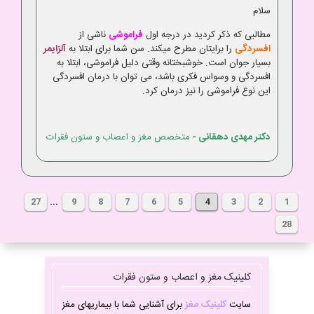
سلام
مطالبی که ذکر کردید در درجه اول
فراموشی
ناشی از
افسردگی
را برایتان مطرح میکند. سن شما برای ابتلا به
آلزایمر
بسیار جوان است. خوشبختانه وقتی دلیل فراموشی، ابتلا به
افسردگی و وسواس فکری باشد، می توان با درمان افسردگی
این نوع فراموشی را نیز درمان کرد.
دکتر مهدی دهقانی
-
متخصص مغز و اعصاب و ستون فقرات
27
...
9
8
7
6
5
4
3
2
1
28
کلینیک مغز و اعصاب و ستون فقرات
سایت
کلینیک مغز
برای آشنایی شما با بیماریهای مغز