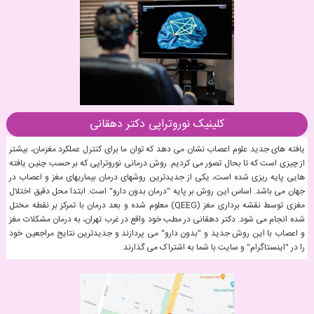
کلینیک نوروتراپی دکتر دهقانی
یافته های جدید علوم اعصاب نشان می دهد که توان ما برای کنترل عملکرد مغزمان، بیشتر
از چیزی است که تا بحال تصور می کردیم. روش درمانی نوروتراپی که بر حسب چنین یافته
هایی پایه ریزی شده است، یکی از جدیدترین روشهای درمان بیماریهای مغز و اعصاب در
جهان می باشد. اساس این روش بر پایه "درمان بدون دارو" است. ابتدا محل دقیق اختلال
مغزی توسط نقشه برداری مغز (QEEG) معلوم شده و بعد درمان با تمرکز بر نقطه مختل
شده انجام می شود. دکتر دهقانی در مطب خود واقع در غرب تهران، به درمان مشکلات مغز
و اعصاب با این روش جدید و "بدون دارو" می پردازند و جدیدترین نتایج مراجعین خود
را در "اینستاگرام" و سایت با شما به اشتراک می گذارند.