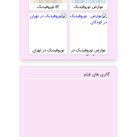
عوارض نوروفیدبک
ilf نوروفیدبک
چیست
عوارض نوروفیدبک در
نوروفیدبک در تهران
کودکان
گالری های فیلم
آیا نوروفیدبک تاثیر
انواع میگرن
دارد؟