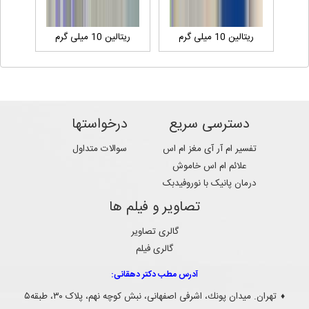
ریتالین 10 میلی گرم
ریتالین 10 میلی گرم
دسترسی سریع
درخواستها
تفسیر ام آر آی مغز ام اس
سوالات متداول
علائم ام اس خاموش
درمان پانیک با نوروفیدبک
تصاویر و فیلم ها
گالری تصاویر
گالری فیلم
آدرس مطب دکتر دهقانی:
تهران. ميدان پونك، اشرفی اصفهانی، نبش کوچه نهم، پلاک ۳۰، طبقه۵
♦