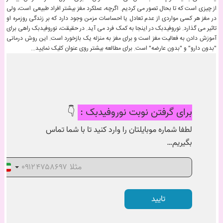
از چیزی است که تا بحال تصور می کردیم. اگرچه، عملکرد مغز بیشتر افراد طبیعی است، ولی
در مغز هر کسی مواردی از عدم تعادل یا احساسات مزمن وجود دارد که بر زندگی روزمره او
تاثیر می گذارد. نوروفیدبک در اینجا به کمک فرد می آید. در حقیقت، نوروفیدبک راهی برای
آموزش دادن به فعالیت مغز است و برای مغز به منزله یک بازخورد است. این روش درمانی
"بدون دارو" و "بدون عارضه" است. برای مطالعه بیشتر روی عنوان کلیک نمایید...