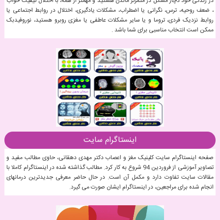
در زندگی خود دچار مشکل در متمرکز ماندن هستید و مهمتر از همه، با اختلال کیفیت خواب
، ضعف روحیه، ترس، نگرانی یا اضطراب، مشکلات یادگیری، اختلال در روابط اجتماعی یا
روابط نزدیک فردی، تروما و یا سایر مشکلات عاطفی یا مغزی روبرو هستید، نوروفیدبک
ممکن است انتخاب مناسبی برای شما باشد .
اینستاگرام سایت
صفحه اینستاگرام سایت کلینیک مغز و اعصاب دکتر مهدی دهقانی، حاوی مطالب مفید و
تصاویر آموزشی از فروردین 94 شروع به کار کرد. مطالب گذاشته شده در اینستاگرام کاملا با
مقالات سایت تفاوت دارد و مکمل آن است. در حال حاضر معرفی جدیدترین درمانهای
انجام شده برای مراجعین، در اینستاگرام ایشان صورت می گیرد.