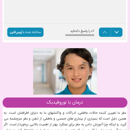
درمان با نوروفیدبک
مغز ما تعیین کننده حالات عاطفی، ادراکات و واکنشهای ما به دنیای اطرافمان است. به
همین دلیل است که بسیاری از بیماری های جسمی و عاطفی از ذهن و مغز سرچشمه می
گیرد، و اینکه چرا آموزش دادن به مغز برای عملکرد بهتر از اهمیت بالایی برخوردار است. اگر