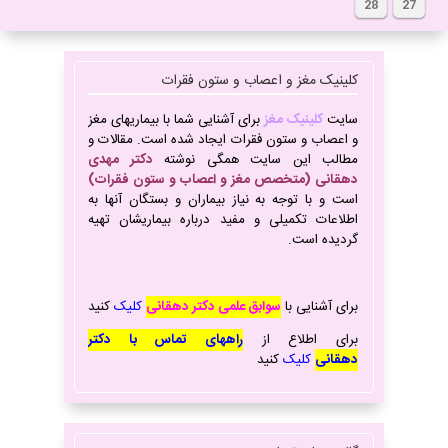
28
27
کلینیک مغز و اعصاب و ستون فقرات
سایت
کلینیک مغز
برای آشنایی شما با بیماریهای مغز
و اعصاب و ستون فقرات ایجاد شده است. مقالات و
مطالب این سایت همگی نوشته
دکتر مهدی
دهقانی (متخصص مغز و اعصاب و ستون فقرات)
است و با توجه به نیاز بیماران و بستگان آنها به
اطلاعات تکمیلی و مفید درباره بیماریشان تهیه
گردیده است.
برای آشنایی با
سوابق علمی دکتر دهقانی
کلیک
کنید
برای
اطلاع از
راههای تماس با دکتر
دهقانی
کلیک
کنید