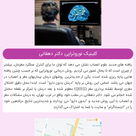
کلینیک نوروتراپی دکتر دهقانی
یافته های جدید علوم اعصاب نشان می دهد که توان ما برای کنترل عملکرد مغزمان، بیشتر
از چیزی است که تا بحال تصور می کردیم. روش درمانی نوروتراپی که بر حسب چنین یافته
هایی پایه ریزی شده است، یکی از جدیدترین روشهای درمان بیماریهای مغز و اعصاب در
جهان می باشد. اساس این روش بر پایه "درمان بدون دارو" است. ابتدا محل دقیق اختلال
مغزی توسط نقشه برداری مغز (QEEG) معلوم شده و بعد درمان با تمرکز بر نقطه مختل
شده انجام می شود. دکتر دهقانی در مطب خود واقع در غرب تهران، به درمان مشکلات مغز
و اعصاب با این روش جدید و "بدون دارو" می پردازند و جدیدترین نتایج مراجعین خود
را در "اینستاگرام" و سایت با شما به اشتراک می گذارند.