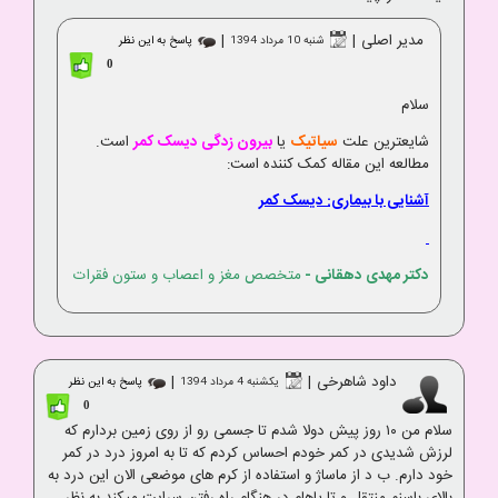
مدیر اصلی
|
|
شنبه 10 مرداد 1394
پاسخ به این نظر
0
سلام
شایعترین علت
سیاتیک
یا
بیرون زدگی دیسک کمر
است.
مطالعه این مقاله کمک کننده است:
آشنایی با بیماری: دیسک کمر
دکتر مهدی دهقانی
-
متخصص مغز و اعصاب و ستون فقرات
داود شاهرخی
|
|
یکشنبه 4 مرداد 1394
پاسخ به این نظر
0
سلام من ۱۰ روز پیش دولا شدم تا جسمی رو از روی زمین بردارم که
لرزش شدیدی در کمر خودم احساس کردم که تا به امروز درد در کمر
خود دارم. ب د از ماساژ و استفاده از کرم های موضعی الان این درد به