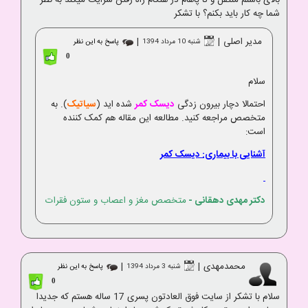
بالای باسنم منتقل و تا پاهام در هنگام راه رفتن سرایت میکند به نظر
شما چه کار باید بکنم؟ با تشکر
مدیر اصلی
|
|
شنبه 10 مرداد 1394
پاسخ به این نظر
0
سلام
احتمالا دچار بیرون زدگی
دیسک کمر
شده اید (
سیاتیک
). به
متخصص مراجعه کنید. مطالعه این مقاله هم کمک کننده
است:
آشنایی با بیماری: دیسک کمر
دکتر مهدی دهقانی
-
متخصص مغز و اعصاب و ستون فقرات
محمدمهدی
|
|
شنبه 3 مرداد 1394
پاسخ به این نظر
0
سلام با تشکر از سایت فوق العادتون پسری 17 ساله هستم که جدیدا