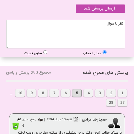
مغز و اعصاب
ستون فقرات
پرسش های مطرح شده
مجموع 290 پرسش و پاسخ
...
10
9
8
7
6
5
4
3
2
1
28
27
حمیدرضا مرادی
|
|
شنبه 10 مرداد 1394
پاسخ به این نظر
0
با سلام جناب آقای دکتر برای پیشگیری از سکته مغزی و رویت لخته