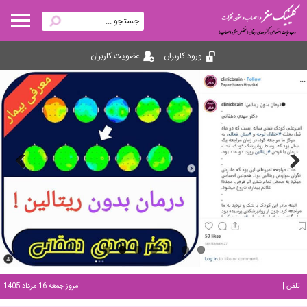
ورود کاربران
عضویت کاربران
Previous
Next
تلفن نوبت دهی: 093
|
امروز جمعه 16 مرداد 1405