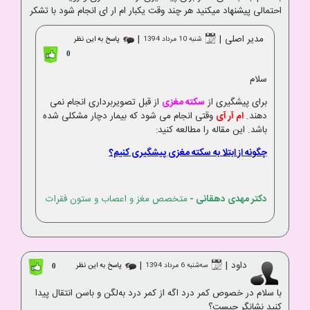
احتمالی پیشنهاد میکنید هر چند وقت یکبار ام ار ای انجام شود با تشکر
مدیر اصلی
|
|
شنبه 10 مرداد 1394
پاسخ به این نظر
0
سلام
برای پیشگیری از
سکته مغزی
از قبل تصویربرداری انجام نمی
دهند.
ام آر آی
وقتی انجام می شود که بیمار دچار مشکلی شده
باشد. این مقاله را مطالعه کنید:
چگونه از ابتلا به سکته مغزی پیشگیری کنیم؟
دکتر مهدی دهقانی
-
متخصص مغز و اعصاب و ستون فقرات
داود
|
|
ﺳﻪشنبه 6 مرداد 1394
پاسخ به این نظر
0
با سلام در خصوص کمر درد اگه از کمر درد به‌لگن و باسن انتقال پیدا
کنید نشانگر چیست؟