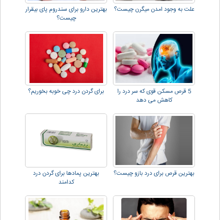
علت به وجود امدن میگرن چیست؟
بهترین دارو برای سندروم پای بیقرار
چیست؟
5 قرص مسکن قوی که سر درد را
برای گردن درد چی خوبه بخوریم؟
کاهش می دهد
بهترین قرص برای درد بازو چیست؟
بهترین پمادها برای گردن درد
کدامند