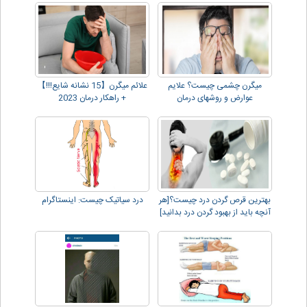
میگرن چشمی چیست؟ علایم
علائم میگرن【15 نشانه شایع!!!】
عوارض و روشهای درمان
+ راهکار درمان 2023
بهترین قرص گردن درد چیست؟[هر
درد سیاتیک چیست: اینستاگرام
آنچه باید از بهبود گردن درد بدانید]