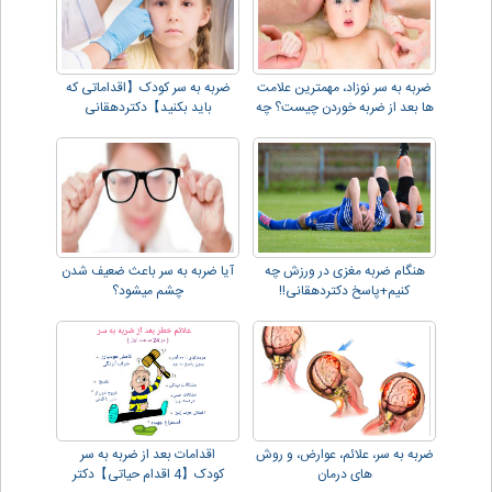
ضربه به سر نوزاد، مهمترین علامت
ضربه به سر کودک【اقداماتی که
ها بعد از ضربه خوردن چیست؟ چه
باید بکنید】دکتردهقانی
کارهایی انجام دهیم؟
هنگام ضربه مغزی در ورزش چه
آیا ضربه به سر باعث ضعیف شدن
کنیم+پاسخ دکتردهقانی!!
چشم میشود؟
ضربه به سر، علائم، عوارض، و روش
اقدامات بعد از ضربه به سر
های درمان
کودک【4 اقدام حیاتی】دکتر