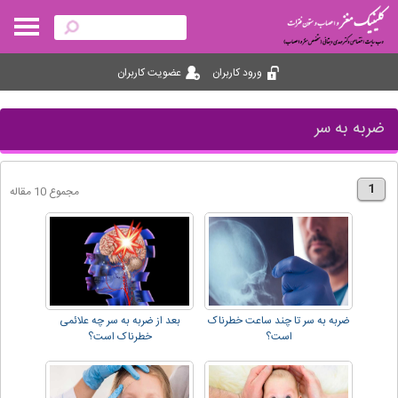
ورود کاربران
عضویت کاربران
ضربه به سر
1
مجموع 10 مقاله
ضربه به سر تا چند ساعت خطرناک
بعد از ضربه به سر چه علائمی
است؟
خطرناک است؟