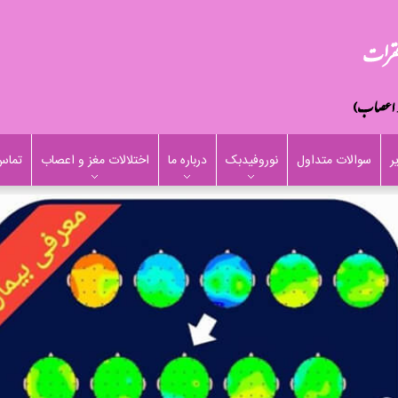
ر
سوالات متداول
نوروفیدبک
درباره ما
اختلالات مغز و اعصاب
تماس 