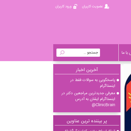
عضویت کاربران
ورود کاربران
با ما
آخرين اخبار
پاسخگویی به سوالات فقط در
اینستاگرام
معرفی جدیدترین مراجعین دکتر در
اینستاگرام ایشان به آدرس
ClinicBrain@
پر بیننده ترین عناوین