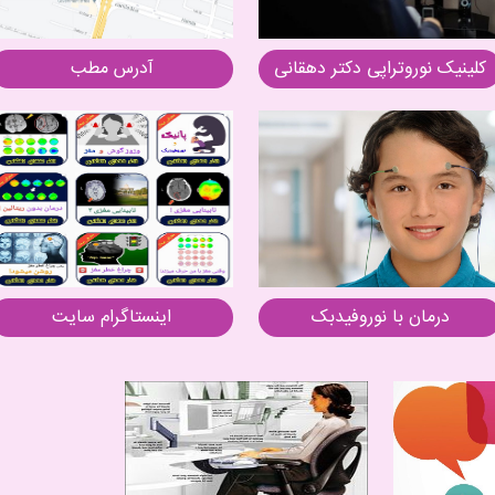
کلینیک نوروتراپی دکتر دهقانی
آدرس مطب
درمان با نوروفیدبک
اینستاگرام سایت