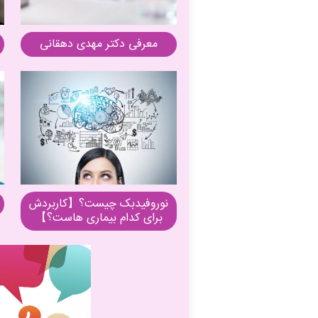
معرفی دکتر مهدی دهقانی
نوروفیدبک چیست؟【کاربردش
برای کدام بیماری هاست؟】