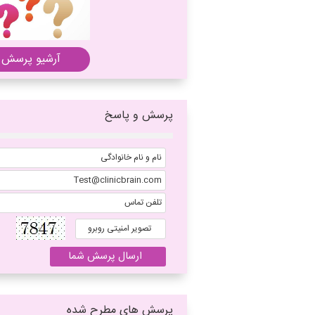
آرشیو پرسش 
پرسش و پاسخ
پرسش های مطرح شده