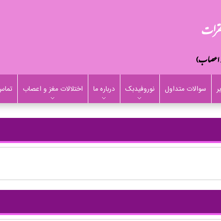
ر
سوالات متداول
نوروفیدبک
درباره ما
اختلالات مغز و اعصاب
تماس 