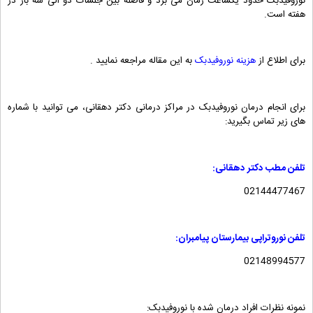
نوروفیدبک حدود یکساعت زمان می برد و فاصله بین جلسات دو الی سه بار در
هفته است.
برای اطلاع از
هزینه نوروفیدبک
به این مقاله مراجعه نمایید .
برای انجام درمان نوروفیدبک در مراکز درمانی دکتر دهقانی، می توانید با شماره
های زیر تماس بگیرید:
تلفن مطب دکتر دهقانی:
02144477467
تلفن نوروتراپی بیمارستان پیامبران:
02148994577
نمونه نظرات افراد درمان شده با نوروفیدبک: