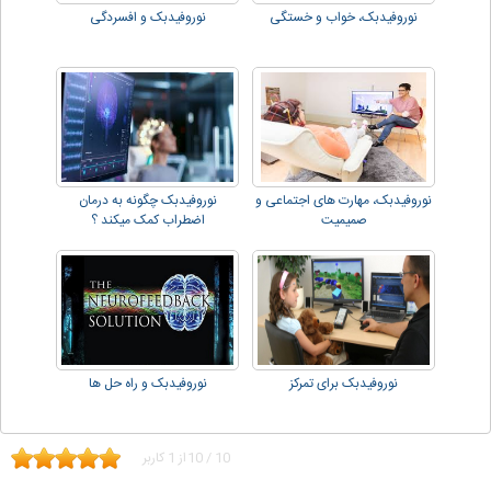
نوروفیدبک، خواب و خستگی
نوروفیدبک و افسردگی
نوروفیدبک، مهارت های اجتماعی و
نوروفیدبک چگونه به درمان
صمیمیت
اضطراب کمک میکند ؟
نوروفیدبک برای تمرکز
نوروفیدبک و راه حل ها
10
/
10
از
1
کاربر