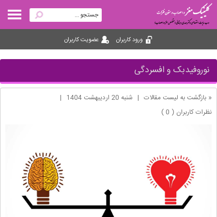
ورود کاربران
عضویت کاربران
نوروفیدبک و افسردگی
« بازگشت به لیست مقالات
|
شنبه 20 ارديبهشت 1404
|
نظرات کاربران ( 0 )