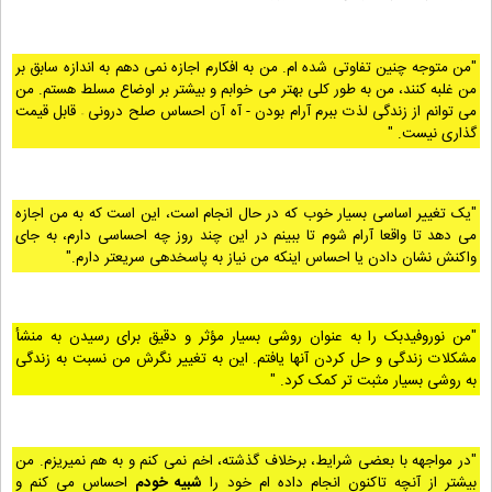
"من متوجه چنین تفاوتی شده ام. من به افکارم اجازه نمی دهم به اندازه سابق بر
من غلبه کنند، من به طور کلی بهتر می خوابم و بیشتر بر اوضاع مسلط هستم. من
می توانم از زندگی لذت ببرم آرام بودن - آه آن احساس صلح درونی – قابل قیمت
گذاری نیست. "
"یک تغییر اساسی بسیار خوب که در حال انجام است، این است که به من اجازه
می دهد تا واقعا آرام شوم تا ببینم در این چند روز چه احساسی دارم، به جای
واکنش نشان دادن یا احساس اینکه من نیاز به پاسخدهی سریعتر دارم."
"من نوروفیدبک را به عنوان روشی بسیار مؤثر و دقیق برای رسیدن به منشأ
مشکلات زندگی و حل کردن آنها یافتم. این به تغییر نگرش من نسبت به زندگی
به روشی بسیار مثبت تر کمک کرد. "
"در مواجهه با بعضی شرایط، برخلاف گذشته، اخم نمی کنم و به هم نمیریزم. من
بیشتر از آنچه تاکنون انجام داده ام خود را
شبیه خودم
احساس می کنم و