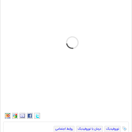
نوروفیدبک
درمان با نوروفیدبک
روابط اجتماعی