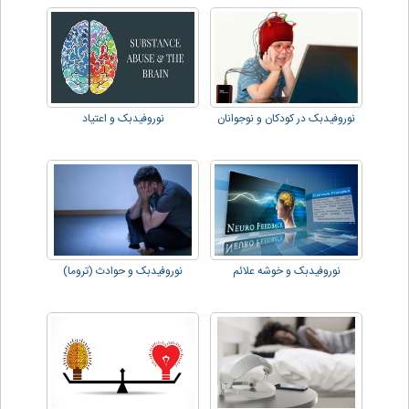
نوروفیدبک در کودکان و نوجوانان
نوروفیدبک و اعتیاد
نوروفیدبک و خوشه علائم
نوروفیدبک و حوادث (تروما)