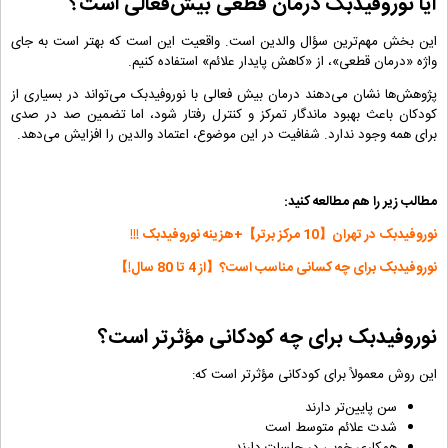
آیا نوروفیدبک درمان قطعی بیش‌فعالی است؟
این بخش مهم‌ترین سؤال والدین است. واقعیت این است که بهتر است به ‌جای
واژه «درمان قطعی»، از «کاهش پایدار علائم» استفاده کنیم.
پژوهش‌ها نشان می‌دهند درمان بیش فعالی با نوروفیدبک می‌تواند در بسیاری از
کودکان باعث بهبود ماندگار تمرکز و کنترل رفتار شود، اما تضمین صد در صدی
برای همه وجود ندارد. شفافیت در این موضوع، اعتماد والدین را افزایش می‌دهد.
مطالب زیر را هم مطالعه کنید:
نوروفیدبک در تهران【10 مرکز برتر】+هزینه نوروفیدبک !!!
نوروفیدبک برای چه کسانی مناسب است؟【از 4 تا 80 سال!】
نوروفیدبک برای چه کودکانی مؤثرتر است؟
این روش معمولاً برای کودکانی مؤثرتر است که:
سن پایین‌تر دارند
شدت علائم متوسط است