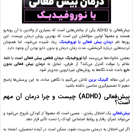
بیش‌فعالی یا ADHD یکی از چالش‌هایی است که بسیاری از والدین با آن روبه‌رو
هستند و معمولاً اولین سؤالشان این است که بهترین روش درمان چیست. این
روزها نام
درمان بیش فعالی با نوروفیدبک
زیاد شنیده می‌شود، اما همچنان
تردیدهایی درباره اثربخشی، مدت ‌زمان درمان و بدون دارو بودن آن وجود دارد.
بعضی خانواده‌ها می‌پرسند
آیا نوروفیدبک درمان قطعی بیش فعالی است
یا فقط
علائم را موقت کنترل می‌کند؟ از طرفی، تمایل به
درمان بیش فعالی بدون
دارو
باعث شده نگاه‌ها به روش‌های غیردارویی جدی‌تر شود.
در این مقاله
کلینیک برین
تلاش می‌کنیم با نگاهی ساده، به این پرسش‌ها پاسخ
دهیم تا تصمیم‌گیری مناسبی داشته باشید.
بیش‌فعالی (ADHD) چیست و چرا درمان آن مهم
است؟
بیش‌فعالی
یک اختلال رشدی - عصبی است که معمولاً از کودکی شروع می‌شود و
می‌تواند تمرکز، رفتار و روابط اجتماعی کودک را تحت تأثیر قرار دهد.
اگر این اختلال به‌ درستی مدیریت نشود، ممکن است در آینده تحصیلی، اعتماد به