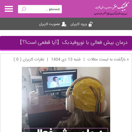
ورود کاربران
عضویت کاربران
درمان بیش فعالی با نوروفیدبک【آیا قطعی است!؟】
« بازگشت به لیست مقالات
|
شنبه 13 دی 1404
|
نظرات کاربران ( 0 )