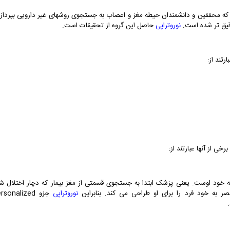
که محققین و دانشمندان حیطه مغز و اعصاب به جستجوی روشهای غیر دارویی بپردازن
دقیق تر شده است.
نوروتراپی
حاصل این گروه از تحقیقات است.
رتند از:
خی از آنها عبارتند از:
د اوست. یعنی پزشک ابتدا به جستجوی قسمتی از مغز بیمار که دچار اختلال ش
 به خود فرد را برای او طراحی می کند. بنابراین
نوروتراپی
جزو rsonalized