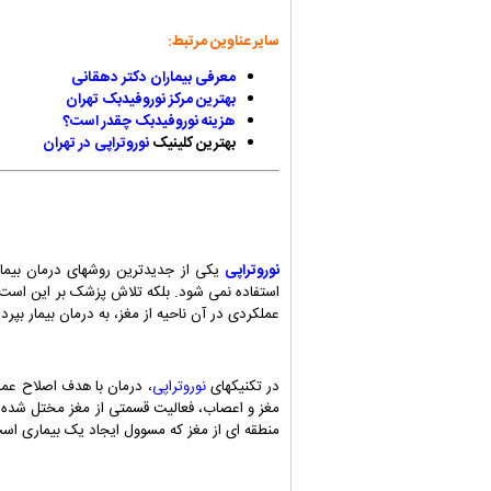
سایر عناوین مرتبط:
معرفی بیماران دکتر دهقانی
بهترین مرکز نوروفیدبک تهران
هزینه نوروفیدبک چقدر است؟
بهترین کلینیک
نوروتراپی در تهران
نوروتراپی
یکی از جدیدترین روشهای درمان بیما
استفاده نمی شود. بلکه تلاش پزشک بر این است که
عملکردی در آن ناحیه از مغز، به درمان بیمار بپردا
در تکنیکهای
نوروتراپی
، درمان با هدف اصلاح عم
مغز و اعصاب، فعالیت قسمتی از مغز مختل شده است
منطقه ای از مغز که مسوول ایجاد یک بیماری است ر