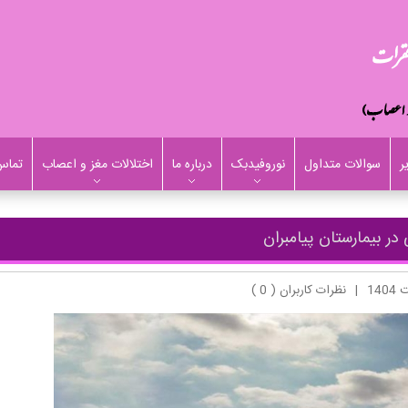
ر
سوالات متداول
نوروفیدبک
درباره ما
اختلالات مغز و اعصاب
تماس 
 در بیمارستان پیامبران
|
نظرات کاربران ( 0 )