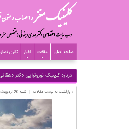
صفحه اصلی
مقالات
اخبار
گالری تصاوی
درباره کلینیک نوروتراپی دکتر دهقانی
« بازگشت به لیست مقالات
|
شنبه 20 ارديبهشت 1404