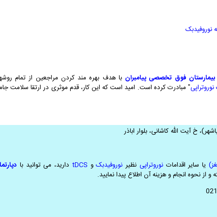
ه نوروفیدبک
بیمارستان فوق تخصصی پیامبران
با هدف بهره مند کردن مراجعین از تمام روشه
نوروتراپی
" مبادرت کرده است. امید است که این کار، قدم موثری در ارتقا سلامت جام
شهر)، خ آیت الله کاشانی، بلوار اباذر
یا سایر اقدامات
نوروتراپی
نظیر
نوروفیدبک
و
tDCS
دارید، می توانید با
دپارتم
و از نحوه انجام و هزینه آن اطلاع پیدا نمایید.