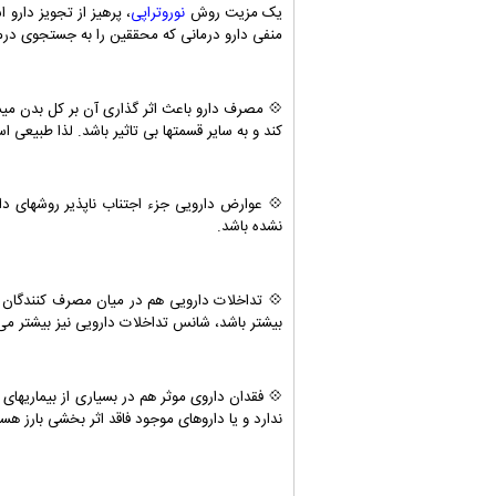
یک مزیت روش
نوروتراپی
، پرهیز از تجویز دارو 
منفی دارو درمانی که محققین را به جستجوی درمان
💠 مصرف دارو باعث اثر گذاری آن بر کل بدن میشو
کند و به سایر قسمتها بی تاثیر باشد. لذا طبیعی 
💠 عوارض دارویی جزء اجتناب ناپذیر روشهای دا
نشده باشد.
💠 تداخلات دارویی هم در میان مصرف کنندگان 
بیشتر باشد، شانس تداخلات دارویی نیز بیشتر می
💠 فقدان داروی موثر هم در بسیاری از بیماریهای
ندارد و یا داروهای موجود فاقد اثر بخشی بارز هست