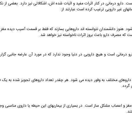
است. دارو درمانی در کنار اثرات مفید و اثبات شده اش، اشکالاتی نیز دارد. بعضی از نک
های غیر دارویی ترغیب کرده است عبارتند از:
د. هنوز دانشمندان نتوانسته اند داروهایی بسازند که فقط بر قسمت آسیب دیده مغز ا
است که مصرف دارو باعث بروز اثرات ناخواسته نیز خواهد شد.
رو درمانی است و هیچ دارویی در دنیا وجود ندارد که در مورد آن عارضه جانبی گزا
داروهای مختلف به وفور دیده می شود. هر چقدر تعداد داروهای تجویز شده به یک ف
 گردد.
 مغز و اعصاب مشکل ساز است. در بسیاری از بیماریهای این حیطه یا داروی مناسبی وج
ند.