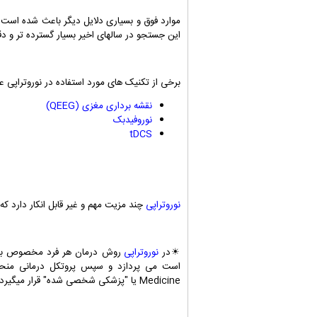
موارد فوق و بسیاری دلایل دیگر باعث شده است 
این جستجو در سالهای اخیر بسیار گسترده تر و 
برخی از تکنیک های مورد استفاده در نوروتراپی عبا
نقشه برداری مغزی (QEEG)
نوروفیدبک
tDCS
نوروتراپی
چند مزیت مهم و غیر قابل انکار دارد که بر
☀در
نوروتراپی
روش درمان هر فرد مخصوص به خو
است می پردازد و سپس پروتکل درمانی منحصر
Medicine یا "پزشکی شخصی شده" قرار میگیرد.