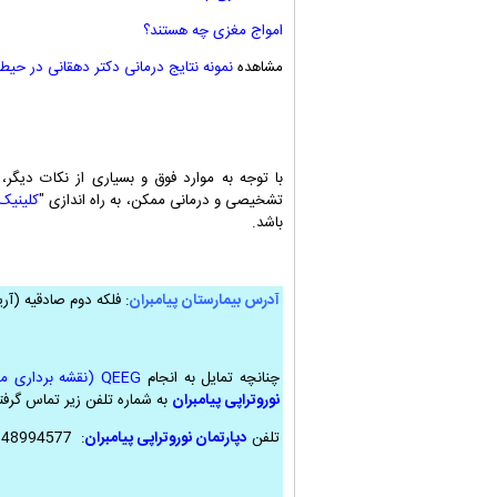
امواج مغزی چه هستند؟
مشاهده
نمونه نتایج درمانی دکتر دهقانی در حیط
با توجه به موارد فوق و بسیاری از نکات دیگر،
تشخیصی و درمانی ممکن، به راه اندازی "
کلینیک 
باشد.
آدرس بیمارستان پیامبران
: فلکه دوم صادقیه (آریا
چنانچه تمایل به انجام
QEEG (نقشه برداری مغز)
نوروتراپی پیامبران
به شماره تلفن زیر تماس گرفته 
تلفن
دپارتمان نوروتراپی پیامبران
: 02148994577