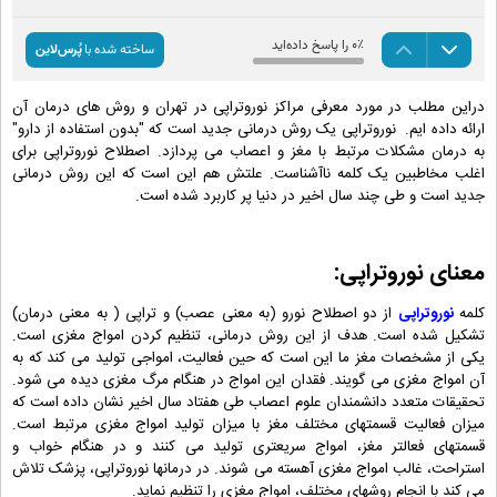
دراین مطلب در مورد معرفی مراکز نوروتراپی در تهران و روش های درمان آن
ارائه داده ایم.
نوروتراپی یک روش درمانی جدید است که "بدون استفاده از دارو"
به درمان مشکلات مرتبط با مغز و اعصاب می پردازد. اصطلاح نوروتراپی برای
اغلب مخاطبین یک کلمه ناآشناست. علتش هم این است که این روش درمانی
جدید است و طی چند سال اخیر در دنیا پر کاربرد شده است.
معنای نوروتراپی:
کلمه
نوروتراپی
از دو اصطلاح نورو (به معنی عصب) و تراپی ( به معنی درمان)
تشکیل شده است. هدف از این روش درمانی، تنظیم کردن امواج مغزی است.
یکی از مشخصات مغز ما این است که حین فعالیت، امواجی تولید می کند که به
آن امواج مغزی می گویند. فقدان این امواج در هنگام مرگ مغزی دیده می شود.
تحقیقات متعدد دانشمندان علوم اعصاب طی هفتاد سال اخیر نشان داده است که
میزان فعالیت قسمتهای مختلف مغز با میزان تولید امواج مغزی مرتبط است.
قسمتهای فعالتر مغز، امواج سریعتری تولید می کنند و در هنگام خواب و
استراحت، غالب امواج مغزی آهسته می شوند. در درمانها نوروتراپی، پزشک تلاش
می کند با انجام روشهای مختلف، امواج مغزی را تنظیم نماید.