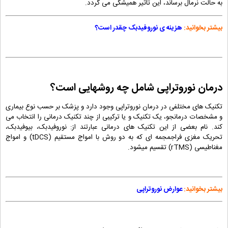
به حالت نرمال برساند، این تاثیر همیشگی می گردد.
بیشتر بخوانید:
هزینه ی نوروفیدبک چقدر است؟
درمان نوروتراپی شامل چه روشهایی است؟
تکنیک های مختلفی در درمان نوروتراپی وجود دارد و پزشک بر حسب نوع بیماری
و مشخصات درمانجو، یک تکنیک و یا ترکیبی از چند تکنیک درمانی را انتخاب می
کند. نام بعضی از این تکنیک های درمانی عبارتند از: نوروفیدبک، بیوفیدبک،
تحریک مغزی فراجمجمه ای که به دو روش با امواج مستقیم (tDCS) و امواج
مغناطیسی (rTMS) تقسیم میشود.
بیشتر بخوانید:
عوارض نوروتراپی