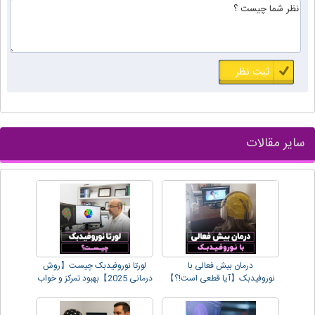
سایر مقالات
درمان بیش فعالی با
لورتا نوروفیدبک چیست【روش
نوروفیدبک【آیا قطعی است!؟】
درمانی 2025】بهبود تمرکز و خواب