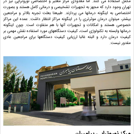
مکمل استفاده می کنند. اما معدودی مرکز معتبر و اختصاصی نوروتراپی نیز در
تهران وجود دارد که مجهز به تجهیزات تشخیصی و درمانی کامل هستند و بصورت
اختصاصی به اینگونه درمانها می پردازند. طبیعتا بعلت تجربه بالاتر و مراجعین
بیشتر، میتوان درمان موثرتری را در اینگونه مراکز انتظار داشت. عمده این مراکز
خصوصی هستند و امکانات و تجهیزات آنها با هم متفاوت است. چون اینگونه
درمانها وابسته به تکنولوژی است، کیفیت دستگاههای مورد استفاده نقش مهمی بر
کیفیت درمان دارد و البته غالبا ارزیابی کیفیت دستگاهها برای مراجعین عادی
مقدور نیست.
مرکز نوروتراپی پیامبران