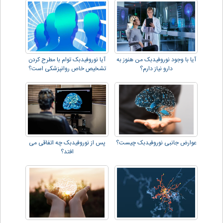
آیا با وجود نوروفیدبک من هنوز به
آیا نوروفیدبک توام با مطرح کردن
دارو نیاز دارم؟
تشخیص خاص روانپزشکی است؟
عوارض جانبی نوروفیدبک چیست؟
پس از نوروفیدبک چه اتفاقی می
افتد؟