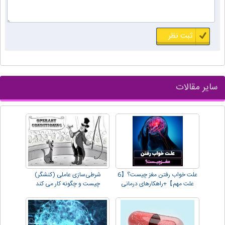
سایر مقالات
علت خواب رفتن مغز چیست؟【6
شرطی‌سازی عاملی (کنشگر)
علت مهم】+راهکارهای درمانی
چیست و چگونه کار می کند