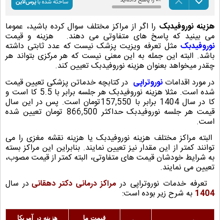
هزینه نوروفیدبک
را اگر از مراکز مختلف سوال کرده باشید، عموما
می بینید که پاسخ های متفاوتی می دهند.
هزینه و قیمت
نوروفیدبک
مثل تعرفه ویزیت پزشک نیست که عدد ثابتی داشته
باشد. البته این جمله به این معنی نیست که هر مرکزی بتواند هر
چقدر میخواهد بعنوان هزینه نوروفیدبک تعیین کند.
در مورد اقدامات
نوروتراپی
در کتابچه خدماتن پزشکی تعیین قیمت
شده است. مثلا هزینه نوروفیدبک هر جلسه برابر با 5.5 کا است و
کا در سال 1404 برابر با 157,550تومان است. پس در این سال
قیمت هر جلسه نوروفیدبک حداکثر 866,500 تومان تعیین شده
است.
البته مراکز مختلف هزینه نوروفیدبک یا هزینه نقشه مغزی را می
توانند کمتر از این مقدار نیز تعیین نمایند. بنابراین این مراکز بسته
به شرایط خودشان قیمت های متفاوتی، البته کمتر از قیمت مصوب،
تعیین می نمایند.
تعرفه خدمات نوروتراپی در
مراکز درمانی دکتر دهقانی
در سال
1404
به شرح زیر بوده است:
قیمت ما
هزینه در آمریکا