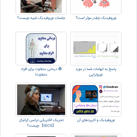
نوروفیدبک چقدر موثر است؟
جلسات نوروفیدبک شبیه چیست؟
پاسخ به ابهامات شما در مورد
🔴 درمانی متفاوت برای افراد
نوروتراپی
متفاوت!
نوروفیدبک و کاربردهای آن
تحریک الکتریکی ترانس کرانیال
【tDCS】 چیست؟