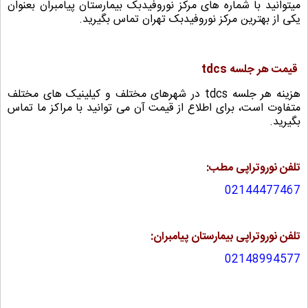
میتوانید با شماره های مرکز نوروفیدبک بیمارستان پیامبران بعنوان
یکی از
بهترین مرکز نوروفیدبک تهران
تماس بگیرید.
قیمت هر جلسه tdcs
هزینه هر جلسه tdcs در شهرهای مختلف و کیلینیک های مختلف
متفاوت است، برای اطلاع از قیمت آن می توانید با مراکز ما تماس
بگیرید.
تلفن نوروتراپی مطب:
02144477467
تلفن نوروتراپی بیمارستان پیامبران:
02148994577