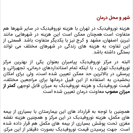
شهر و محل درمان
هزینه نوروفیدبک در تهران با هزینه نوروفیدبک در سایر شهرها هم
متفاوت است.همچنان ممکن است این هزینه در شهرهایی مانند
تبریز، اصفهان، مشهد و کرج نیز با یکدیگر متفاوت باشد. قسمتی از
این تفاوت به هزینه های زندگی در شهرهای مختلف می تواند
بستگی داشته باشد.
البته در مرکز نوروفیدبک پیامبران بعنوان یکی از بهترین مرکز
نوروفیدبک تهران ، با اینکه تمام استانداردهای درمانی، تجهیزاتی و
پرسنلی در بالاترین حد ممکن تعیین شده است، ولی برای امکان
بخشیدن به استفاده از این قبیل درمانها برای مراجعین مختلف،
قیمت نوروفیدبک و هزینه نوروفیدبک به میزان قابل توجهی
کمتر از
میزان مصوب
معاونت درمان تعیین شده است.
همچنین با توجه به قرارداد های این بیمارستان با بسیاری از بیمه
های مکمل، هزینه نوروفیدبک در این مرکز و همچنین هزینه نقشه
مغزی تحت پوشش بسیاری از بیمه های مکمل هم قرار داده شده
است. جهت پرسیدن قیمت نوروفیدبک بصورت دقیقتر از این مرکز،