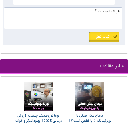
سایر مقالات
درمان بیش فعالی با
لورتا نوروفیدبک چیست【روش
نوروفیدبک【آیا قطعی است!؟】
درمانی 2025】بهبود تمرکز و خواب