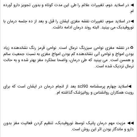
◀ در اسلاید دوم، تغییرات علائم را طی این مدت کوتاه و بدون تجویز دارو آورده
ام.
◀در اسلاید سوم، تغییرات نقشه مغزی ایشان را قبل و بعد از ده جلسه درمان با
نوروفیدبک می بینید. البته روند درمان ادامه داشت.
♻در نقشه مغزی نواحی سبزرنگ نرمال است. نواحی قرمز رنگ نشاندهنده زیاد
بودن امواج و نواحی آبی نشاندهنده کم بودن امواج مغزی به نسبت جمعیت سالم
و همسن است. می بینید که طی درمان، واضحا عملکرد مغز بهتر شده و به حالت
نرمال نزدیک شده است.
◀
اسلاید چهارم پرسشنامه scl90 بعد از انجام درمان در ایشان است که برای
رویت همکاران روانشناس و روانپزشک گذاشته ام.
◀◀ مزیت مهم درمان پانیک توسط نوروفیدبک، تنظیم کردن فعالیت مغز بدون
دارو و ماندگار بودن اثر این روش است.