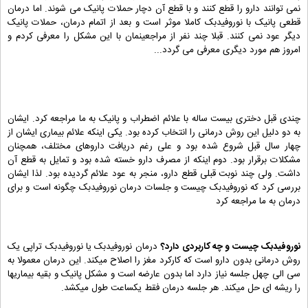
نمی توانند دارو را قطع کنند و با قطع آن دچار حملات پانیک می شوند. اما درمان
قطعی پانیک با نوروفیدبک کاملا موثر است و بعد از اتمام درمان، حملات پانیک
دیگر عود نمی کنند. قبلا چند نفر از مراجعینمان با این مشکل را معرفی کردم و
امروز هم مورد دیگری معرفی می گردد...
چندی قبل دختری بیست ساله با علائم اضطراب و پانیک به ما مراجعه کرد. ایشان
به دو دلیل این روش درمانی را انتخاب کرده بود. یکی اینکه علائم بیماری ایشان از
چهار سال قبل شروع شده بود و علی رغم دریافت داروهای مختلف، همچنان
مشکلات برقرار بود. دوم اینکه از مصرف دارو خسته شده بود و تمایل به قطع آن
داشت. ولی چند نوبت قبلی قطع دارو، منجر به عود علائم گردیده بود. لذا ایشان
بررسی کرد که نوروفیدبک چیست و جلسات درمان نوروفیدبک چگونه است و برای
درمان به ما مراجعه کرد
نوروفیدبک چیست و چه کاربردی دارد؟
درمان نوروفیدبک یا نوروفیدبک تراپی یک
روش درمانی بدون دارو است که کارکرد مغز را اصلاح میکند. این درمان معمولا به
سی الی چهل جلسه نیاز دارد اما بدون عارضه است و مشکل پانیک و بقیه بیماریها
را ریشه ای حل میکند. هر جلسه درمان فقط یکساعت طول میکشد.