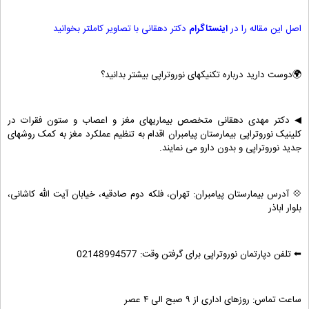
اصل این مقاله را در
اینستاگرام
دکتر دهقانی با تصاویر کاملتر بخوانید
🌍دوست دارید درباره تکنیکهای نوروتراپی بیشتر بدانید؟
◀ دکتر مهدی دهقانی متخصص بیماریهای مغز و اعصاب و ستون فقرات در
کلینیک نوروتراپی بیمارستان پیامبران اقدام به تنظیم عملکرد مغز به کمک روشهای
جدید نوروتراپی و بدون دارو می نمایند.
💠 آدرس بیمارستان پیامبران: ‌‌‌تهران، فلکه دوم صادقیه، خیابان آیت الله کاشانی،
بلوار اباذر
⬅ تلفن دپارتمان نوروتراپی برای گرفتن وقت: 02148994577
ساعت تماس: روزهای اداری از ۹ صبح الی ۴ عصر