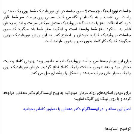
جلسات نوروفیدبک چیست ؟
حین جلسه درمان نوروفیدبک شما روی یک صندلی
راحت می نشینید و به یک فیلم نگاه می کنید. سیمی روی پوست سر شما قرار
دارد که اتفاقات مغز را به دستگاه نوروفیدبک منتقل میکند. سرعت و اندازه پخش
فیلم به عملکرد مغز شما وابسته است و اینگونه مغز شما یاد میگیرد که حین
جلسات نوروفیدبک کارکرد خودش را اصلاح کند. به این روش نوروفیدبک تراپی
میگویند که یک کار کاملا بدون ضرر و بدون عارضه است.
برای این بیمار جمعا سی جلسه نوروفیدبک انجام دادیم. روند بهبودی کاملا رضایت
بخش بود و بعد درمان حملات پانیک کاملا قطع گردید. درمان نوروفیدبک روی
پانیک بسیار عالی جواب میدهد و مشکل را ریشه ای حل می کند.
برای دیدن اسلایدهای روند درمان میتوانید به پیج اینستاگرام دکتر دهقانی مراجعه
کرده و یا روی لینک زیر کلیک نمایید:
اصل این مقاله را در
اینستاگرام
دکتر دهقانی با تصاویر کاملتر بخوانید
توضیح اسلایدها: