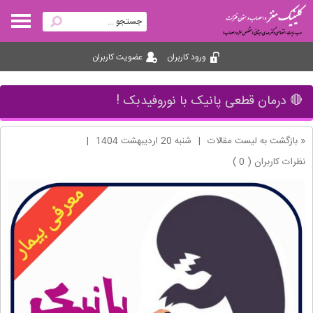
ورود کاربران
عضویت کاربران
🔴 درمان قطعی پانیک با نوروفیدبک !
« بازگشت به لیست مقالات
|
شنبه 20 ارديبهشت 1404
|
نظرات کاربران ( 0 )