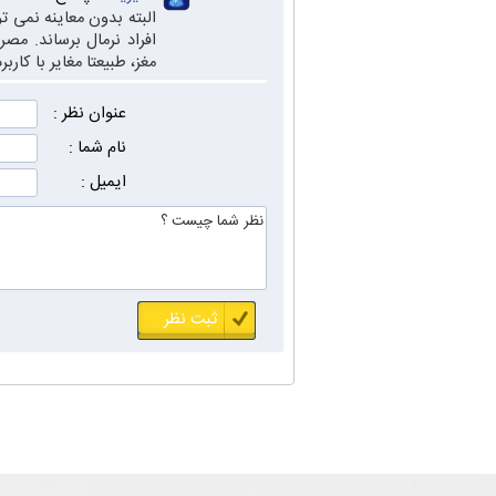
البته بدون معاینه نمی ت
افراد نرمال برساند. مص
مغز، طبیعتا مغایر با کار
عنوان نظر :
نام شما :
ایمیل :