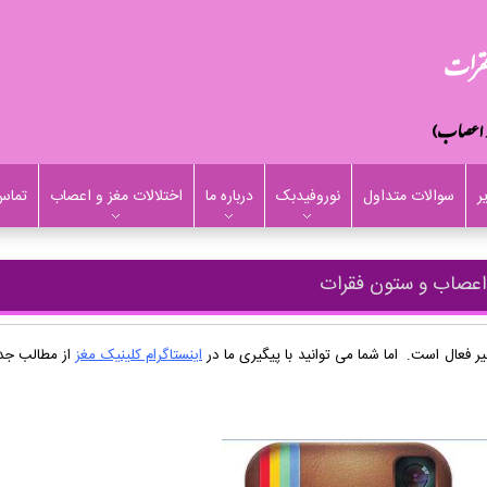
ر
سوالات متداول
نوروفیدبک
درباره ما
اختلالات مغز و اعصاب
تماس 
 اعصاب و ستون فقرات
ر فعال است. اما شما می توانید با پیگیری ما در
اینستاگرام کلینیک مغز
از مطالب جد