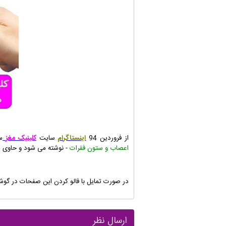
از فروردین 94
اینستاگرام
سایت
کلینیک مغز
س
اعصاب و ستون فقرات
- نوشته می شود و حاوی م
در صورت تمایل با فالو کردن این صفحات در گوشی
ارسال نظر