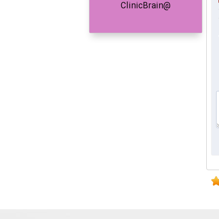
@ClinicBrain