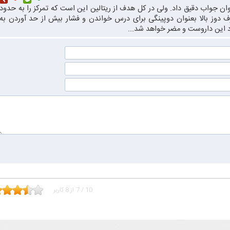
وان جواب دقیق داد. ولی در کل هدف از ریتالین این است که تمرکز را به حدود
رف دوز بالا بعنوان دوپینگی برای درس خواندن و فشار بیش از حد آوردن به
برد این داروست و مضر خواهد شد...
10
/
7
از
8
کاربر