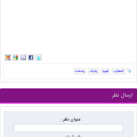
اضطراب
فوبیا
پانیک
وحشت
ارسال نظر
عنوان نظر :