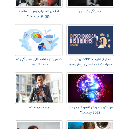
افسردگی در زنان
اختلال اضطراب پس از سانحه
(PTSD) چیست؟
ده نوع شایع اختلالات روانی به
ده مورد از نشانه های افسردگی که
همراه نشانه ها،علل و روش های
باید بشناسید
درمان
سریعترین درمان افسردگی در سال
پانیک چیست؟
2023 چیست؟