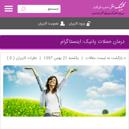
ورود کاربران
عضویت کاربران
درمان حملات پانیک: اینستاگرام
« بازگشت به لیست مقالات
|
یکشنبه 21 بهمن 1397
|
نظرات کاربران ( 0 )