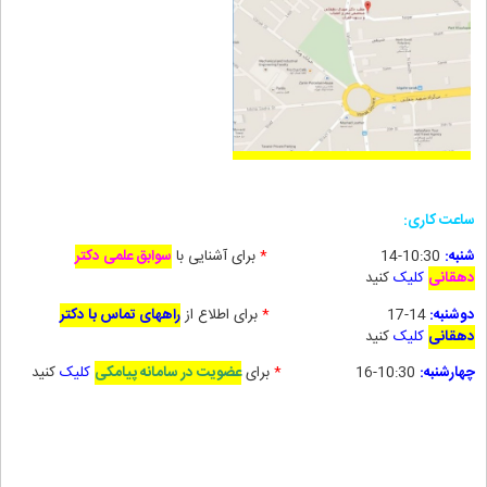
ساعت کاری:
شنبه:
10:30-14
*
برای آشنایی با
سوابق علمی دکتر
دهقانی
کلیک
کنید
دوشنبه:
14-17
*
برای
اطلاع از
راههای تماس با دکتر
دهقانی
کلیک
کنید
چهارشنبه:
10:30-16
*
برای
عضویت در سامانه پیامکی
کلیک
کنید