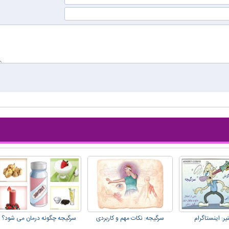
یر: اینستاگرام
سرگیجه: نکات مهم و کاربردی
سرگیجه چگونه درمان می شود؟