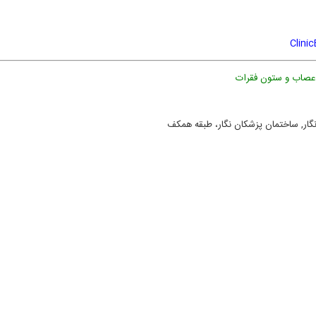
Clinic
صاب و ستون فقرات
نگار, ساختمان پزشکان نگار،
طبقه همکف