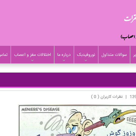
ر
سوالات متداول
نوروفیدبک
درباره ما
اختلالات مغز و اعصاب
تماس 
|
نظرات کاربران ( 0 )