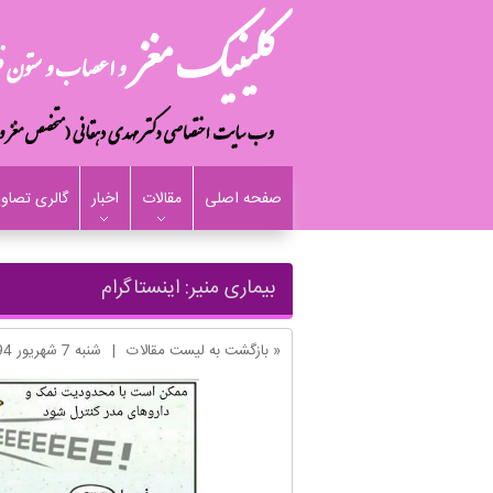
صفحه اصلی
مقالات
اخبار
گالری تصاوی
بیماری منیر: اینستاگرام
« بازگشت به لیست مقالات
|
شنبه 7 شهریور 1394