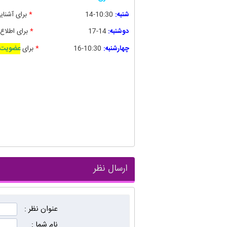
شنبه:
10:30-14
*
برای آشنای
دوشنبه:
14-17
*
برای
اطلاع 
چهارشنبه:
10:30-16
*
برای
عضویت د
ارسال نظر
عنوان نظر :
نام شما :