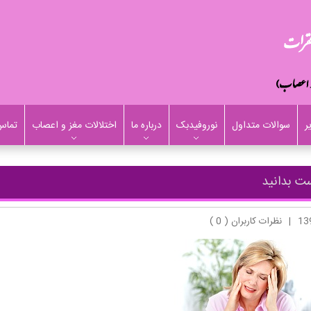
ر
سوالات متداول
نوروفیدبک
درباره ما
اختلالات مغز و اعصاب
تماس 
ست بدانید
|
نظرات کاربران ( 0 )