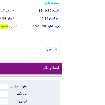
ساعت کاری:
شنبه:
10:30-14
*
برای آشنای
دوشنبه:
14-17
*
برای
اطلاع
چهارشنبه:
10:30-16
*
برای
عضویت 
سردرد
ارسال نظر
عنوان نظر :
نام شما :
ایمیل :