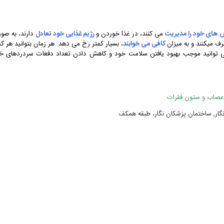
 های خود را مدیریت
می کنند، در غذا خوردن و
رژیم غذایی خود تعادل
دارند، به صو
 میکنند و به میزان
کافی می خوابند
، بسیار کمتر رخ می دهد. هر زمان بتوانید هر کد
می توانید موجب بهبود یافتن سلامت خود و کاهش دادن تعداد دفعات سردردهای خ
صاب و ستون فقرات
 نگار, ساختمان پزشکان نگار، طبقه همکف