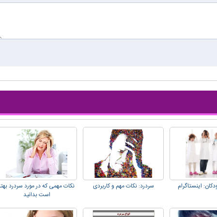
دکان: اینستاگرام
سردرد: نکات مهم و کاربردی
نکات مهمی که در مورد سردرد بهتر
است بدانید