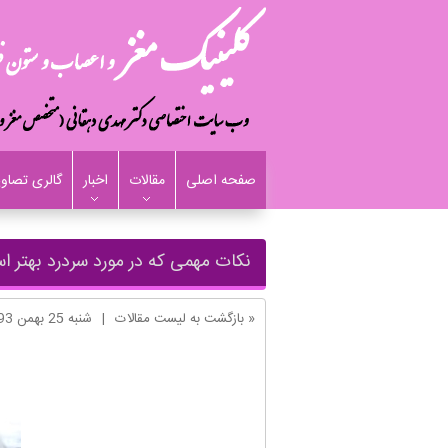
صفحه اصلی
مقالات
اخبار
گالری تصاوی
نکات مهمی که در مورد سردرد بهتر ا
« بازگشت به لیست مقالات
|
شنبه 25 بهمن 1393