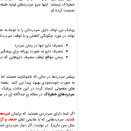
خطرناک نیستند. اینها جزو سردردهای اولیه طبقه 
صحبت کرده ام.
پزشک می تواند دلیل سردردتان را با توجه به
تواند در مورد چگونگی کاهش و یا توقف سردردتان
مصرف دارو تنها در زمان سردرد
مصرف دارو به صورت روزانه برای پیشگیری
برخی مواقع توقف مصرف داروهایی که در ح
بیشتر سردردها در حالی که ناخوشایند هستند اما
به صورت خودبخودی بهبود پیدا می کنند. بعضا 
های معمولی ایجاد گردد.در این حالت پزشک م
سردردهای خطرناک
در مقاله ی جداگانه ای در مو
اگر شما دارای سردردی هستید که برایتان
غیرمعم
شدید
، سردردهایی که با علایمی نظیر
ضعف و گزگ
سال سن دارید). در نهایت، اگر دچار سردردی شده