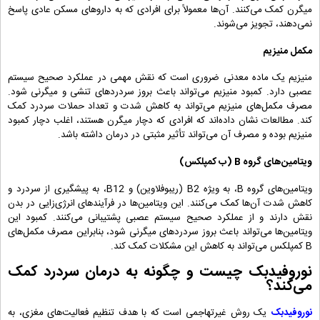
میگرن کمک می‌کنند. آن‌ها معمولاً برای افرادی که به داروهای مسکن عادی پاسخ
نمی‌دهند، تجویز می‌شوند.
مکمل منیزیم
منیزیم یک ماده معدنی ضروری است که نقش مهمی در عملکرد صحیح سیستم
عصبی دارد. کمبود منیزیم می‌تواند باعث بروز سردردهای تنشی و میگرنی شود.
مصرف مکمل‌های منیزیم می‌تواند به کاهش شدت و تعداد حملات سردرد کمک
کند. مطالعات نشان داده‌اند که افرادی که دچار میگرن هستند، اغلب دچار کمبود
منیزیم بوده و مصرف آن می‌تواند تأثیر مثبتی در درمان داشته باشد.
ویتامین‌های گروه B (ب کمپلکس)
ویتامین‌های گروه B، به ویژه B2 (ریبوفلاوین) و B12، به پیشگیری از سردرد و
کاهش شدت آن‌ها کمک می‌کنند. این ویتامین‌ها در فرآیندهای انرژی‌زایی در بدن
نقش دارند و از عملکرد صحیح سیستم عصبی پشتیبانی می‌کنند. کمبود این
ویتامین‌ها می‌تواند باعث بروز سردردهای میگرنی شود، بنابراین مصرف مکمل‌های
B کمپلکس می‌تواند به کاهش این مشکلات کمک کند.
نوروفیدبک چیست و چگونه به درمان سردرد کمک
می‌کند؟
نوروفیدبک
یک روش غیرتهاجمی است که با هدف تنظیم فعالیت‌های مغزی، به