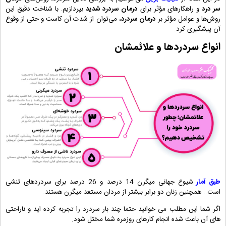
سر درد
و راهکارهای مؤثر برای
درمان سردرد شدید
بپردازیم. با شناخت دقیق این
روش‌ها و عوامل مؤثر بر
درمان سردرد
، می‌توان از شدت آن کاست و حتی از وقوع
آن پیشگیری کرد.
انواع سردردها و علائمشان
طبق آمار
شیوع جهانی میگرن 14 درصد و 26 درصد برای سردردهای تنشی
است.
. همچنین زنان دو برابر بیشتر از مردان مستعد میگرن هستند.
اگر شما این مطلب می خوانید حتما چند بار سردرد را تجربه کرده اید و ناراحتی
های آن باعث شده انجام کارهای روزمره شما مختل شود.