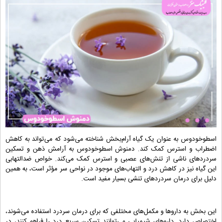
اسطوخودوس به عنوان یک گیاه آرام‌بخش شناخته می‌شود که می‌تواند به کاهش
اضطراب و استرس کمک کند. دمنوش اسطوخودوس به آرامش ذهن و تسکین
سردردهای ناشی از تنش‌های عصبی و استرس کمک می‌کند. خواص ضدالتهابی
این گیاه نیز در کاهش درد و التهاب‌های موجود در نواحی سر مؤثر است، به همین
دلیل برای درمان سردردهای تنشی بسیار مفید است.
این بخش به داروها و مکمل‌های مختلفی که برای درمان سردرد استفاده می‌شوند،
اختصاص دارد. داروهای شیمیایی می‌توانند تسکین سریع درد را فراهم کنند، در