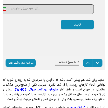
شاید برای شما هم پیش آمده باشد که ناگهان با سردردی شدید روبه‌رو شوید که
توانایی انجام کارهای روزمره را از شما بگیرد. سردرد یکی از شایع‌ترین مشکلات
سلامتی در جهان است و طبق آمار
سازمان بهداشت جهانی (WHO)
، بیش از
50% مردم در هر سال حداقل یک بار این درد آزاردهنده را تجربه می‌کنند. سردرد
نه تنها یک مشکل جسمی، بلکه یکی از عوامل اصلی کاهش کیفیت زندگی است.
در این مقاله از
کلینیک برین
می‌خواهیم به بررسی دلایل سردرد، روش‌های
درمان