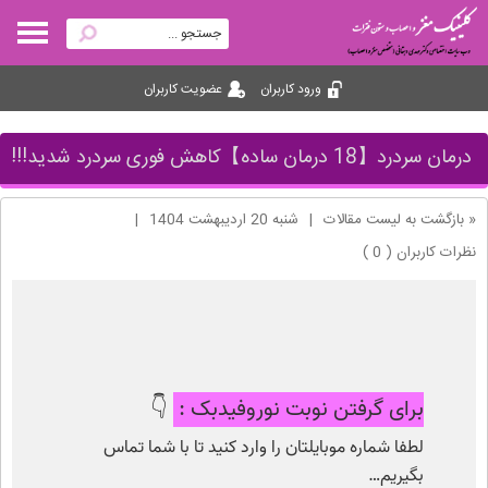
ورود کاربران
عضویت کاربران
درمان سردرد【18 درمان ساده】کاهش فوری سردرد شدید!!!
« بازگشت به لیست مقالات
|
شنبه 20 ارديبهشت 1404
|
نظرات کاربران ( 0 )