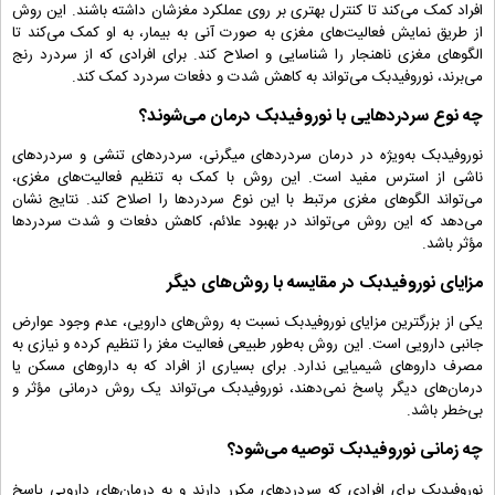
افراد کمک می‌کند تا کنترل بهتری بر روی عملکرد مغزشان داشته باشند. این روش
از طریق نمایش فعالیت‌های مغزی به صورت آنی به بیمار، به او کمک می‌کند تا
الگوهای مغزی ناهنجار را شناسایی و اصلاح کند. برای افرادی که از سردرد رنج
می‌برند، نوروفیدبک می‌تواند به کاهش شدت و دفعات سردرد کمک کند.
چه نوع سردردهایی با نوروفیدبک درمان می‌شوند؟
نوروفیدبک به‌ویژه در درمان سردردهای میگرنی، سردردهای تنشی و سردردهای
ناشی از استرس مفید است. این روش با کمک به تنظیم فعالیت‌های مغزی،
می‌تواند الگوهای مغزی مرتبط با این نوع سردردها را اصلاح کند. نتایج نشان
می‌دهد که این روش می‌تواند در بهبود علائم، کاهش دفعات و شدت سردردها
مؤثر باشد.
مزایای نوروفیدبک در مقایسه با روش‌های دیگر
یکی از بزرگترین مزایای نوروفیدبک نسبت به روش‌های دارویی، عدم وجود عوارض
جانبی دارویی است. این روش به‌طور طبیعی فعالیت مغز را تنظیم کرده و نیازی به
مصرف داروهای شیمیایی ندارد. برای بسیاری از افراد که به داروهای مسکن یا
درمان‌های دیگر پاسخ نمی‌دهند، نوروفیدبک می‌تواند یک روش درمانی مؤثر و
بی‌خطر باشد.
چه زمانی نوروفیدبک توصیه می‌شود؟
نوروفیدبک برای افرادی که سردردهای مکرر دارند و به درمان‌های دارویی پاسخ