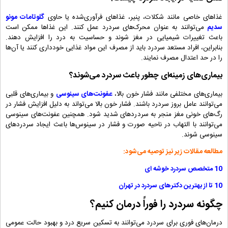
غذاهای خاصی مانند شکلات، پنیر، غذاهای فرآوری‌شده یا حاوی
گلوتامات مونو
سدیم
می‌توانند به عنوان محرک‌های سردرد عمل کنند. این غذاها ممکن است
باعث تغییرات شیمیایی در مغز شوند و حساسیت به درد را افزایش دهند.
بنابراین، افراد مستعد سردرد باید از مصرف این مواد غذایی خودداری کنند یا آن‌ها
را در حد اعتدال مصرف نمایند.
بیماری‌های زمینه‌ای چطور باعث سردرد می‌شوند؟
بیماری‌های مختلفی مانند فشار خون بالا،
عفونت‌های سینوسی
و بیماری‌های قلبی
می‌توانند عامل بروز سردرد باشند. فشار خون بالا می‌تواند به دلیل افزایش فشار در
رگ‌های خونی مغز منجر به سردردهای شدید شود. همچنین عفونت‌های سینوسی
می‌توانند با التهاب در ناحیه صورت و فشار در سینوس‌ها باعث ایجاد سردردهای
سینوسی شوند.
مطالعه مقالات زیر نیز توصیه می‌شود:
10 متخصص سردرد خوشه ای
10 تا از بهترین دکترهای سردرد در تهران
چگونه سردرد را فوراً درمان کنیم؟
درمان‌های فوری برای سردرد می‌توانند به تسکین سریع درد و بهبود حالت عمومی