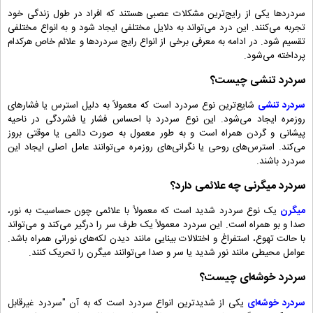
سردردها یکی از رایج‌ترین مشکلات عصبی هستند که افراد در طول زندگی خود
تجربه می‌کنند. این درد می‌تواند به دلایل مختلفی ایجاد شود و به انواع مختلفی
تقسیم شود. در ادامه به معرفی برخی از انواع رایج سردردها و علائم خاص هرکدام
پرداخته می‌شود.
سردرد تنشی چیست؟
سردرد تنشی
شایع‌ترین نوع سردرد است که معمولاً به دلیل استرس یا فشارهای
روزمره ایجاد می‌شود. این نوع سردرد با احساس فشار یا فشردگی در ناحیه
پیشانی و گردن همراه است و به طور معمول به صورت دائمی یا موقتی بروز
می‌کند. استرس‌های روحی یا نگرانی‌های روزمره می‌توانند عامل اصلی ایجاد این
سردرد باشند.
سردرد میگرنی چه علائمی دارد؟
میگرن
یک نوع سردرد شدید است که معمولاً با علائمی چون حساسیت به نور،
صدا و بو همراه است. این سردرد معمولاً یک طرف سر را درگیر می‌کند و می‌تواند
با حالت تهوع، استفراغ و اختلالات بینایی مانند دیدن لکه‌های نورانی همراه باشد.
عوامل محیطی مانند نور شدید یا سر و صدا می‌توانند میگرن را تحریک کنند.
سردرد خوشه‌ای چیست؟
سردرد خوشه‌ای
یکی از شدیدترین انواع سردرد است که به آن "سردرد غیرقابل