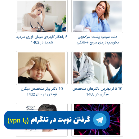
علت سردرد پشت سر✔️چی
5 راهکار کاربردی درمان فوری سردرد
بخوریم؟درمان سریع +خانگی!
شدید در 1402
10 تا از بهترین دکترهای متخصص
10 دکتر برتر متخصص میگرن
میگرن در 1403
کودکان در سال 1402