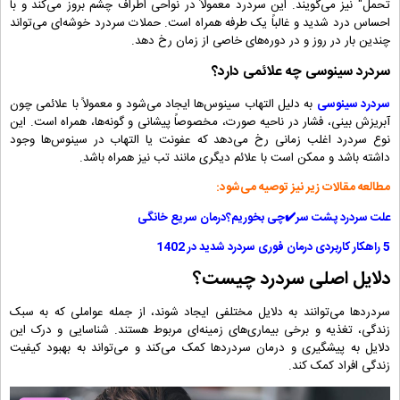
تحمل" نیز می‌گویند. این سردرد معمولاً در نواحی اطراف چشم بروز می‌کند و با
احساس درد شدید و غالباً یک طرفه همراه است. حملات سردرد خوشه‌ای می‌تواند
چندین بار در روز و در دوره‌های خاصی از زمان رخ دهد.
سردرد سینوسی چه علائمی دارد؟
سردرد سینوسی
به دلیل التهاب سینوس‌ها ایجاد می‌شود و معمولاً با علائمی چون
آبریزش بینی، فشار در ناحیه صورت، مخصوصاً پیشانی و گونه‌ها، همراه است. این
نوع سردرد اغلب زمانی رخ می‌دهد که عفونت یا التهاب در سینوس‌ها وجود
داشته باشد و ممکن است با علائم دیگری مانند تب نیز همراه باشد.
مطالعه مقالات زیر نیز توصیه می‌شود:
علت سردرد پشت سر✔️چی بخوریم؟درمان سریع خانگی
5 راهکار کاربردی درمان فوری سردرد شدید در 1402
دلایل اصلی سردرد چیست؟
سردردها می‌توانند به دلایل مختلفی ایجاد شوند، از جمله عواملی که به سبک
زندگی، تغذیه و برخی بیماری‌های زمینه‌ای مربوط هستند. شناسایی و درک این
دلایل به پیشگیری و درمان سردردها کمک می‌کند و می‌تواند به بهبود کیفیت
زندگی افراد کمک کند.