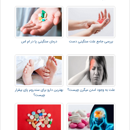
بررسی جامع علت سنگینی دست
درمان سنگینی پا در ام اس
علت به وجود امدن میگرن چیست؟
بهترین دارو برای سندروم پای بیقرار
چیست؟