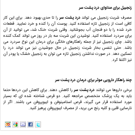
زنجبیل برای مداوای درد پشت سر
مصرف شربت زنجبیل می تواند
درد پشت سر
را تا حدی بهبود دهد. برای این کار
کافی است از زنجبیل تازه استفاده کنید. پوست آن را کنده و خرد نمایید. قطعات
خرد شده را با دو فنجان آب بجوشانید. وقتی شربت خنک شد، می توانید از آن
برای سردرد استفاده کنید. نوشیدن این شربت سه بار در روز می تواند کمک کننده
باشد. چای زنجبیل نیز از جمله راهکارهای خانگی برای درمان این نوع سردرد می
باشد. حتی تنفس بخار شربت زنجبیل در حال جوشیدن نیز می تواند درد را
تسکین دهد. در صورت نداشتن زنجبیل تازه می توان به زنجبیل خشک یا پودر آن
نیز اکتفا کرد.
چند راهکار دارویی موثر برای درمان درد پشت سر
برخی داروها می توانند
درد پشت سر
را کاهش دهند. برای کاهش این دردها حتما
باید به یک پزشک متخصص مراجعه کنید. دو قرص شناخته شده ای که بسیار
مورد استفاده قرار می گیرند، قرص استامینوفن و ایبوپروفن می باشند. اگر از
نارسایی قلبی و کلیه رنج می برید، از مصرف ایبوپروفن پرهیز کنید.