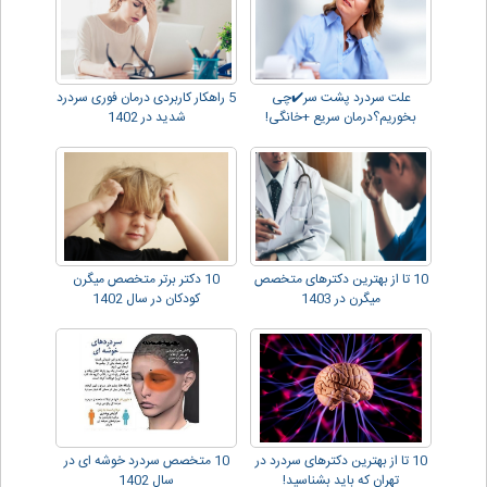
علت سردرد پشت سر✔️چی
5 راهکار کاربردی درمان فوری سردرد
بخوریم؟درمان سریع +خانگی!
شدید در 1402
10 تا از بهترین دکترهای متخصص
10 دکتر برتر متخصص میگرن
میگرن در 1403
کودکان در سال 1402
10 تا از بهترین دکترهای سردرد در
10 متخصص سردرد خوشه ای در
تهران که باید بشناسید!
سال 1402