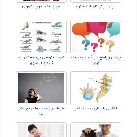
سردرد در کودکان: اینستاگرام
سردرد: نکات مهم و کاربردی
پرسش و پاسخ: درد گردن و دیسک
تمرینات نرمشی برای مبتلایان به
گردن
کمردرد + تصاویر
آشنایی با بیماری: دیسک کمر
خرافات و واقعیت ها در مورد کمر
درد