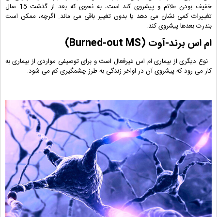
خفیف بودن علائم و پیشروی کند است، به نحوی که بعد از گذشت 15 سال
تغییرات کمی نشان می دهد یا بدون تغییر باقی می ماند. اگرچه، ممکن است
بندرت بعدها پیشروی کند.
ام اس برند-آوت (
Burned-out MS
)
نوع دیگری از بیماری ام اس غیرفعال است و برای توصیفی مواردی از بیماری به
کار می رود که پیشروی آن در اواخر زندگی به طرز چشمگیری کم می شود.