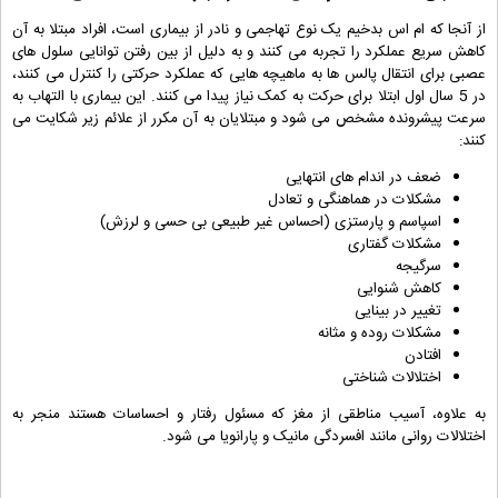
از آنجا که ام اس بدخیم یک نوع تهاجمی و نادر از بیماری است، افراد مبتلا به آن
کاهش سریع عملکرد را تجربه می کنند و به دلیل از بین رفتن توانایی سلول های
عصبی برای انتقال پالس ها به ماهیچه هایی که عملکرد حرکتی را کنترل می کنند،
در 5 سال اول ابتلا برای حرکت به کمک نیاز پیدا می کنند. این بیماری با التهاب به
سرعت پیشرونده مشخص می شود و مبتلایان به آن مکرر از علائم زیر شکایت می
کنند:
ضعف در اندام های انتهایی
مشکلات در هماهنگی و تعادل
اسپاسم و پارستزی (احساس غیر طبیعی بی حسی و لرزش)
مشکلات گفتاری
سرگیجه
کاهش شنوایی
تغییر در بینایی
مشکلات روده و مثانه
افتادن
اختلالات شناختی
به علاوه، آسیب مناطقی از مغز که مسئول رفتار و احساسات هستند منجر به
اختلالات روانی مانند افسردگی مانیک و پارانویا می شود.