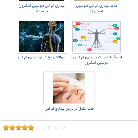
علایم بیماری ام اس (مولتیپل
بیماری ام اس (مولتیپل اسکلروز)
اسکلروز)
چیست؟
اینفوگرافیک: علایم بیماری ام اس یا
سوالات رایج درباره بیماری ام اس
مولتیپل اسکلروز
طب مکمل در درمان بیماری ام اس
10
/
10
از
1
کاربر