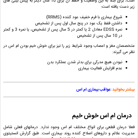
است، برای ابتلا به این وضعیت و حفظ آن برای 10 سال دیگر به پیش بینی های
زیر دست یافته است:
شروع بیماری با فرم خفیف عود کننده (RRMS)
داشتن فقط یک عود در پنج سال اول پس از تشخیص
نمره EDSS معادل 2 یا کمتر در 5 سال پس از تشخیص، یا نمره 3 و کمتر
در 10 سال پس از تشخیص
متخصصان مغز و اعصاب وجود شرایط زیر را نیز برای خوش خیم بودن ام اس در
نظر می گیرند:
نبودن هیچ مدرکی برای بدتر شدن عملکرد بدن
عدم افزایش فعالیت بیماری
بیشتر بخوانید:
عواقب بیماری ام اس
درمان ام اس خوش خیم
فعلا درمان قطعی برای انواع مختلف ام اس وجود ندارد. درمانهای فعلی شامل
مدیریت علائم و داروهای اصلاح کننده روند بیماری است. طبق گزارش انستیتوی