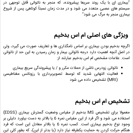
"بیماری ای با یک روند سریعا پیشرونده، که منجر به ناتوانی قابل توجهی در
سیستم های عصبی متعدد می شود و در مدت زمان نسبتاً کوتاهی پس از شروع
بیماری منجر به مرگ می شود"
ویژگی های اصلی ام اس بدخیم
اگرچه بدخیم بودن بیماری بر اساس نامگذاری ها و تعاریف صورت می گیرد، ولی
در اصل آنچه اهمیت دارد درجه ناتوانی بیمار و زمان رسیدن به این حد از ناتوانی
است. علامات مشخص ام اس بدخیم عبارتند از:
ناتوانی زودرس ناشی از حملات مکرر و / یا پیشروندگی سریع بیماری
فعالیت التهابی شدید که توسط تصویربرداری با رزونانس مغناطیسی
(MRI) تشخیص داده می شود
تشخیص ام اس بدخیم
معمولا برای تشخیص MS بدخیم از مقیاس وضعیت گسترش بیماری (EDSS)
استفاده می شود و اگر فرد از این مقیاس نمره 6 یا بالاتر به دست بیاورد دلیلی بر
وجود نوع بدخیم بیماری است. کسب نمره 6 یا بالاتر معادل این است که فرد
هنگام حرکت کردن به حمایت یکطرفه نیاز دارد (یا بدتر از این)، که بطور کلی این