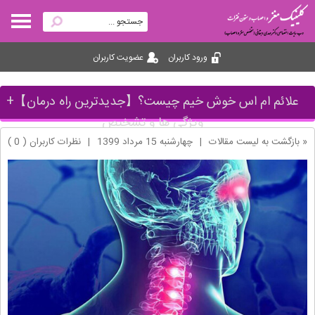
ورود کاربران
عضویت کاربران
علائم ام اس خوش خیم چیست؟【جدیدترین راه درمان】+
ویژگی ها و تشخیص
« بازگشت به لیست مقالات
|
چهارشنبه 15 مرداد 1399
|
نظرات کاربران ( 0 )