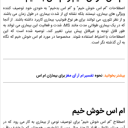
اصطلاحات "ام اس خوش خیم" و "ام اس بدخیم" به خودی خود توصیف كننده
ویژگی های بیماری، نیستند بلكه نشانه ای از شدت بیماری در طول زمان می باشند
و از نظر تئوری، می توانند برای هر نوع فنوتیپ بیماری کاربرد داشته باشند. از آنجا
که در یک بیماری طولانی مدت مانند MS، شدت و فعالیت این بیماری می تواند به
طور قابل توجه و غیرقابل پیش بینی تغییر کند، توصیه شده است که این
اصطلاحات با احتیاط استفاده شوند. مخصوصا در مورد ام اس خوش خیم که نگاه
به آن گذشته نگر است.
بیشتر بخوانید:
نحوه
تفسیر ام آر آی مغز
برای بیماران ام اس
ام اس خوش خیم
اصطلاح "ام اس خوش خیم" برای توصیف نوعی از بیماری به کار می رود که در
آن، میزان ناتوانی افراد تا چند سال پس از تشخیص، همچنان کم یا خفیف باقی