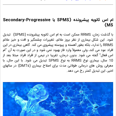
ام اس ثانویه پیشرونده (SPMS یا Secondary-Progressive
MS)
با گذشت زمان، RRMS ممکن است به ام اس ثانویه پیشرونده (SPMS) تبدیل
شود. این شکل بیماری از نظر بروز علائم، تغییرات چشمگیر و افت و خیز علائم
RRMS را ندارد، بلکه بطور آهسته و پیوسته پیشروی می کند. گاهی بیماری در این
افراد عود می کند، ولی معمولاً وارد فاز بهبود نمی شود و در این صورت به آن "ام
اس فعال" گفته می شود. بدون درمان، تقریبا در نیمی از افراد افراد مبتلا بعد از
10 سال، بیماری نوع RRMS به نوع SPMS تبدیل می شود. با این حال، با
معرفی روش های درمانی طولانی مدت برای اصلاح بیماری (DMTs) در سالهای
اخیر، این تبدیل کمتر رخ می دهد.