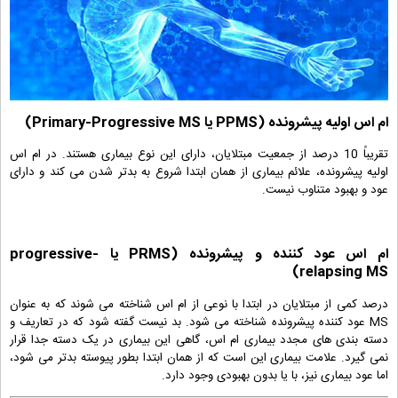
ام اس اولیه پیشرونده (PPMS یا Primary-Progressive MS)
تقریباً 10 درصد از جمعیت مبتلایان، دارای این نوع بیماری هستند. در ام اس
اولیه پیشرونده، علائم بیماری از همان ابتدا شروع به بدتر شدن می کند و دارای
عود و بهبود متناوب نیست.
ام اس عود کننده و پیشرونده (PRMS یا progressive-
relapsing MS)
درصد کمی از مبتلایان در ابتدا با نوعی از ام اس شناخته می شوند که به عنوان
MS عود کننده پیشرونده شناخته می شود. بد نیست گفته شود که در تعاریف و
دسته بندی های مجدد بیماری ام اس، گاهی این بیماری در یک دسته جدا قرار
نمی گیرد. علامت بیماری این است که از همان ابتدا بطور پیوسته بدتر می شود،
اما عود بیماری نیز، با یا بدون بهبودی وجود دارد.