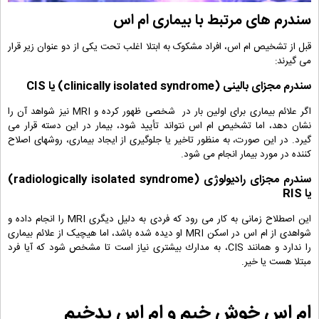
سندرم های مرتبط با بیماری ام اس
قبل از تشخیص ام اس، افراد مشکوک به ابتلا اغلب تحت یکی از دو عنوان زیر قرار
می گیرند:
سندرم مجزای بالینی (
clinically isolated syndrome
) یا
CIS
اگر علائم بیماری برای اولین بار در شخصی ظهور کرده و MRI نیز شواهد آن را
نشان دهد، اما تشخیص ام اس نتواند تأیید شود، بیمار در این دسته قرار می
گیرد. در این صورت، به منظور تاخیر یا جلوگیری از ایجاد بیماری، روشهای اصلاح
کننده در مورد بیمار انجام می شود.
سندرم مجزای رادیولوژی (
radiologically isolated syndrome
)
یا
RIS
این اصطلاح زمانی به کار می رود که فردی به دلیل دیگری MRI را انجام داده و
شواهدی از ام اس در اسکن MRI او دیده شده باشد، اما هیچیک از علائم بیماری
را ندارد و همانند CIS، به مدارك بیشتری نیاز است تا مشخص شود كه آیا فرد
مبتلا هست یا خیر.
ام اس خوش خیم و ام اس بدخیم