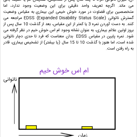
می ماند. اگرچه تعریف واحد دقیقی برای این وضعیت وجود ندارد، اما
متخصصین برای قضاوت در مورد خوش خیمی این بیماری به مقیاس وضعیت
گسترش ناتوانی EDSS (Expanded Disability Status Scale) مراجعه می
کنند. به دست آوردن نمره 3 یا کمتر از این مقیاس، بعد از گذشت 10 سال پس از
بروز اولین علائم بیماری، به عنوان نشانه وجود ام اس خوش خیم در نظر گرفته می
شود. نمره پایین در مقیاس EDSS بدان معناست که فرد تا حدی دچار ناتوانی
شده است، اما هنوز با گذشت 10 تا 15 سال (یا بیشتر) از تشخیص بیماری، قادر
به راه رفتن است.