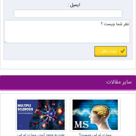
ایمیل :
سایر مقالات
بیماری ام اس چیست؟
علت به وجود آمدن بیماری ام اس