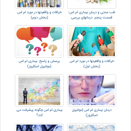
طب سنتی و درمان بیماری ام اس؛
خرافات و واقعیتها در مورد ام اس
قسمت پنجم: درمانهای بررسی
(بخش دوم)
شده.
خرافات و واقعیتها در مورد ام اس
پرسش و پاسخ: بیماری ام اس
(بخش اول)
(مولتیپل اسکلروز)
درمان بیماری ام اس (مولتیپل
بیماری ام اس چگونه پیشرفت می
اسکلروز)
کند؟