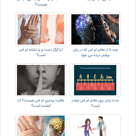
چیست؟
چند تا از علائم ام اس که در زنان
آیا گزگز دست و پا نشانه ام اس
بیشتر دیده می شود
است؟
مدت زمان بروز علائم ام اس چقدر
عاقبت بیماری ام اس چیست؟ آیا
است؟
کشنده است؟