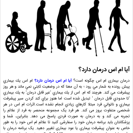
آیا ام اس درمان دارد؟
درمان بیماری ام اس چگونه است؟
آیا ام اس درمان دارد؟
ام اس يك بيماري
پيش رونده به شمار مي رود ؛ به آن معنا كه در وضعيت ثابتي نمي ماند و هر روز
پيشرفت مي كند. هرچند كه ام. اس از يك بيماري 'غير قابل درمان' به يك بيماري
'تا حدودي قابل درمان ' تبديل شده است اما هنوز براي كند كردن سير پيشرفت
بيماري و ناتواني فرد مبتلا كارهاي زيادي انجام نشده است.اثرات ام اس در هر
شخصی متفاوت بروز می کند. هر فرد یک مجموعه منحصر به فرد از علائم را
تجربه می کند و به درمان به صورت فردی پاسخ می دهد. بنابراین، شما و
پزشکانتان باید برنامه درمان خود را سفارشی کنید تا علائم ام اس خود را به طور
خاص به عنوان پیشرفت بیماری یا عود بیماری تغییر دهید. یک برنامه درمان با