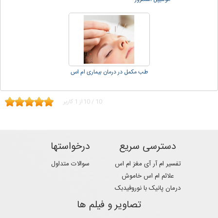
طب مکمل در درمان بیماری ام اس
10
/
10
از
1
کاربر
دسترسی سریع
درخواستها
تفسیر ام آر آی مغز ام اس
سوالات متداول
علائم ام اس خاموش
درمان پانیک با نوروفیدبک
تصاویر و فیلم ها