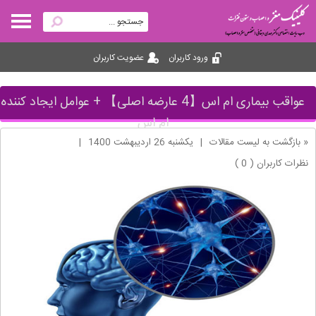
ورود کاربران
عضویت کاربران
عواقب بیماری ام اس【4 عارضه اصلی】 + عوامل ایجاد کننده
ام اس
« بازگشت به لیست مقالات
|
یکشنبه 26 ارديبهشت 1400
|
نظرات کاربران ( 0 )