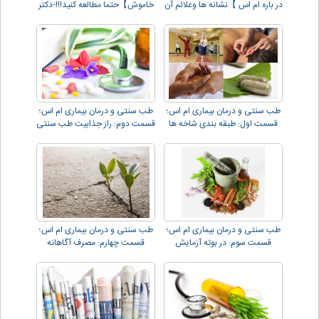
در باره ام اس 】نشانه ها وعلائم آن
خاموش】حتما مطالعه کنید!!!-دکتر
دهقانی
طب سنتی و درمان بیماری ام اس؛
طب سنتی و درمان بیماری ام اس؛
قسمت اول: طبقه بندی شاخه ها
قسمت دوم: راز جذابیت طب سنتی
طب سنتی و درمان بیماری ام اس؛
طب سنتی و درمان بیماری ام اس؛
قسمت سوم: در بوته آزمایش
قسمت چهارم: مصرف آگاهانه