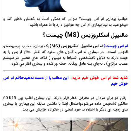
عواقب بیماری ام اس چیست؟ سوالی که ممکن است به ذهنتان خطور کند و
میخواهید بدانید بیماری ام اس چه عواقبی دارد با ما همراه باشید
مالتیپل اسکلروزیس (MS) چیست؟
ام اس چیست؟
ام اس مالتیپل اسکلروزیس (MS)
یک بیماری مخرب پیشرونده و
التهابی است . در بيماري ام اس، گلبول هاي سفيد كه نقش دفاع از بدن را به
عهده دارند به دلايل نامشخصي اشتباها به ميلين ( غلاف هاي عصبي در سيستم
عصب مركزي) ، به‌جاي يك عامل بيگانه، حمله ور شده و بيماري آغاز مي شود.
شاید شما ام اس خوش خیم دارید!
.
این مطلب را از دست ندهید:علائم ام اس
خوش خیم
زنان دو برابر مردان در معرض خطر قرار دارند. این بیماری اغلب بین 15تا 60
سالگی تشخیص داده می‌شودواحتمال ابتلا با داشتن سابقه این بیماری یا بیماری
های زمینه ای دیگر یا اختلالات خود ایمنی در خانواده افزایش می یابد.