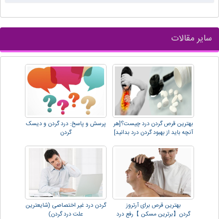
سایر مقالات
بهترین قرص گردن درد چیست؟[هر
پرسش و پاسخ: درد گردن و دیسک
آنچه باید از بهبود گردن درد بدانید]
گردن
بهترین قرص برای آرتروز
گردن درد غیر اختصاصی (شایعترین
گردن【برترین مسکن 】رفع درد
علت درد گردن)