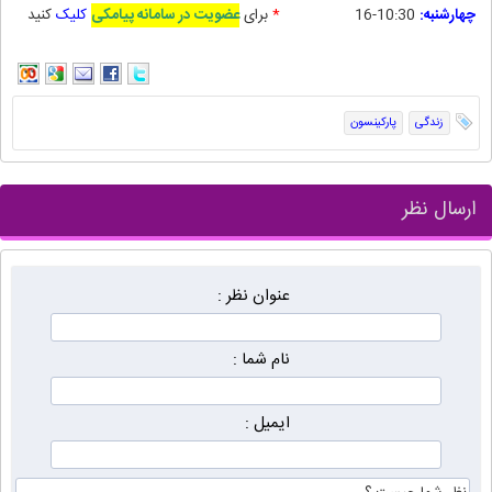
چهارشنبه:
10:30-16
*
برای
عضویت در سامانه پیامکی
کلیک
کنید
زندگی
پارکینسون
ارسال نظر
عنوان نظر :
نام شما :
ایمیل :