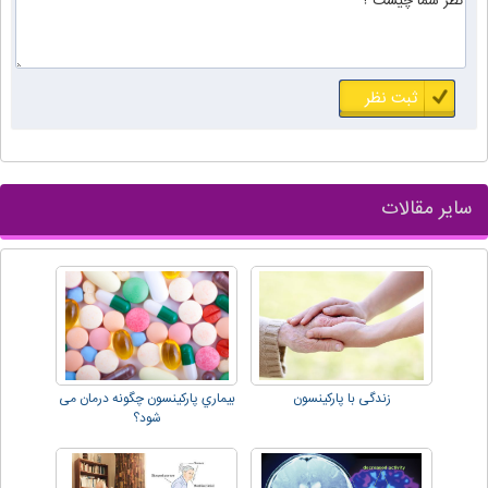
سایر مقالات
زندگی با پارکینسون
بيماري پارکينسون چگونه درمان می
شود؟