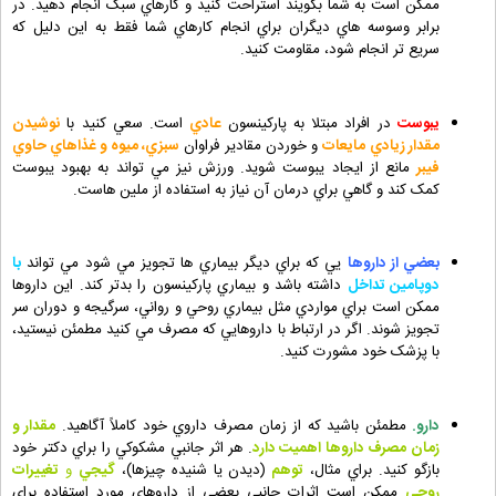
ممکن است به شما بگويند استراحت کنيد و کارهاي سبک انجام دهيد. در
برابر وسوسه هاي ديگران براي انجام کارهاي شما فقط به اين دليل که
سريع تر انجام شود، مقاومت کنيد.
يبوست
در افراد مبتلا به پارکينسون
عادي
است. سعي کنيد با
نوشيدن
مقدار زيادي مايعات
و خوردن مقادير فراوان
سبزي، ميوه و غذاهاي حاوي
فيبر
مانع از ايجاد يبوست شويد. ورزش نيز مي تواند به بهبود يبوست
کمک کند و گاهي براي درمان آن نياز به استفاده از ملين هاست.
بعضي از داروها
يي که براي ديگر بيماري ها تجويز مي شود مي تواند
با
دوپامين تداخل
داشته باشد و بيماري پارکينسون را بدتر کند. اين داروها
ممکن است براي مواردي مثل بيماري روحي و رواني، سرگيجه و دوران سر
تجويز شوند. اگر در ارتباط با داروهايي که مصرف مي کنيد مطمئن نيستيد،
با پزشک خود مشورت کنيد.
دارو.
مطمئن باشيد که از زمان مصرف داروي خود کاملاً آگاهيد.
مقدار و
زمان مصرف داروها اهميت دارد
. هر اثر جانبي مشکوکي را براي دکتر خود
بازگو کنيد. براي مثال،
توهم
(ديدن يا شنيده چيزها)،
گيجي
و
تغييرات
روحي
ممکن است اثرات جانبي بعضي از داروهاي مورد استفاده براي