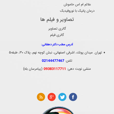
علائم ام اس خاموش
درمان پانیک با نوروفیدبک
تصاویر و فیلم ها
گالری تصاویر
گالری فیلم
آدرس مطب دکتر دهقانی:
تهران. ميدان پونك، اشرفی اصفهانی، نبش کوچه نهم، پلاک ۳۰، طبقه۵
♦
تلفن:
02144477467
منشی نوبت دهی:
09383117711
(پیامرسان بله)