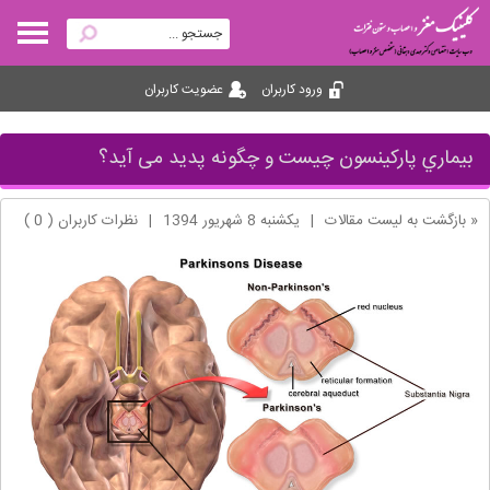
ورود کاربران
عضویت کاربران
بيماري پارکينسون چیست و چگونه پدید می آید؟
« بازگشت به لیست مقالات
|
یکشنبه 8 شهریور 1394
|
نظرات کاربران ( 0 )