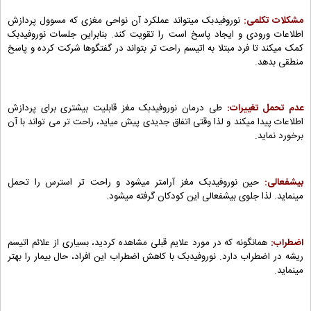
مشکلات تکلمی:
نوروفیدبک میتواند عملکرد آن نواحی مغزی که مسوول پردازش
اطلاعات ورودی و ایجاد پاسخ است را تقویت کند. بنابراین جلسات نوروفیدبک
کمک میکند تا فرد مبتلا به اتیسم راحت تر بتواند در گفتگوها شرکت کرده و پاسخ
منطقی بدهد.
عدم تحمل تغییرات:
طی درمان نوروفیدبک مغز قابلیت بیشتری برای پردازش
اطلاعات پیدا میکند و لذا وقتی اتفاق جدیدی پیش میاید، راحت تر می تواند با آن
برخورد نماید.
بیشفعالی:
حین نوروفیدبک مغز آرامتر میشود و راحت تر استرس را تحمل
مینماید. لذا جلوی بیشفعالی این کودکان گرفته میشود.
اضطراب:
همانگونه که در مورد علایم قبلی مشاهده کردید، بسیاری از علائم اتیسم
ریشه در اضطراب دارد. نوروفیدبک با کاهش اضطراب این افراد، حال بیمار را بهتر
مینماید.