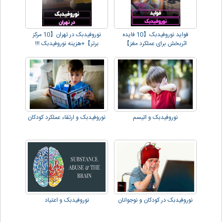
فواید نوروفیدبک【10 فایده
نوروفیدبک در تهران【10 مرکز
اثربخش برای عملکرد مغز】
برتر】+هزینه نوروفیدبک !!!
نوروفیدبک و اتیسم
نوروفیدبک و ارتقاء عملکرد کودکان
نوروفیدبک در کودکان و نوجوانان
نوروفیدبک و اعتیاد