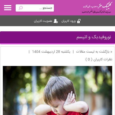
ورود کاربران
عضویت کاربران
نوروفیدبک و اتیسم
« بازگشت به لیست مقالات
|
یکشنبه 28 ارديبهشت 1404
|
نظرات کاربران ( 0 )