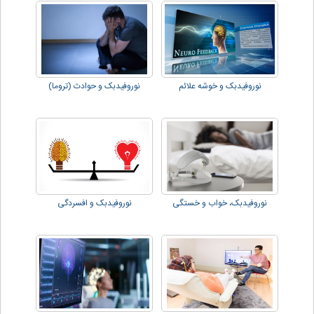
نوروفیدبک و خوشه علائم
نوروفیدبک و حوادث (تروما)
نوروفیدبک، خواب و خستگی
نوروفیدبک و افسردگی