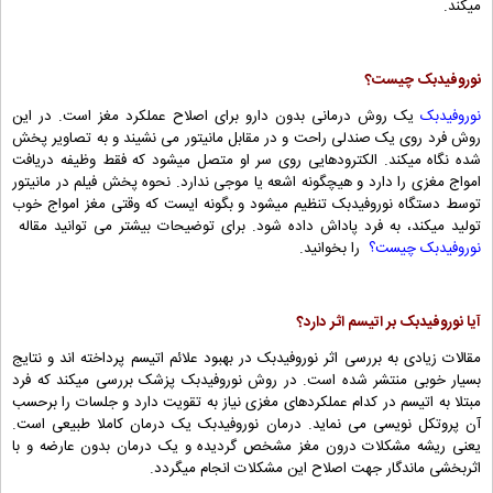
میکند.
نوروفیدبک چیست؟
نوروفیدبک
یک روش درمانی بدون دارو برای اصلاح عملکرد مغز است. در این
روش فرد روی یک صندلی راحت و در مقابل مانیتور می نشیند و به تصاویر پخش
شده نگاه میکند. الکترودهایی روی سر او متصل میشود که فقط وظیفه دریافت
امواج مغزی را دارد و هیچگونه اشعه یا موجی ندارد. نحوه پخش فیلم در مانیتور
توسط دستگاه نوروفیدبک تنظیم میشود و بگونه ایست که وقتی مغز امواج خوب
تولید میکند، به فرد پاداش داده شود. برای توضیحات بیشتر می توانید مقاله
نوروفیدبک چیست؟
را بخوانید.
آیا نوروفیدبک بر اتیسم اثر دارد؟
مقالات زیادی به بررسی اثر نوروفیدبک در بهبود علائم اتیسم پرداخته اند و نتایج
بسیار خوبی منتشر شده است. در روش نوروفیدبک پزشک بررسی میکند که فرد
مبتلا به اتیسم در کدام عملکردهای مغزی نیاز به تقویت دارد و جلسات را برحسب
آن پروتکل نویسی می نماید. درمان نوروفیدبک یک درمان کاملا طبیعی است.
یعنی ریشه مشکلات درون مغز مشخص گردیده و یک درمان بدون عارضه و با
اثربخشی ماندگار جهت اصلاح این مشکلات انجام میگردد.