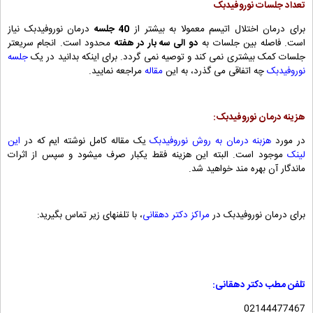
تعداد جلسات نوروفیدبک
برای درمان اختلال اتیسم معمولا به بیشتر از
40 جلسه
درمان نوروفیدبک نیاز
است. فاصله بین جلسات به
دو الی سه بار در هفته
محدود است. انجام سریعتر
جلسات کمک بیشتری نمی کند و توصیه نمی گردد. برای اینکه بدانید در یک
جلسه
نوروفیدبک
چه اتفاقی می گذرد، به این
مقاله
مراجعه نمایید.
هزینه درمان نوروفیدبک:
در مورد
هزبنه درمان به روش نوروفیدبک
یک مقاله کامل نوشته ایم که در
این
لینک
موجود است. البته این هزینه فقط یکبار صرف میشود و سپس از اثرات
ماندگار آن بهره مند خواهید شد.
برای درمان نوروفیدبک در
مراکز دکتر دهقانی
، با تلفنهای زیر تماس بگیرید:
تلفن مطب دکتر دهقانی:
02144477467