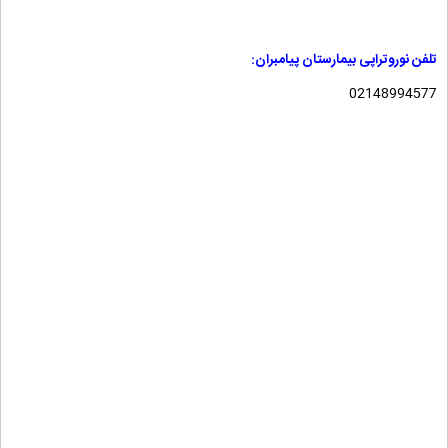
تلفن نوروتراپی بیمارستان پیامبران:
02148994577