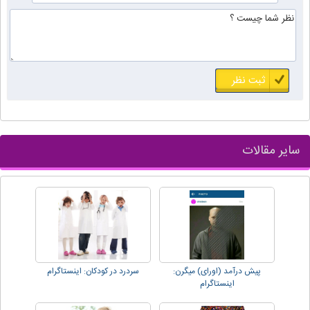
سایر مقالات
پیش درآمد (اورای) میگرن:
سردرد در کودکان: اینستاگرام
اینستاگرام