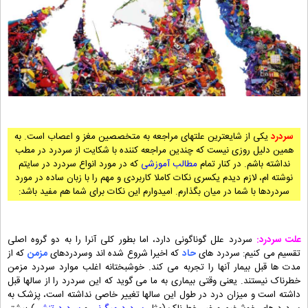
سردرد
یکی از شایعترین علتهای مراجعه به متخصصین مغز و اعصاب است. به
همین دلیل روزی نیست که چندین مراجعه کننده با شکایت از سردرد در مطب
نداشته باشم. در کنار تمام
مطالب آموزشی
که در مورد انواع سردرد در سایتم
نوشته ام، لازم دیدم یکسری نکات کاملا کاربردی و مهم را با زبان ساده در مورد
سردردها با شما در میان بگذارم. امیدوارم این نکات برای شما هم مفید باشد:
علت سردرد:
سردرد علل گوناگونی دارد، اما بطور کلی آنرا را به دو گروه اصلی
تقسیم می کنیم: سردرد های
حاد
که اخیرا شروع شده اند وسردردهای
مزمن
که از
مدت ها قبل بیمار آنها را تجربه می کند. خوشبختانه اغلب موارد سردرد مزمن
خطرناک نیستند. یعنی وقتی بیماری به ما می گوید که این سردرد را از سالها قبل
داشته است و میزان درد در طول این سالها تغییر خاصی نداشته است، پزشک به