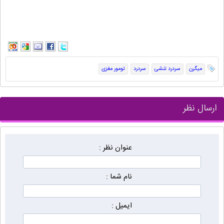
میگرن
سردرد تنشی
سردرد
تومور مغزی
ارسال نظر
عنوان نظر :
نام شما :
ایمیل :