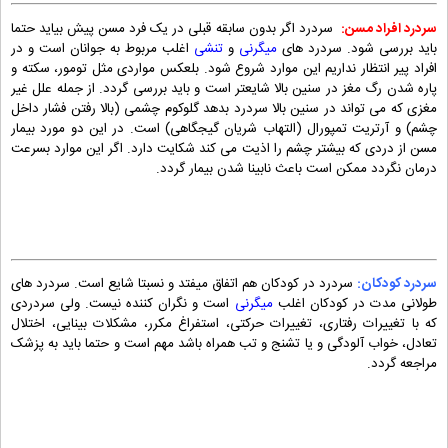
سردرد افراد مسن:
سردرد اگر بدون سابقه قبلی در یک فرد مسن پیش بیاید حتما
باید بررسی شود. سردرد های
میگرنی
و
تنشی
اغلب مربوط به جوانان است و در
افراد پیر انتظار نداریم این موارد شروع شود. بلعکس مواردی مثل تومور، سکته و
پاره شدن رگ مغز در سنین بالا شایعتر است و باید بررسی گردد. از جمله علل غیر
مغزی که می تواند در سنین بالا سردرد بدهد گلوکوم چشمی (بالا رفتن فشار داخل
چشم) و آرتریت تمپورال (التهاب شریان گیجگاهی) است. در این دو مورد بیمار
مسن از دردی که بیشتر چشم را اذیت می کند شکایت دارد. اگر این موارد بسرعت
درمان نگردد ممکن است باعث نابینا شدن بیمار گردد.
سردرد کودکان:
سردرد در کودکان هم اتفاق میفتد و نسبتا شایع است. سردرد های
طولانی مدت در کودکان اغلب
میگرنی
است و نگران کننده نیست. ولی سردردی
که با تغییرات رفتاری، تغییرات حرکتی، استفراغ مکرر، مشکلات بینایی، اختلال
تعادل، خواب آلودگی و یا تشنج و تب همراه باشد مهم است و حتما باید به پزشک
مراجعه گردد.