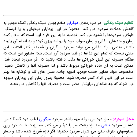
تنظیم سبک زندگی:
در سردردهای
میگرنی
منظم بودن سبک زندگی کمک مهمی به
کاهش حملات سردرد می کند. معمولا در این بیماران بیخوابی و یا گرسنگی
طولانی سردردها را شدید می کند. توصیه ما به این افراد این است که سعی کنند
زمان وعده های غذایی و زمان خواب خود را برنامه ریزی کرده و به انجام آن پایبند
باشند. بعضی مواد غذایی می تواند سردرد میگرنی را شدیدتر کند. البته به این
معنی نیست که تمام این غذاها در شما سردرد آور است. بلکه منظور این است که
هنگام مصرف این قبیل خوراکی ها دقت داشته باشید که اگر سردرد ایجاد شد،
ممکن است به آن ماده خوراکی مربوط باشد و لذا مصرف آنها را کاهش دهید.
مخصوصا مواد غذایی فست فودی، ادویه جات، سس های تند و نوشابه ها بهتر
است در این قبیل افراد کمتر مصرف شود. معمولا بمرور زمان این بیماران متوجه
می شوند که چه غذاهایی برایشان مضر است و مصرف آنها را کاهش می دهند.
محل سردرد:
محل درد می تواند مهم باشد. سردرد
میگرنی
اغلب درد گیجگاه می
دهد و سردرد
تنشی
معمولا پشت سر را درگیر می کند. سینوزیت باعث درد روی
سینوسهای اطراف بینی می شود. سردرد یکطرفه اگر تازه شروع شده باشد و بیمار