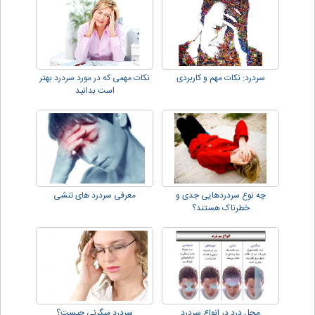
سردرد: نکات مهم و کاربردی
نکات مهمی که در مورد سردرد بهتر
است بدانید
چه نوع سردردهایی جدی و
معرفی سردرد های تنشی
خطرناک هستند؟
محل درد در انواع سردرد
سردرد میگرنی چیست؟