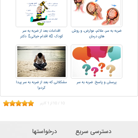
ضربه به سر، علائم، عوارض، و روش
اقدامات بعد از ضربه به سر
های درمان
کودک【4 اقدام حیاتی】دکتر
دهقانی!!
پرسش و پاسخ: ضربه به سر
مشکلاتی که بعد از ضربه به سر پیدا
کردم!
10
/
10
از
1
کاربر
دسترسی سریع
درخواستها