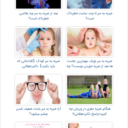
ضربه به سر تا چند ساعت خطرناک
بعد از ضربه به سر چه علائمی
است؟
خطرناک است؟
ضربه به سر نوزاد، مهمترین علامت
ضربه به سر کودک【اقداماتی که
ها بعد از ضربه خوردن چیست؟ چه
باید بکنید】دکتردهقانی
کارهایی انجام دهیم؟
هنگام ضربه مغزی در ورزش چه
آیا ضربه به سر باعث ضعیف شدن
کنیم+پاسخ دکتردهقانی!!
چشم میشود؟