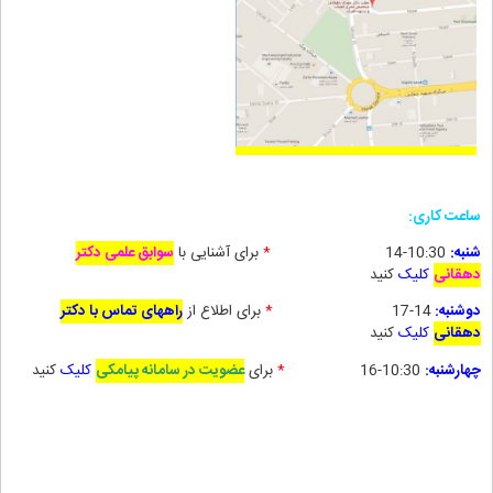
ساعت کاری:
شنبه:
10:30-14
*
برای آشنایی با
سوابق علمی دکتر
دهقانی
کلیک
کنید
دوشنبه:
14-17
*
برای
اطلاع از
راههای تماس با دکتر
دهقانی
کلیک
کنید
چهارشنبه:
10:30-16
*
برای
عضویت در سامانه پیامکی
کلیک
کنید