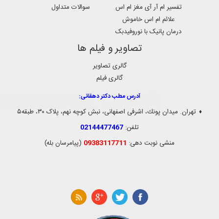
تفسیر ام آر آی مغز ام اس
سوالات متداول
علائم ام اس خاموش
درمان پانیک با نوروفیدبک
تصاویر و فیلم ها
گالری تصاویر
گالری فیلم
آدرس مطب دکتر دهقانی:
تهران. ميدان پونك، اشرفی اصفهانی، نبش کوچه نهم، پلاک ۳۰، طبقه۵
♦
تلفن:
02144477467
منشی نوبت دهی:
09383117711
(پیامرسان بله)