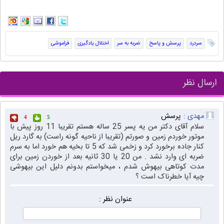
سردرد
پرسش و پاسخ
ضربه به سر
اختلال یادگیری
فراموشی
ارسال نظر
مهدی :
پرسش
4
5
سلام آقای دکتر من یه پسر 25 ساله هستم تقریبا 11 روز پیش با
موتور خوردم زمین و صورتم (تقریبا از ناحیه گونه راست) به گارد ریل
کنار جاده برخورد کرد و زخمی شد که 5 تا بخیه هم خورد اما به سرم
ضربه ای وارد نشد . من 20 یا 30 ثانیه بعد از خوردن زمین برای
مدت کوتاهی بیهوش شدم ، میخواستم بدونم دلیل این بیهوشی
چیه آیا خطرناک است ؟
عنوان نظر :