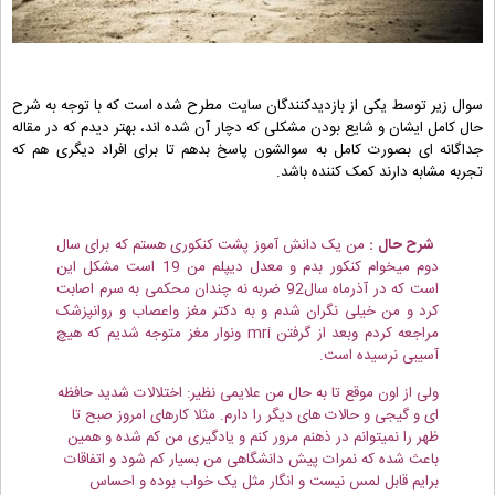
سوال زیر توسط یکی از بازدیدکنندگان سایت مطرح شده است که با توجه به شرح
حال کامل ایشان و شایع بودن مشکلی که دچار آن شده اند، بهتر دیدم که در مقاله
جداگانه ای بصورت کامل به سوالشون پاسخ بدهم تا برای افراد دیگری هم که
تجربه مشابه دارند کمک کننده باشد.
شرح حال :
من یک دانش آموز پشت کنکوری هستم که برای سال
دوم میخوام کنکور بدم و معدل دیپلم من 19 است مشکل این
است که در آذرماه سال92 ضربه نه چندان محکمی به سرم اصابت
کرد و من خیلی نگران شدم و به دکتر مغز واعصاب و روانپزشک
مراجعه کردم وبعد از گرفتن mri ونوار مغز متوجه شدیم که هیچ
آسیبی نرسیده است.
ولی از اون موقع تا به حال من علایمی نظیر: اختلالات شدید حافظه
ای و گیجی و حالات های دیگر را دارم. مثلا کارهای امروز صبح تا
ظهر را نمیتوانم در ذهنم مرور کنم و یادگیری من کم شده و همین
باعث شده که نمرات پیش دانشگاهی من بسیار کم شود و اتفاقات
برایم قابل لمس نیست و انگار مثل یک خواب بوده و احساس