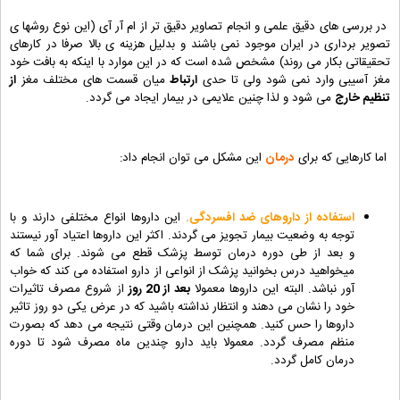
در بررسی های دقیق علمی و انجام تصاویر دقیق تر از ام آر آی (این نوع روشها ی
تصویر برداری در ایران موجود نمی باشند و بدلیل هزینه ی بالا صرفا در کارهای
تحقیقاتی بکار می روند) مشخص شده است که در این موارد با اینکه به بافت خود
مغز آسیبی وارد نمی شود ولی تا حدی
ارتباط
میان قسمت های مختلف مغز
از
تنظیم خارج
می شود و لذا چنین علایمی در بیمار ایجاد می گردد.
اما کارهایی که برای
درمان
این مشکل می توان انجام داد:
استفاده از داروهای ضد افسردگی.
این داروها انواع مختلفی دارند و با
توجه به وضعیت بیمار تجویز می گردند. اکثر این داروها اعتیاد آور نیستند
و بعد از طی دوره درمان توسط پزشک قطع می شوند. برای شما که
میخواهید درس بخوانید پزشک از انواعی از دارو استفاده می کند که خواب
آور نباشد. البته این داروها معمولا
بعد از 20 روز
از شروع مصرف تاثیرات
خود را نشان می دهند و انتظار نداشته باشید که در عرض یکی دو روز تاثیر
داروها را حس کنید. همچنین این درمان وقتی نتیجه می دهد که بصورت
منظم مصرف گردد. معمولا باید دارو چندین ماه مصرف شود تا دوره
درمان کامل گردد.