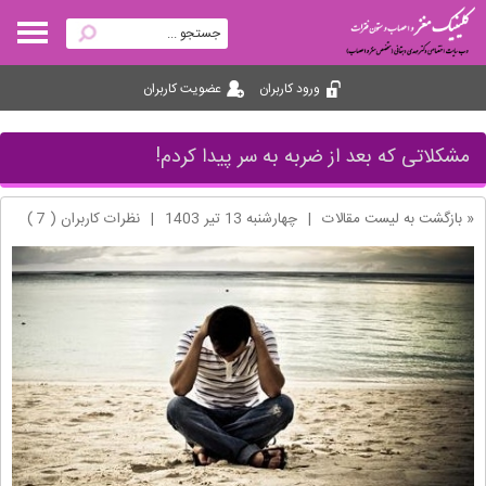
ورود کاربران
عضویت کاربران
مشکلاتی که بعد از ضربه به سر پیدا کردم!
« بازگشت به لیست مقالات
|
چهارشنبه 13 تير 1403
|
نظرات کاربران ( 7 )