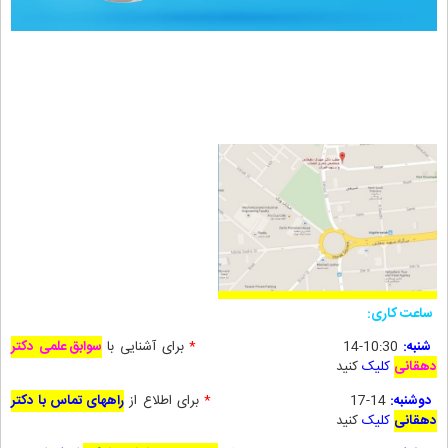
ساعت کاری:
شنبه:
10:30-14
*
برای آشنایی با
سوابق علمی دکتر
دهقانی
کلیک
کنید
دوشنبه:
14-17
*
برای
اطلاع از
راههای تماس با دکتر
دهقانی
کلیک
کنید