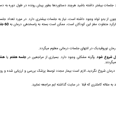
اد جلسات بیشتر داشته باشید هرچند دستاوردها بطور پیش رونده در طول دوره به د
ن از بدو تولد وجود داشته است، نیاز به جلسات بیشتری دارد. در مورد تعداد جلس
 کارکرد متفاوت مغز این کودکان است، ممکن است بسته به پاسخدهی درمان به
60 جلسه
رمان نوروفیدبک در انتهای جلسات درمانی معلوم میگردد.
. وگرنه مشکلی وجود دارد. بسیاری از مراجعین در
جلسه هفتم
یا
هشت
یگردند.
اثر درمان شروع نگردید، لازم است بیمار مجدد توسط پزشک بررسی و ارزیابی شده و ر
 به مقاله کاملتری که قبلا در سایت گذاشته ایم مراجعه نمایید.