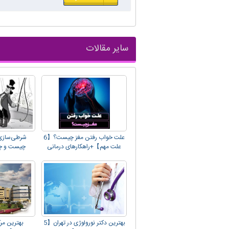
سایر مقالات
علت خواب رفتن مغز چیست؟【6
شرطی‌سازی
علت مهم】+راهکارهای درمانی
چیست و چگ
بهترین دکتر نورولوژی در تهران【5
بهترین مرک