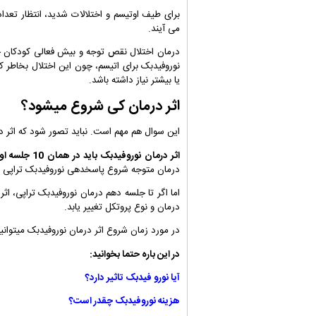
برای طیف اوتیسم و
اختلالات شدید، انتظار تعد
می آیند.
درمان اختلال نقص توجه و بیش فعالی کودکان چو
نوروفیدبک برای اتیسم، چون این اختلال بخاطر
یا بیشتر نیاز داشته باشد.
اثر درمان کی شروع میشود؟
این سوال هم مهم است. نباید تصور شود که اثر د
اثر درمان نوروفیدبک باید در همان 10 جلسه اول شروع شود
درمان متوجه شروع پاسخدهی نوروفیدبک تراپی م
اما اگر تا جلسه دهم درمان نوروفیدبک تراپی، 
درمان و نوع پروتکل تغییر یابد.
در مورد زمان شروع اثر درمان نوروفیدبک میتوانید
در این باره حتما بخوانید:
آیا نورو فیدبک تاثیر دارد؟
هزینه نوروفیدبک چقدر است؟