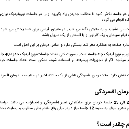
ر هر جلسه تلاش کنید تا مطالب جدیدی یاد بگیرید. ولی در جلسات نوروفیدبک نیازی 
ه انجام می گردد.
ی نشینید و به مانیتور نگاه می کنید. در مانیتور فیلمی برای شما پخش می شود 
ک فیلم سینمایی، یک کارتون و یا قسمتی از یک سریال باشد.
ازه صفحه به عملکرد مغز شما بستگی دارد و اساس درمان بر این اصل است.
گوییم
نوروفیدبک چند جلسه است
. بصورت کلی تعداد
جلسات نوروفیدبک
م میشود. اگر از تجهیزات پیشرفته تر استفاده شود، ممکن است تعداد جلسات درم
ت نقش دارد. مثلا درمان افسردگی ناشی از یک حادثه اخیر در مقایسه با درمان افسرد
رمان افسردگی
درمان برای مشکلاتی نظیر
افسردگی و اضطراب
می باشد.
براس
12 جلسه
نیاز دارد. برای رفع علائم بطور مطلوب و رضایت بخ
م چقدر است؟