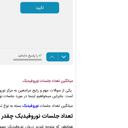
میانگین تعداد جلسات نوروفیدبک
یکی از سوالات مهم و رایج مراجعین به مرکز نو
است. بنابراین میخواهیم اینجا در مورد جلسات ن
میانگین تعداد
جلسات
نوروفیدبک
بسته به نوع ت
تعداد جلسات نوروفیدبک چقدر
همانطور که متوجه شدید درمان نوروفیدبک بصو