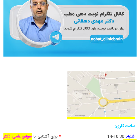
ساعت کاری:
شنبه:
10:30-14
*
برای آشنایی با
سوابق علمی دکتر