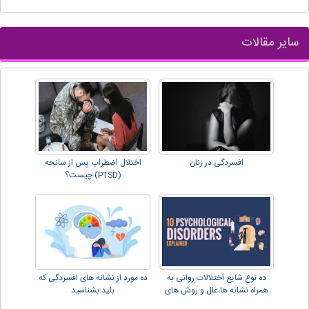
سایر مقالات
افسردگی در زنان
اختلال اضطراب پس از سانحه
(PTSD) چیست؟
ده نوع شایع اختلالات روانی به
ده مورد از نشانه های افسردگی که
همراه نشانه ها،علل و روش های
باید بشناسید
درمان