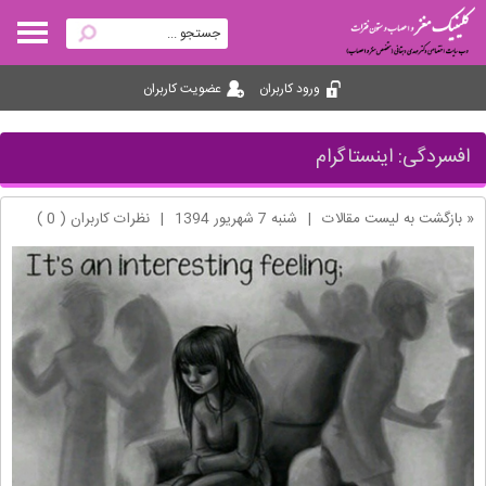
ورود کاربران
عضویت کاربران
افسردگی: اینستاگرام
« بازگشت به لیست مقالات
|
شنبه 7 شهریور 1394
|
نظرات کاربران ( 0 )