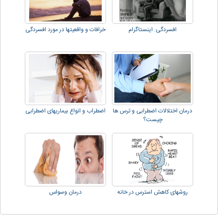
افسردگی: اینستاگرام
خرافات و واقعیتها در مورد افسردگی
درمان اختلالات اضطرابی و ترس ها
اضطراب و انواع بیماریهای اضطرابی
چیست؟
روشهای کاهش استرس در خانه
درمان وسواس