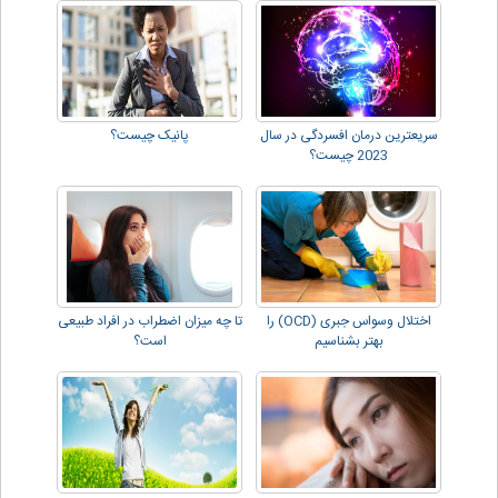
سریعترین درمان افسردگی در سال
پانیک چیست؟
2023 چیست؟
اختلال وسواس جبری (OCD) را
تا چه میزان اضطراب در افراد طبیعی
بهتر بشناسیم
است؟