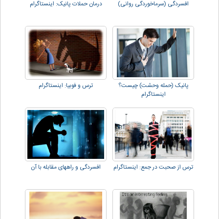
افسردگی (سرماخوردگی روانی)
درمان حملات پانیک: اینستاگرام
پانیک (حمله وحشت) چیست؟
ترس و فوبیا: اینستاگرام
اینستاگرام
ترس از صحبت در جمع: اینستاگرام
افسردگی و راههای مقابله با آن