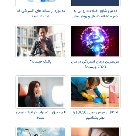
ده نوع شایع اختلالات روانی به
ده مورد از نشانه های افسردگی که
همراه نشانه ها،علل و روش های
باید بشناسید
درمان
سریعترین درمان افسردگی در سال
پانیک چیست؟
2023 چیست؟
اختلال وسواس جبری (OCD) را
تا چه میزان اضطراب در افراد طبیعی
بهتر بشناسیم
است؟