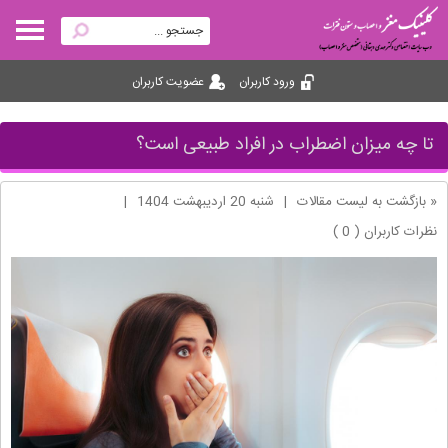
ورود کاربران
عضویت کاربران
تا چه میزان اضطراب در افراد طبیعی است؟
« بازگشت به لیست مقالات
|
شنبه 20 ارديبهشت 1404
|
نظرات کاربران ( 0 )