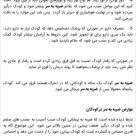
4- دور بودن از نور زیاد: هر نوع نور زیاد و نویزهای صوتی باید از بین برود. دقت
کنید که این عوامل سبب می شود که علائم
ضربه به سر
بیشتر شود و کودک درگیر
سردرد شود و در نهایت هوشیاری او دیرتر باز گردد. پس باید این موارد را به دقت
بررسی کنید.
5- مصرف دارو: در صورتی که پزشک تشخیص دهد که کودک نیاز به دارو دارد،
باید یک سری دارو برای او تجویز شود. این داروها به آرامش بیشتر کودک کمک
زیادی می کند و سبب می شود که علائم ناپدید شود.
در صورتی که رفتار کودک نسبت به قبل فرق زیادی کرده است و رفتار او عادی به
نظر نمی رسد باید از پزشک بخواهید تا روند درمان را قوی تر نماید.
ضربه به سر
کودک یک ساله با کودکانی که در تحرک هستند فرق می کند. کودک
یکساله معمولاً پس از
ضربه به سر
بیحال می شود.
عوارض
ضربه به سر
در کودکان
بارها دیده شده است که ضربه به پیشانی کودک سبب آسیب به عصب های چشم
شده و کودک درگیر ضعف بینایی در سنین بالاتر می شود. این موضوع گاه به
قدری حساس و گسترده است که کودک بینایی خود را از دست می دهد و احساس