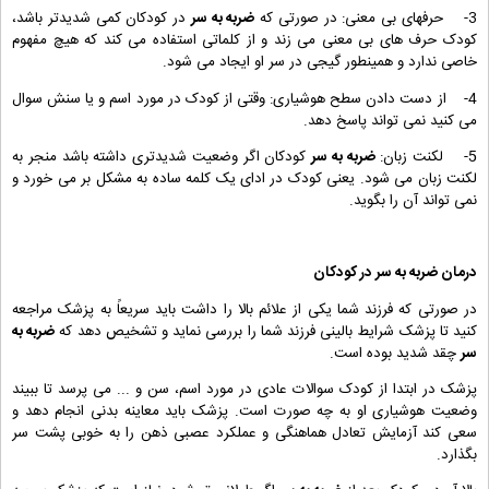
3- حرفهای بی معنی: در صورتی که
ضربه به سر
در کودکان کمی شدیدتر باشد،
کودک حرف های بی معنی می زند و از کلماتی استفاده می کند که هیچ مفهوم
خاصی ندارد و همینطور گیجی در سر او ایجاد می شود.
4- از دست دادن سطح هوشیاری: وقتی از کودک در مورد اسم و یا سنش سوال
می کنید نمی تواند پاسخ دهد.
5- لکنت زبان:
ضربه به سر
کودکان اگر وضعیت شدیدتری داشته باشد منجر به
لکنت زبان می شود. یعنی کودک در ادای یک کلمه ساده به مشکل بر می خورد و
نمی تواند آن را بگوید.
درمان
ضربه به سر
در کودکان
در صورتی که فرزند شما یکی از علائم بالا را داشت باید سریعاً به پزشک مراجعه
کنید تا پزشک شرایط بالینی فرزند شما را بررسی نماید و تشخیص دهد که
ضربه به
سر
چقد شدید بوده است.
پزشک در ابتدا از کودک سوالات عادی در مورد اسم، سن و ... می پرسد تا ببیند
وضعیت هوشیاری او به چه صورت است. پزشک باید معاینه بدنی انجام دهد و
سعی کند آزمایش تعادل هماهنگی و عملکرد عصبی ذهن را به خوبی پشت سر
بگذارد.