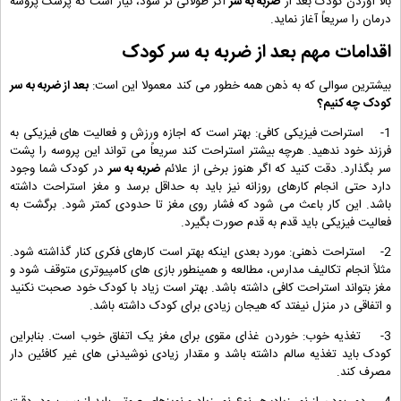
بالا آوردن کودک بعد از
ضربه به سر
اگر طولانی تر شود، نیاز است که پزشک پروسه
درمان را سریعاً آغاز نماید.
اقدامات مهم بعد از ضربه به سر کودک
بیشترین سوالی که به ذهن همه خطور می کند معمولا این است:
بعد از ضربه به سر
کودک چه کنیم؟
1- استراحت فیزیکی کافی: بهتر است که اجازه ورزش و فعالیت های فیزیکی به
فرزند خود ندهید. هرچه بیشتر استراحت کند سریعاً می تواند این پروسه را پشت
سر بگذارد. دقت کنید که اگر هنوز برخی از علائم
ضربه به سر
در کودک شما وجود
دارد حتی انجام کارهای روزانه نیز باید به حداقل برسد و مغز استراحت داشته
باشد. این کار باعث می شود که فشار روی مغز تا حدودی کمتر شود. برگشت به
فعالیت فیزیکی باید قدم به قدم صورت بگیرد.
2- استراحت ذهنی: مورد بعدی اینکه بهتر است کارهای فکری کنار گذاشته شود.
مثلاً انجام تکالیف مدارس، مطالعه و همینطور بازی های کامپیوتری متوقف شود و
مغز بتواند استراحت کافی داشته باشد. بهتر است زیاد با کودک خود صحبت نکنید
و اتفاقی در منزل نیفتد که هیجان زیادی برای کودک داشته باشد.
3- تغذیه خوب: خوردن غذای مقوی برای مغز یک اتفاق خوب است. بنابراین
کودک باید تغذیه سالم داشته باشد و مقدار زیادی نوشیدنی های غیر کافئین دار
مصرف کند.