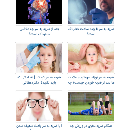
ضربه به سر تا چند ساعت خطرناک
بعد از ضربه به سر چه علائمی
است؟
خطرناک است؟
ضربه به سر نوزاد، مهمترین علامت
ضربه به سر کودک【اقداماتی که
ها بعد از ضربه خوردن چیست؟ چه
باید بکنید】دکتردهقانی
کارهایی انجام دهیم؟
هنگام ضربه مغزی در ورزش چه
آیا ضربه به سر باعث ضعیف شدن