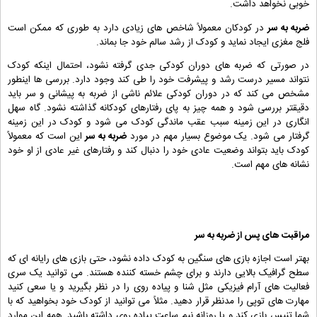
خوبی نخواهد داشت.
ضربه به سر
در کودکان معمولاً شاخص های زیادی دارد به طوری که ممکن است
فلج مغزی ایجاد نماید و کودک از رشد سالم خود جا بماند.
در صورتی که ضربه های دوران کودکی جدی گرفته نشود، احتمال اینکه کودک
نتواند مسیر درست رشد و پیشرفت خود را طی کند وجود دارد. بررسی ها اینطور
مشخص می کند که در دوران کودکی علائم ناشی از ضربه به پیشانی و سر باید
دقیقتر بررسی شود و همه چیز به پای رفتارهای کودکانه گذاشته نشود. گاه سهل
انگاری در این زمینه سبب عقب ماندگی کودک می شود و کودک در این زمینه
گرفتار می شود. یک موضوع بسیار مهم در مورد
ضربه به سر
این است که معمولاً
کودک باید بتواند وضعیت عادی خود را دنبال کند و رفتارهای غیر عادی از او خود
نشانه های مهم است.
مراقبت های پس از
ضربه به سر
بهتر است اجازه بازی های سنگین به کودک داده نشود، حتی بازی های رایانه ای که
سطح گرافیک بالایی دارند و برای چشم خسته کننده هستند. می توانید یک سری
فعالیت های آرام فیزیکی مثل شنا و پیاده روی را در نظر بگیرید و یا سعی کنید
مهارت های توپی را مدنظر قرار دهید. مثلاً می توانید از کودک خود بخواهید که با
شما تنیس بازی کند و یا روزانه نیم ساعت پیاده روی داشته باشید. همه این موارد