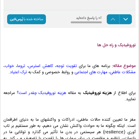
نوروفیدبک و راه حل ها
موضوع مقاله:
برنامه های ما برای
تقویت توجه
،
کاهش استرس،
تروما
،
خواب
،
مشکلات عاطفی
،
مهارت های اجتماعی
و روابط خصوصی و کمک به
ترک اعتیاد
.
برای اطلاع از
هزینه نوروفیدبک
به مقاله
هزینه نوروفیدبک چقدر است؟
مراجعه
نمایید.
مغز ما تعیین کننده حالات عاطفی، ادراکات و واکنشهای ما به دنیای اطرافمان
است. اینکه چگونه ما به حوادث واکنش نشان می دهیم، به طور مستقیم بر تاب
آوری (resilience) هر سیستمی در بدن ما تأثیر می گذارد و توانایی ما در
بازسازی، تنظیم و مقاومت در برابر بیماری ها را تقویت یا تضعیف می کند. به