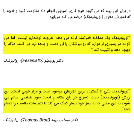
در برابر این پیام که می گوید هیچ کاری نمیتون انجام داد مقاومت کنید و آنچه را
که آموزش مغزی (نوروفیدبک) عرضه می کند دریابید.
"نوروفیدبک یک مداخله قدرتمند ارائه می دهد. هرچند نوشدارو نیست، اما می
تواند در بسیاری از موارد که روانپزشکان با آن دست و پنجه نرم می کنند، علائم را
بهبود دهد و تثبیت کند."
دکتر پوزانیلو (
Pesaniello
)، روانپزشک
"نوروفیدبک یکی از گسترده ترین ابزارهای موجود است و ابزار خوبی است. این
روش (نوروفیدبک) باعث تسریع در رفع علائم و ایجاد خود تنظیمی سالم می
شود، به این معنی که به مغز خود بیمار کمک می کند تا تنظیمات مناسب را انجام
دهد".
دکتر توماس برود (
Thomas Brod
)، روانپزشک