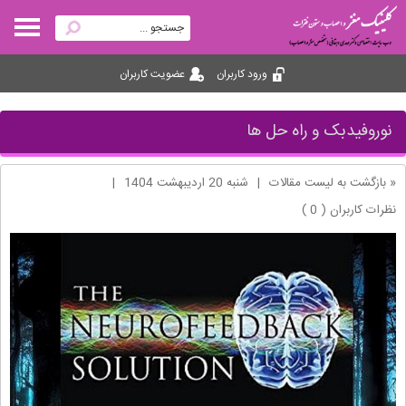
ورود کاربران
عضویت کاربران
نوروفیدبک و راه حل ها
« بازگشت به لیست مقالات
|
شنبه 20 ارديبهشت 1404
|
نظرات کاربران ( 0 )