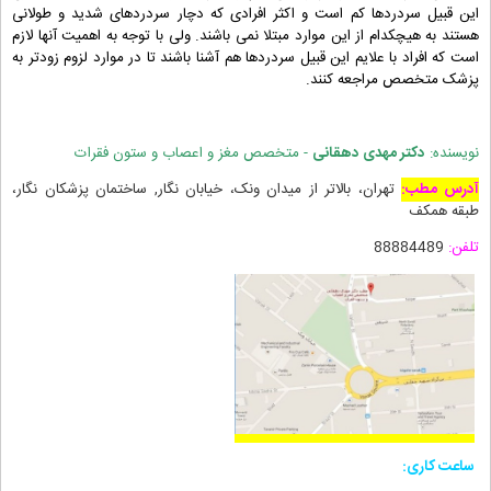
این قبیل سردردها کم است و اکثر افرادی که دچار سردردهای شدید و طولانی
هستند به هیچکدام از این موارد مبتلا نمی باشند. ولی با توجه به اهمیت آنها لازم
است که افراد با علایم این قبیل سردردها هم آشنا باشند تا در موارد لزوم زودتر به
پزشک متخصص مراجعه کنند.
نویسنده:
دکتر مهدی دهقانی
- متخصص مغز و اعصاب و ستون فقرات
آدرس مطب:
تهران، بالاتر از میدان ونک، خیابان نگار, ساختمان پزشکان نگار،
طبقه همکف
تلفن:
88884489
ساعت کاری: