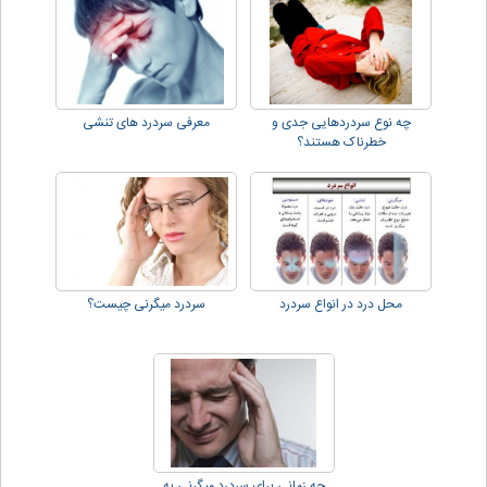
چه نوع سردردهایی جدی و
معرفی سردرد های تنشی
خطرناک هستند؟
محل درد در انواع سردرد
سردرد میگرنی چیست؟
چه زمانی برای سردرد میگرنی به