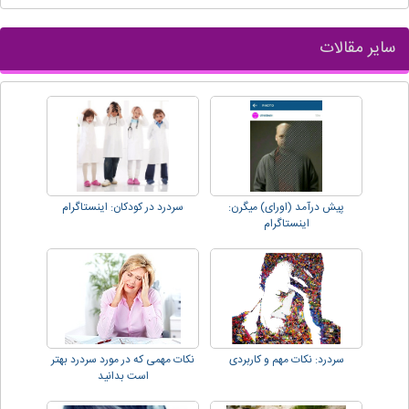
سایر مقالات
پیش درآمد (اورای) میگرن:
سردرد در کودکان: اینستاگرام
اینستاگرام
سردرد: نکات مهم و کاربردی
نکات مهمی که در مورد سردرد بهتر
است بدانید