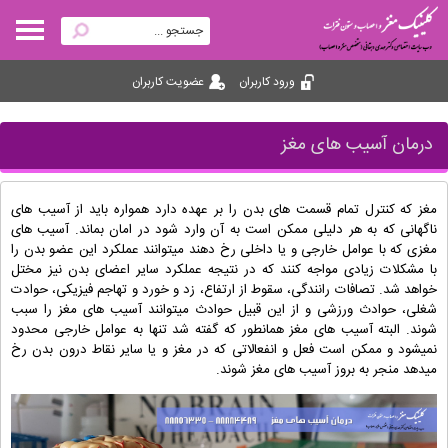
ورود کاربران
عضویت کاربران
درمان آسیب های مغز
مغز که کنترل تمام قسمت های بدن را بر عهده دارد همواره باید از آسیب های
ناگهانی که به هر دلیلی ممکن است به آن وارد شود در امان بماند. آسیب های
مغزی که با عوامل خارجی و یا داخلی رخ دهند میتوانند عملکرد این عضو بدن را
با مشکلات زیادی مواجه کنند که در نتیجه عملکرد سایر اعضای بدن نیز مختل
خواهد شد. تصافات رانندگی، سقوط از ارتفاع، زد و خورد و تهاجم فیزیکی،‌ حوادت
شغلی، حوادث ورزشی و از این قبیل حوادث میتوانند آسیب های مغز را سبب
شوند. البته آسیب های مغز همانطور که گفته شد تنها به عوامل خارجی محدود
نمیشود و ممکن است فعل و انفعالاتی که در مغز و یا سایر نقاط درون بدن رخ
میدهد منجر به بروز آسیب های مغز شوند.