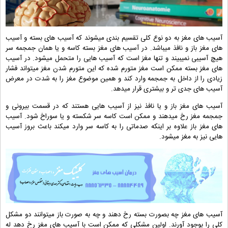
آسیب های مغز به دو نوع کلی تقسیم بندی میشوند که آسیب های بسته و آسیب
های مغز باز و نافذ میباشد. در آسیب های مغز بسته کاسه و یا همان جمجمه سر
هیچ آسیبی نمیبیند و تنها مغز است که آسیب هایی را متحمل میشود. در آسیب
های مغز بسته ممکن است مغز متورم شده که این متورم شدن مغز میتواند فشار
زیادی را از داخل به جمجمه وارد کند و همین موضوع مغز را به شدت در معرض
آسیب های جدی تر و بیشتری قرار میدهد.
آسیب های مغز باز و یا نافذ نیز از آسیب هایی هستند که در قسمت بیرونی و
جمجمه مغز رخ میدهند و ممکن است کاسه سر شکسته و یا سوراخ شود. آسیب
های مغز باز علاوه بر اینکه صدماتی را به کاسه سر وارد میکند باعث بروز آسیب
هایی نیز به مغز میشود.
آسیب های مغز چه بصورت بسته رخ دهند و چه به صورت باز میتوانند دو مشکل
کلی را بوجود آورند. اولین مشکلی که ممکن است با آسیب های مغز رخ دهد له