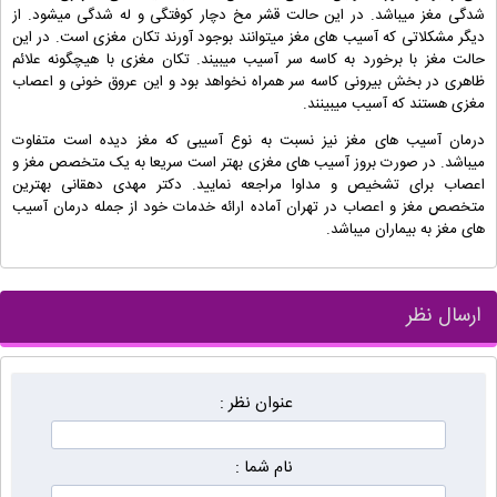
شدگی مغز میباشد. در این حالت قشر مخ دچار کوفتگی و له شدگی میشود. از
دیگر مشکلاتی که آسیب های مغز میتوانند بوجود آورند تکان مغزی است. در این
حالت مغز با برخورد به کاسه سر آسیب میبیند. تکان مغزی با هیچگونه علائم
ظاهری در بخش بیرونی کاسه سر همراه نخواهد بود و این عروق خونی و اعصاب
مغزی هستند که آسیب میبینند.
درمان آسیب های مغز نیز نسبت به نوع آسیبی که مغز دیده است متفاوت
میباشد. در صورت بروز آسیب های مغزی بهتر است سریعا به یک متخصص مغز و
اعصاب برای تشخیص و مداوا مراجعه نمایید. دکتر مهدی دهقانی بهترین
متخصص مغز و اعصاب در تهران آماده ارائه خدمات خود از جمله درمان آسیب
های مغز به بیماران میباشد.
ارسال نظر
عنوان نظر :
نام شما :