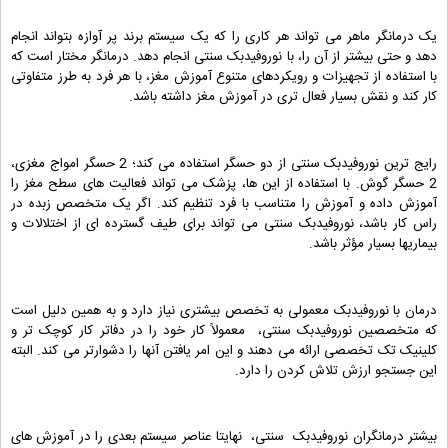
یک درمانگر ماهر می تواند هر کاری را که یک سیستم برند پر آوازه بتواند انجام
دهد و حتی بیشتر از آن را، با نوروفیدبک سنتی انجام دهد. درمانگر مختار است که
با استفاده از تجهیزات و رویکردهای متنوع آموزش مغز، با هر فرد به طرز متفاوتی
کار کند و نقش بسیار فعال تری در آموزش مغز داشته باشد.
رایج ترین نوروفیدبک سنتی از دو حسگر استفاده می کند؛ 2 حسگر امواج مغزی،
2 حسگر گوش. با استفاده از این ها، پزشک می تواند فعالیت های سطح مغز را
آموزش داده و آموزش را متناسب با فرد تنظیم کند. اگر یک متخصص زبده در
راس کار باشد، نوروفیدبک سنتی می تواند برای طیف گسترده ای از اختلالات و
بیماریها بسیار مؤثر باشد.
درمان با نوروفیدبک معمولی به تخصص بیشتری نیاز دارد و به همین دلیل است
که متخصصین نوروفیدبک سنتی، معمولاً کار خود را در دفاتر کار کوچک تر و
کلینیک تک تخصصی ارائه می دهند و این امر یافتن آنها را دشوارتر می کند. البته
این جستجو ارزش تلاش کردن را دارد.
بیشتر درمانگران نوروفیدبک سنتی، نهایتا عناصر سیستم بعدی را در آموزش های