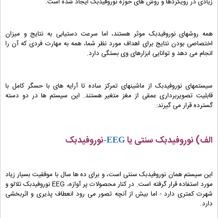
زیادی در رویکردها و روش های حوزه نوروفیدبک ایجاد شده است.
همه روشهای نوروفیدبک موثر هستند، اما سرعت دستیابی به نتایج و میزان
اختصاصی بودن نتایج برای اهداف مورد نظر شما، همه به مهارت فردی که آن را
انجام می دهد و توانایی ابزارهای وی بستگی دارد.
سیستمهای نوروفیدبک از ماشینهای تمرکز ساده تا آرایه های با حسگر کامل با
قابلیت تصویربرداری عمقی از مغز متغیر هستند. این سیستم ها در دو دسته
گسترده قرار می گیرند:
الف) نوروفیدبک سنتی یا
نوروفیدبک
EEG-
این سیستم همان نوروفیدبک سنتی است، و برای ده ها سال با موفقیت بسیار زیاد
مورد استفاده قرار گرفته است. در کنار محصولات پر آوازه، EEG نوروفیدبک تلالو و
شهرت کمتری دارد - اما بیش از آنچه تصور می رود انعطاف پذیری و اثربخشی
دارد.