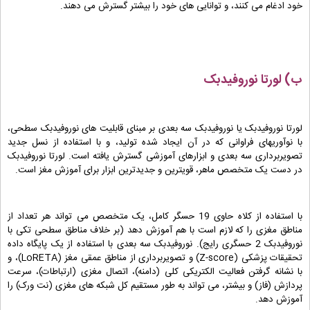
خود ادغام می کنند، و توانایی های خود را بیشتر گسترش می دهند.
ب) لورتا نوروفیدبک
لورتا نوروفیدبک یا نوروفیدبک سه بعدی بر مبنای قابلیت های نوروفیدبک سطحی،
با نوآوریهای فراوانی که در آن ایجاد شده تولید، و با استفاده از نسل جدید
تصویربرداری سه بعدی و ابزارهای آموزشی گسترش یافته است. لورتا نوروفیدبک
در دست یک متخصص ماهر، قویترین و جدیدترین ابزار برای آموزش مغز است.
با استفاده از کلاه حاوی 19 حسگر کامل، یک متخصص می تواند هر تعداد از
مناطق مغزی را که لازم است با هم آموزش دهد (بر خلاف مناطق سطحی تکی با
نوروفیدبک 2 حسگری رایج). نوروفیدبک سه بعدی با استفاده از یک پایگاه داده
تحقیقات پزشکی (Z-score) و تصویربرداری از مناطق عمقی مغز (LoRETA)، و
با نشانه گرفتن فعالیت الکتریکی کلی (دامنه)، اتصال مغزی (ارتباطات)، سرعت
پردازش (فاز) و بیشتر، می تواند به طور مستقیم کل شبکه های مغزی (نت ورک) را
آموزش دهد.