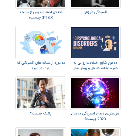
افسردگی در زنان
اختلال اضطراب پس از سانحه
(PTSD) چیست؟
ده نوع شایع اختلالات روانی به
ده مورد از نشانه های افسردگی که
همراه نشانه ها،علل و روش های
باید بشناسید
درمان
سریعترین درمان افسردگی در سال
پانیک چیست؟
2023 چیست؟