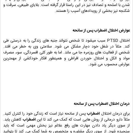
شدن با اسلحه و تصادف نیز در این راستا قرار گرفته است. بلایای طبیعی، سرقت و
شکنجه نیز بخشی از رویدادهای آسیب زا هستند.
عوارض اختلال
اضطراب
پس از سانحه
اختلال PTSD سبب میشود تا شخص نتواند جنبه های زندگی را به درستی طی
کند. مثلاً در شغل خود دچار مشکل می شود. سلامتی وی به خطر می افتد.
شخص از فعالیت های روزمره جا می ماند. اما به طور کلی افسردگی، سوء مصرف
مواد و الکل و اختلال خوردن افراطی و همینطور افکار خودکشی از مهمترین
عوارض محسوب می شود.
درمان اختلال
اضطراب
پس از سانحه
برای درمان اختلال
اضطراب
پس از سانحه نیاز است که زندگی خود را کنترل کنید.
مثلاً دارو درمانی از روش هایی است که کمک می کند تا این
اضطراب
کاهش یابد.
از سوی دیگر یاد دادن مهارت های رفع علائم نیز بخش مهمی است که باید
سنجیده شود. از سوی دیگر مشاوره و متخصص به شما کمک می کند تا بتوانید