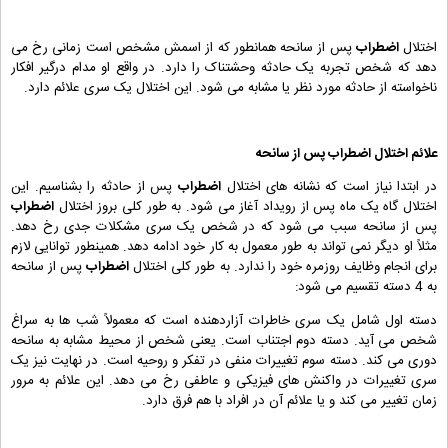
اختلال
اضطراب
پس از سانحه همانطور که از اسمش مشخص است زمانی رخ می
دهد که شخص تجربه یک حادثه وحشتناک را دارد. در واقع او مدام درگیر افکار
ناخواسته از حادثه مورد نظر یا مشابه می شود. این اختلال یک سری علائم دارد.
علائم اختلال
اضطراب
پس از سانحه
در ابتدا نیاز است که نشانه های اختلال
اضطراب
پس از حادثه را بشناسیم. این
اختلال گاه یک ماه پس از رویداد آغاز می شود. به طور کلی بروز اختلال
اضطراب
پس از سانحه سبب می شود که در شخص یک سری مشکلات جدی رخ دهد.
مثلاً او دیگر نمی تواند به طور معمول به کار خود ادامه دهد. همینطور توانایی لازم
برای انجام وظایف روزمره خود را ندارد. به طور کلی اختلال
اضطراب
پس از سانحه
به 4 دسته تقسیم می شود:
دسته اول شامل یک سری خاطرات آزاردهنده است که معمولاً شب ها به سراغ
شخص می آید. دسته دوم اجتناب است. یعنی شخص از محیط مشابه به سانحه
دوری می کند. دسته سوم تغییرات منفی در تفکر و روحیه است. در نهایت نیز یک
سری تغییرات در واکنش های فیزیکی و عاطفی رخ می دهد. این علائم به مرور
زمان تغییر می کند و یا علائم آن در افراد با هم فرق دارد.