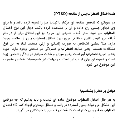
علت اختلال
اضطراب
پس از سانحه (
PTSD
)
در صورتی که شخص سانحه ای مرگبار یا تهدیدآمیز را تجربه کرده باشد و یا برای
وی تجاوز جنسی رخ داده و آن را مشاهده کرده باشد، دچار این نوع اختلال
اضطراب
می شود. حتی گاه با شنیدن این موارد نیز این اختلال برای او در نظر
گرفته می شود. دلایل مختلفی برای بروز اختلال
اضطراب
پس از سانحه وجود
دارد. مثلاً بعضی اشخاص به صورت ژنتیکی و ارثی مستعد ابتلا به این نوع
مشکلات هستند. یعنی سابقه
اضطراب
و افسردگی در شخص وجود دارد. مورد
بعدی تجربه
اضطراب
آور است یعنی میزان و شدت سوانح در زندگی شخص زیاد
است و تجربه آن برای او دردآور است. در نهایت نیز خصوصیات شخص منجر به
این موضوع می شود.
عوامل پر خطر را بشناسیم!
به هر حال اختلال
اضطراب
موضوع ساده ای نیست و باید بدانیم که چه مواقعی
این مشکل می تواند بسیار گسترده تر باشد و مسائل بیشتری ایجاد کند. گاه اختلال
اضطراب
به قدری پر خطر است که شخص تصمیم به خودکشی می گیرد.