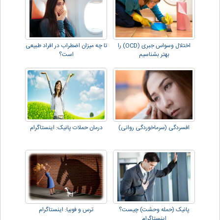
اختلال وسواس جبری (OCD) را
تا چه میزان اضطراب در افراد طبیعی
بهتر بشناسیم
است؟
افسردگی (سرماخوردگی روانی)
درمان حملات پانیک: اینستاگرام
پانیک (حمله وحشت) چیست؟
ترس و فوبیا: اینستاگرام
اینستاگرام