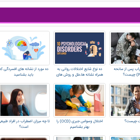
راب پس از سانحه
ده نوع شایع اختلالات روانی به
ده مورد از نشانه های افسردگی که
همراه نشانه ها،علل و روش های
باید بشناسید
درمان
ک چیست؟
اختلال وسواس جبری (OCD) را
تا چه میزان اضطراب در افراد طبیع
بهتر بشناسیم
است؟