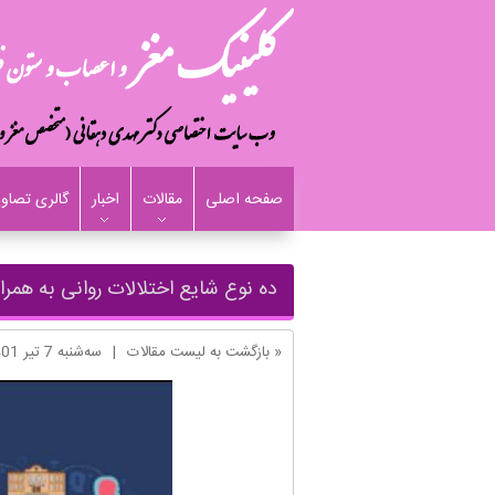
صفحه اصلی
مقالات
اخبار
گالری تصاوی
ده نوع شایع اختلالات روانی به همر
« بازگشت به لیست مقالات
|
ﺳﻪشنبه 7 تير 1401