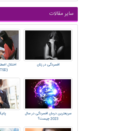
سایر مقالات
افسردگی در زنان
اختلال اضط
(PTSD) چیست؟
سریعترین درمان افسردگی در سال
پانی
2023 چیست؟