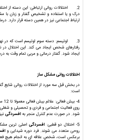
2. اختلالات روانی ارتباطی: این دسته از اختلالات روانی اگر به دقت بررسی نشود
درک و یا استفاده و تشخیص گفتار و زبان با م
ارتباط اجتماعی نیز در همین دسته قرار دارد. درم
3. اوتیسم: دسته سوم اوتیسم است که در نهای
رفتارهای شخص ایجاد می کند. این اختلال در ن
ایجاد شود. گفتار درمانی و مربی تمام وقت به در
اختلالات روانی مشکل ساز
در بخش قبل سه مورد از اختلالات روانی شایع گف
است:
4- ب
روی فعالیت اجتماعی و فردی و تحصیلی و شغلی تاث
شود. در صورت عدم کنترل منجر به
افسردگی
نیز
5- اختلال دو قطبی:
افسردگی
اصلی ترین مشکل ب
روحی متعدد می شوند. فرد دوره شیدایی و
افس
برعکس است، شخص علاقه ای به انجام هیچ فعالی