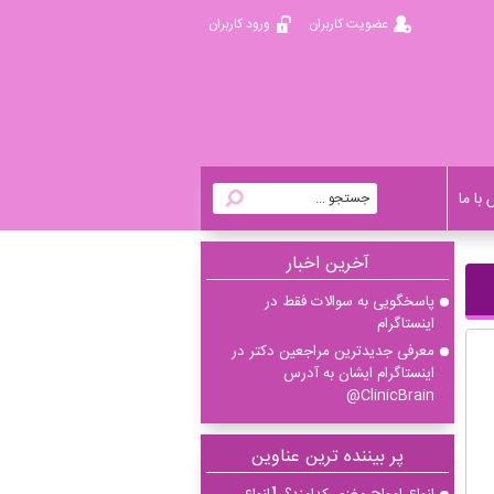
عضویت کاربران
ورود کاربران
با ما
آخرين اخبار
پاسخگویی به سوالات فقط در
اینستاگرام
معرفی جدیدترین مراجعین دکتر در
اینستاگرام ایشان به آدرس
ClinicBrain@
پر بیننده ترین عناوین