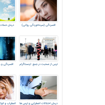
افسردگی (سرماخوردگی روانی)
درمان حملات 
ترس از صحبت در جمع: اینستاگرام
افسردگی و را
درمان اختلالات اضطرابی و ترس ها
اضطراب و انواع