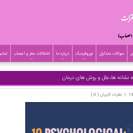
ر
سوالات متداول
نوروفیدبک
درباره ما
اختلالات مغز و اعصاب
تماس 
اه نشانه ها،علل و روش های درمان
|
نظرات کاربران ( 0 )