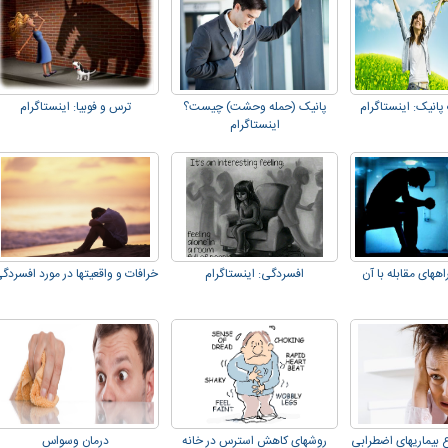
پانیک: اینستاگرام
پانیک (حمله وحشت) چیست؟
ترس و فوبیا: اینستاگرام
اینستاگرام
ههای مقابله با آن
افسردگی: اینستاگرام
خرافات و واقعیتها در مورد افسردگ
 بیماریهای اضطرابی
روشهای کاهش استرس در خانه
درمان وسواس