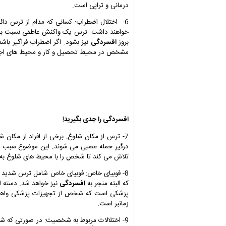
درمانی و تراپی است.
6- اختلال اضطراب: کسانی که مدام از ترس دائ
خواهند داشت. ترس یک واکنش عاطفی نسبت به 
بروز
افسردگی
نیز بشود. اگر اضطراب فراگیر باش
مشخص در محیط تحصیل و کار و محیط های اجت
افسردگی
را جدی بگیرید!
7- ترس از مکان شلوغ: برخی از افراد از مکان
درگیر حمله عصبی می شوند. این موضوع سبب می
تلاش می کند تا شخص را با محیط های شلوغ به ن
که البته منجر به
افسردگی
نیز خواهد شد. دسته ا
پزشکی است که شخص از تجهیزات پزشکی واهمه دارد
زمانبر است.
9- اختلالات مربوط به شخصیت: در صورتی که شخص