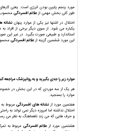
مورد پنجم پایین بودن انرژی است. یعنی کارها
طور کلی بخش مهمی از
علائم افسردگی
محسوب 
اختلال در اشتها نیز یکی از موارد پنهان
نشانه ه
یکباره می شود. از سوی دیگر برخی از افراد به 
استاندارد و طبیعی صورت بگیرد. در غیر این صو
این مورد ششمین گزینه از
علائم افسردگی
محسوب
موارد زیر را جدی بگیرید و به روانپزشک مراجعه کنی
هر یک از سه موردی که در این بخش در خص
موارد را بسنجید.
هفتمین مورد از
نشانه های افسردگی
مربوط به 
اختلال نداشته اما امروزه دیگر نمی تواند به راح
و حرف هایی که می زند ناهماهنگ به نظر می رسد
هشتمین مورد از
علائم افسردگی
مربوط به تمرک