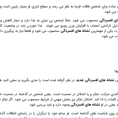
ی ساده برای شخص طاقت فرسا به نظر می رسد و سطح انرژی او بسیار پایین است و 
می شود.
ای افسردگی
محسوب می شود. مثلاً شخص بی میلی به غذا دارد و دچار کاهش و
دلیل ناراحتی اعصاب با افزایش وزن روبرو می شوند. غذا خوردن باید در وضعیت کامل
رت یکی از مهمترین
نشانه های افسردگی
محسوب می شود و قطعاً نیاز به پیگیری دار
 می شود.
د!
وص
نشانه های افسردگی شدید
در نظر گرفته شده است را جدی بگیرید و سعی کنید ه
کندی حرکت، تفکر و یا اختلال در صحبت است. یعنی شخص در گذشته در صحبت خ
تی کلمات را ادا کند. اختلال تفکر نیز بخش مهمی از شرایط محسوب می شود. اگر تفکر ف
 یعنی در او
نشانه های افسردگی
وجود دارد و باید بررسی شود.
ز روی شکست های گذشته است. او مدام خود یا دیگران را در راستای اتفاقات گذش