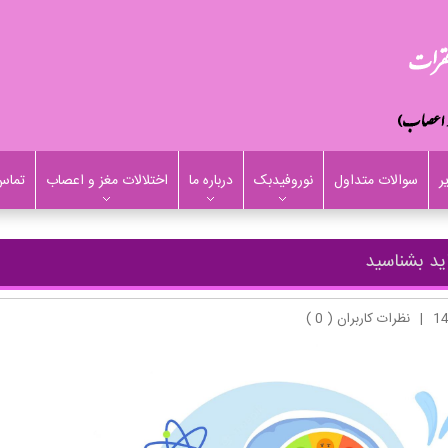
ر
سوالات متداول
نوروفیدبک
درباره ما
اختلالات مغز و اعصاب
تماس 
ید بشناسید
|
نظرات کاربران ( 0 )