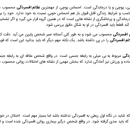
ی، پوچی و یا درماندگی است. احساس پوچی از مهمترین
علائم افسردگی
محسوب م
 و شرایط زندگی قابل قبول باز هم احساس خوبی نسبت به خود ندارد. خود را بر
رماندگی و پرخاشگری از نشانه هایی است که در همین گروه قرار می گیرد و اگر تشخ
قطعاً باید افسردگی در او به شکل دقیق بررسی شود.
 افسردگی
محسوب می شود و به طور کلی آستانه صبر شخص پایین می آید. دقت کن
ائم افسردگی
را در پی داشته باشد. یک نکته مهم دیگر که باید بدانید این است که فور
دگی
مربوط به بی میلی به رابطه جنسی است. در واقع شخص علاقه ای به رابطه جن
اده و ورزش نیز آمادگی ندارد که بخش مهمی از نشانه های اختلالات روانی محسوب 
ه شاید در نگاه اول ربطی به افسردگی نداشته باشد اما بسیار مهم است. اختلال در خو
ت که باید جدی گرفته شود. در واقع شخص درگیر بیماری روانی افسردگی شده است و ا