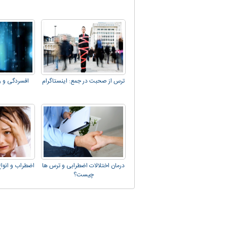
ترس از صحبت در جمع: اینستاگرام
افسردگی و را
درمان اختلالات اضطرابی و ترس ها
اضطراب و انواع
چیست؟