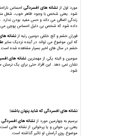
مورد اول از
نشانه های افسردگی
احساس ناراحت
شود. یعنی شخص با وجود ظاهر خوب، شغل مناسب
زندگی اضافی می داند و حس مفید بودن ندارد. د
داده شود که شخص بی دلیل احساس پوچی می کند 
فوران خشم و کج خلقی دومین رتبه از
نشانه های
که این موضوع می تواند در آینده نزدیک سایر
عل
خشم در سال های اخیر بسیار مشاهده شده است.
سومین و البته یکی از مهمترین
نشانه های افسر
نشان نمی دهد. این افراد حتی برای یک نرمش س
شود.
نشانه های افسردگی
که شاید پنهان باشند!
برسیم به چهارمین مورد از
نشانه های افسردگی
ک
یعنی بی خوابی و یا پرخوابی از نشانه هایی اس
موضوع روی آرامش او تاثیر گذاشته است.