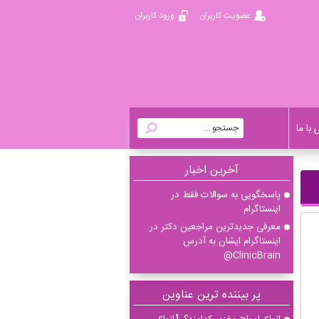
عضویت کاربران
ورود کاربران
با ما
آخرين اخبار
پاسخگویی به سوالات فقط در
اینستاگرام
معرفی جدیدترین مراجعین دکتر در
اینستاگرام ایشان به آدرس
ClinicBrain@
پر بیننده ترین عناوین