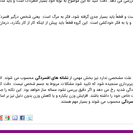
زشی می دهد. دقت کنید که این موضوع به نوبه خود بسیار خطرناک است و باید مدن
 و قطعاً باید بسیار جدی گرفته شود، فکر به مرگ است. یعنی شخص درگیر افسرد
ا به فکر خودکشی است. این گروه قطعاً باید پیش از اینکه کار از کار بگذرد، درمان 
که علت مشخصی ندارد نیز بخش مهمی از
نشانه های افسردگی
محسوب می شوند. الب
تصویربرداری سنجیده شود که تایید شود مشکلات مربوط به جسم شخص نیست. دقت کن
ردگی شدید رخ می دهد و اگر دقیق بررسی نشود مساله ساز خواهد بود. این نکته را ج
 خاص خود را داشته باشند. افزایش وزن یکباره و یا کاهش وزن بدون دلیل نیز بر اس
سردگی
محسوب می شوند و بسیار مهم هستند.