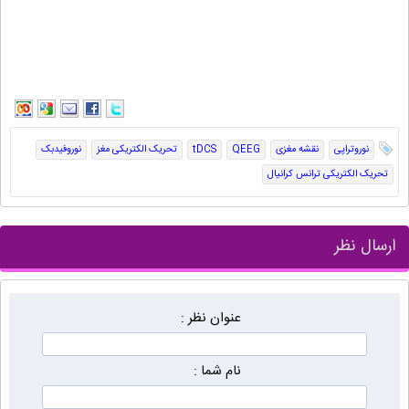
نوروتراپی
نقشه مغزی
QEEG
tDCS
تحریک الکتریکی مغز
نوروفیدبک
تحریک الکتریکی ترانس کرانیال
ارسال نظر
عنوان نظر :
نام شما :