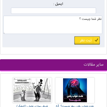
ایمیل :
سایر مقالات
علت خواب رفتن مغز چیست؟【6
شرطی‌سازی عاملی (کنشگر)