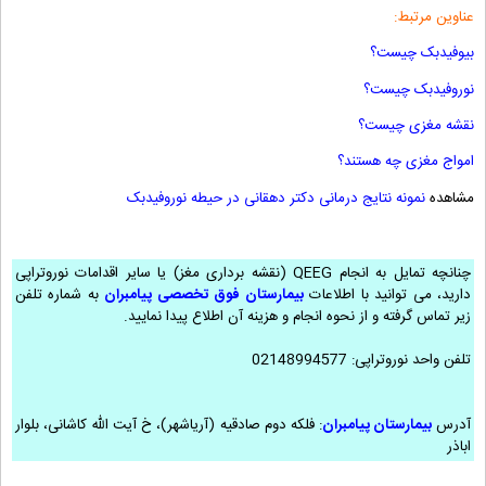
عناوین مرتبط:
بیوفیدبک چیست؟
نوروفیدبک چیست؟
نقشه مغزی چیست؟
امواج مغزی چه هستند؟
مشاهده
نمونه نتایج درمانی دکتر دهقانی در حیطه نوروفیدبک
چنانچه تمایل به انجام QEEG (نقشه برداری مغز) یا سایر اقدامات نوروتراپی
دارید، می توانید با اطلاعات
بیمارستان فوق تخصصی پیامبران
به شماره تلفن
زیر تماس گرفته و از نحوه انجام و هزینه آن اطلاع پیدا نمایید.
تلفن واحد نوروتراپی: 02148994577
آدرس
بیمارستان پیامبران
: فلکه دوم صادقیه (آریاشهر)، خ آیت الله کاشانی، بلوار
اباذر