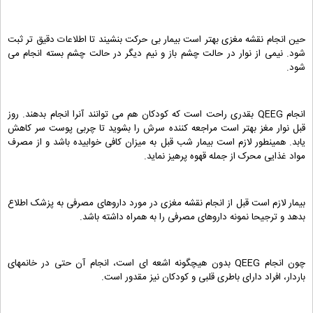
حین انجام نقشه مغزی بهتر است بیمار بی حرکت بنشیند تا اطلاعات دقیق تر ثبت
شود. نیمی از نوار در حالت چشم باز و نیم دیگر در حالت چشم بسته انجام می
شود.
انجام QEEG بقدری راحت است که کودکان هم می توانند آنرا انجام بدهند. روز
قبل نوار مغز بهتر است مراجعه کننده سرش را بشوید تا چربی پوست سر کاهش
یابد. همینطور لازم است بیمار شب قبل به میزان کافی خوابیده باشد و از مصرف
مواد غذایی محرک از جمله قهوه پرهیز نماید.
بیمار لازم است قبل از انجام نقشه مغزی در مورد داروهای مصرفی به پزشک اطلاع
بدهد و ترجیحا نمونه داروهای مصرفی را به همراه داشته باشد.
چون انجام QEEG بدون هیچگونه اشعه ای است، انجام آن حتی در خانمهای
باردار، افراد دارای باطری قلبی و کودکان نیز مقدور است.