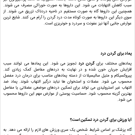
سبب کاهش التهابات می شود. این داروها به صورت خوراکی مصرف می شوند.
همچنین این داروها گاه به صورت مستقیم در ناحیه دردناک تزریق می شوند. از
سوی دیگر این داروها به صورت کوتاه مدت درد گردن را آرام می کنند. شایع ترین
عوارض جانبی آنها نیز عفونت و سردرد و خونریزی است.
پماد برای
گردن درد
پمادهای مختلف برای
گردن درد
تجویز می شود. این پمادها می توانند سبب
افزایش جریان خون شده و در نهایت به دردهای مفاصل کمک زیادی کند.
پیروکسیکام و متیل سالیسیلات از دسته پمادهای مناسب برای درمان درد مفصل
محسوب می شود. عضلات و استخوان ها نباید درگیر التهاب شوند. پماد ضد
التهاب غیر استروئیدی می تواند برای تسکین دردهای موضعی عضلانی یا مفاصل
بهترین گزینه محسوب شود. حساسیت پوستی از عوارض مهم این داروها محسوب
می شود.
آیا ورزش برای
گردن درد
تسکین است؟
گاه پزشک بر اساس شرایط شخص یک سری ورزش های لازم را ارائه می دهد. به