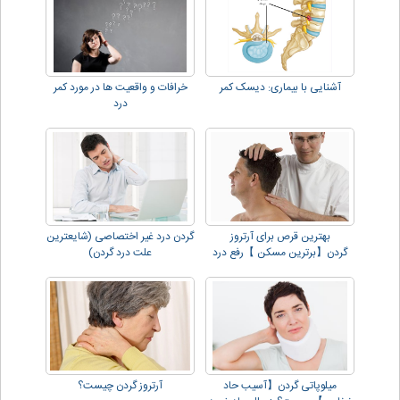
آشنایی با بیماری: دیسک کمر
خرافات و واقعیت ها در مورد کمر
درد
بهترین قرص برای آرتروز
گردن درد غیر اختصاصی (شایعترین
گردن【برترین مسکن 】رفع درد
علت درد گردن)
گردن و دیسک!!
میلوپاتی گردن【آسیب حاد
آرتروز گردن چیست؟