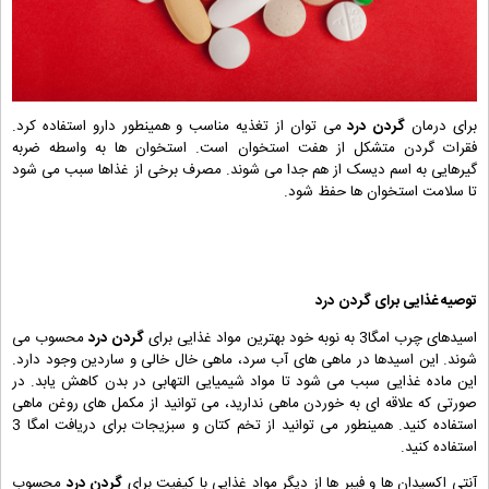
برای درمان
گردن درد
می توان از تغذیه مناسب و همینطور دارو استفاده کرد.
فقرات گردن متشکل از هفت استخوان است. استخوان ها به واسطه ضربه
گیرهایی به اسم دیسک از هم جدا می شوند. مصرف برخی از غذاها سبب می شود
تا سلامت استخوان ها حفظ شود.
توصیه غذایی برای
گردن درد
اسیدهای چرب امگا3 به نوبه خود بهترین مواد غذایی برای
گردن درد
محسوب می
شوند. این اسیدها در ماهی های آب سرد، ماهی خال خالی و ساردین وجود دارد.
این ماده غذایی سبب می شود تا مواد شیمیایی التهابی در بدن کاهش یابد. در
صورتی که علاقه ای به خوردن ماهی ندارید، می توانید از مکمل های روغن ماهی
استفاده کنید. همینطور می توانید از تخم کتان و سبزیجات برای دریافت امگا 3
استفاده کنید.
آنتی اکسیدان ها و فیبر ها از دیگر مواد غذایی با کیفیت برای
گردن درد
محسوب