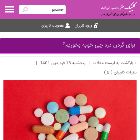
ورود کاربران
عضویت کاربران
برای گردن درد چی خوبه بخوریم؟
« بازگشت به لیست مقالات
|
پنجشنبه 18 فروردین 1401
|
نظرات کاربران ( 0 )