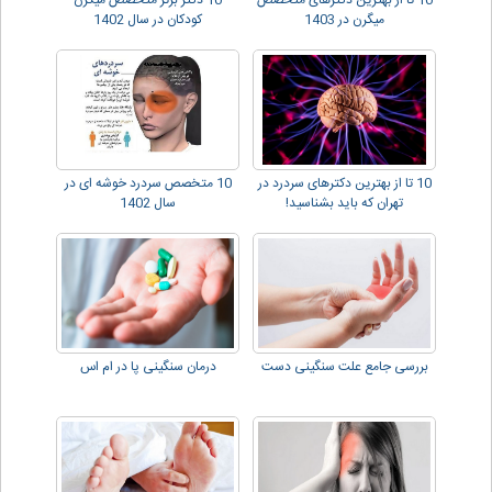
10 تا از بهترین دکترهای متخصص
10 دکتر برتر متخصص میگرن
میگرن در 1403
کودکان در سال 1402
10 تا از بهترین دکترهای سردرد در
10 متخصص سردرد خوشه ای در
تهران که باید بشناسید!
سال 1402
بررسی جامع علت سنگینی دست
درمان سنگینی پا در ام اس