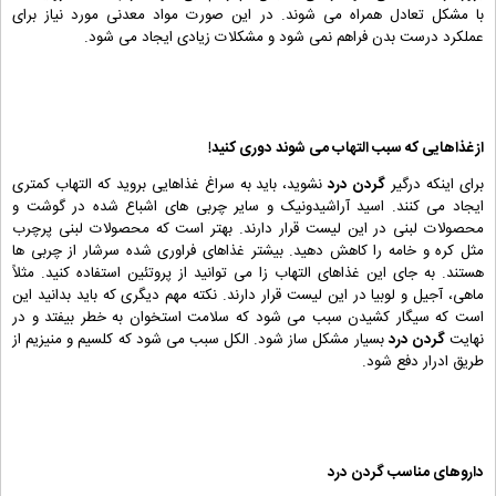
با مشکل تعادل همراه می شوند. در این صورت مواد معدنی مورد نیاز برای
عملکرد درست بدن فراهم نمی شود و مشکلات زیادی ایجاد می شود.
از غذاهایی که سبب التهاب می شوند دوری کنید!
برای اینکه درگیر
گردن درد
نشوید، باید به سراغ غذاهایی بروید که التهاب کمتری
ایجاد می کنند. اسید آراشیدونیک و سایر چربی های اشباع شده در گوشت و
محصولات لبنی در این لیست قرار دارند. بهتر است که محصولات لبنی پرچرب
مثل کره و خامه را کاهش دهید. بیشتر غذاهای فراوری شده سرشار از چربی ها
هستند. به جای این غذاهای التهاب زا می توانید از پروتئین استفاده کنید. مثلاً
ماهی، آجیل و لوبیا در این لیست قرار دارند. نکته مهم دیگری که باید بدانید این
است که سیگار کشیدن سبب می شود که سلامت استخوان به خطر بیفتد و در
نهایت
گردن درد
بسیار مشکل ساز شود. الکل سبب می شود که کلسیم و منیزیم از
طریق ادرار دفع شود.
داروهای مناسب
گردن درد