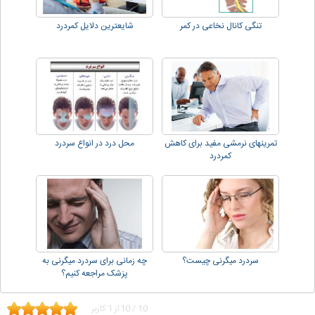
تنگی کانال نخاعی در کمر
شایعترین دلایل کمردرد
تمرینهای نرمشی مفید برای کاهش
محل درد در انواع سردرد
کمردرد
سردرد میگرنی چیست؟
چه زمانی برای سردرد میگرنی به
پزشک مراجعه کنیم؟
10
/
10
از
1
کاربر