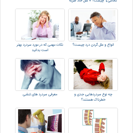
نخاعی】چیست؟ + علل حاد ضربه
اي !!
انواع و علل گردن درد چیست؟
نکات مهمی که در مورد سردرد بهتر
است بدانید
چه نوع سردردهایی جدی و
معرفی سردرد های تنشی
خطرناک هستند؟