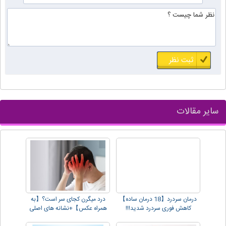
سایر مقالات
درمان سردرد【18 درمان ساده】
درد میگرن کجای سر است؟【به
کاهش فوری سردرد شدید!!!
همراه عکس】+نشانه های اصلی