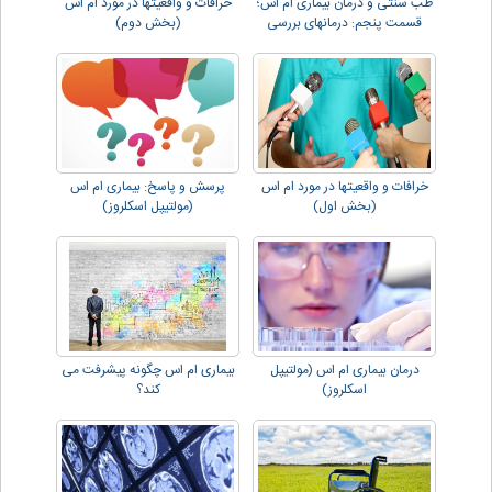
طب سنتی و درمان بیماری ام اس؛
خرافات و واقعیتها در مورد ام اس
قسمت پنجم: درمانهای بررسی
(بخش دوم)
شده.
خرافات و واقعیتها در مورد ام اس
پرسش و پاسخ: بیماری ام اس
(بخش اول)
(مولتیپل اسکلروز)
درمان بیماری ام اس (مولتیپل
بیماری ام اس چگونه پیشرفت می
اسکلروز)
کند؟