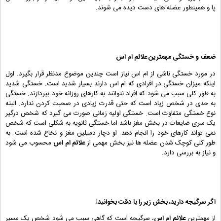
پا و همینطور عضله های دست دیده می شوند.
ضعف و خستگی مهمترین
علائم ام اس
در مورد خستگی ناشی از ام اس نیاز است چندین موضوع مدنظر قرار بگیرد. اول
اینکه میزان خستگی در افرادی که ام اس دارند بسیار شدید است. خستگی شدید
به طور کلی سبب می شود که افراد نتوانند به کارهای روزانه خود بپردازند. خستگی
به حدی در شخص زیاد است که حتی قدرت زیادی در صحبت کردن ندارد. البته
نوع خستگی متفاوت است. خستگی اولیه زمانی صورت می گیرد که شخص درگیر
یک سری ضایعات در بخش مغز باشد اما خستگی ثانویه به شکلی است که شخص
نمی تواند کارهای خود را انجام دهد. او دچار دمیلین مغز و نخاع شده است. به
طور کلی کوچک شدن عضله ها نیز بخش مهمی از
علائم ام اس
محسوب می شود
و نیاز به بررسی دارد.
اگر سرگیجه دارید، بخش زیر را با دقت بخوانید!
از مهمترین
علائم ام اس
، سرگیجه است که گاهی سبب می شود شخص یک مسیر