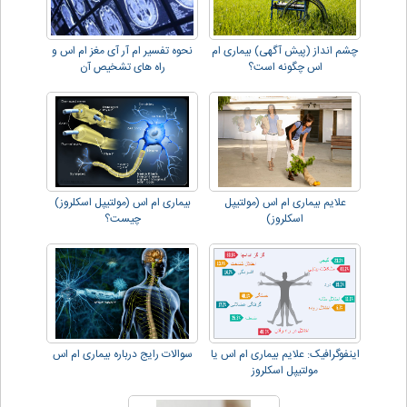
چشم انداز (پیش آگهی) بیماری ام
نحوه تفسیر ام آر آی مغز ام اس و
اس چگونه است؟
راه های تشخیص آن
علایم بیماری ام اس (مولتیپل
بیماری ام اس (مولتیپل اسکلروز)
اسکلروز)
چیست؟
اینفوگرافیک: علایم بیماری ام اس یا
سوالات رایج درباره بیماری ام اس
مولتیپل اسکلروز