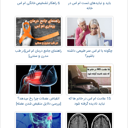
باید و نبایدهای تست ام اس در
6 راهکار تشخیص خانگی ام اس
خانه
چگونه با ام اس عمر طبیعی داشته
راهنمای جامع درمان ام اس[در طب
باشیم؟
مدرن و سنتی]
15 علامت ام اس در خانم ها که
انقباض عضلات چرا رخ میدهد؟
نباید نادیده گرفته شود
[بررسی دلایل منقبض شدن عضله]