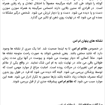
کوتاه را نتواند طی کند. البته سرگیجه معمولاً با اختلال تعادل و راه رفتن همراه
است. در افرادی که سنین بالایی دارند احساس سرگیجه به همراه سوزن سوزن
دست و پا دیده می شود. دست و پا دچار لرزش می شود. شخص درگیر مشکلات
عمده ای می شود که در نهایت روی ذهن او تاثیر می گذارد.
نشانه های پنهان ام اس
در خصوص
علائم ام اس
تا به اینجا صحبت شد. اما یک سری از نشانه ها وجود
دارد که شاید مخفی باشد. یعنی شخص نتواند به صورت راحت متوجه نشانه ها
شود. مثلاً کسانی که دچار یبوست می شوند و یبوست در آنها برای مدت زمان
طولانی باقی می ماند در نهایت باید به ام اس شک نمایند. در واقع یکی از علائم
مهم ام اس تغییرات در حرکات روده است. اجابت مزاج از موارد مهمی است که
توسط پزشکان بررسی می شود. البته گاه دیده می شود که فرد در طول روز بدون
اینکه مصرف مایعات زیاد داشته باشد بارها مجبور به تکرار ادرار می شود. همه این
موارد سبب می شود که
علائم ام اس
پیشرفته جدی تر از قبل بررسی شوند.