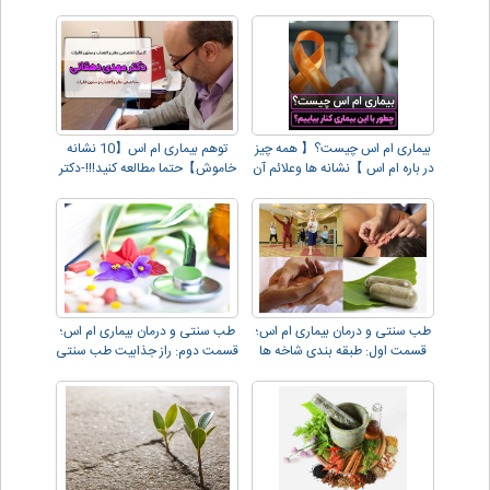
اس
اس
بیماری ام اس چیست؟【 همه چیز
توهم بیماری ام اس【10 نشانه
در باره ام اس 】نشانه ها وعلائم آن
خاموش】حتما مطالعه کنید!!!-دکتر
دهقانی
طب سنتی و درمان بیماری ام اس؛
طب سنتی و درمان بیماری ام اس؛
قسمت اول: طبقه بندی شاخه ها
قسمت دوم: راز جذابیت طب سنتی