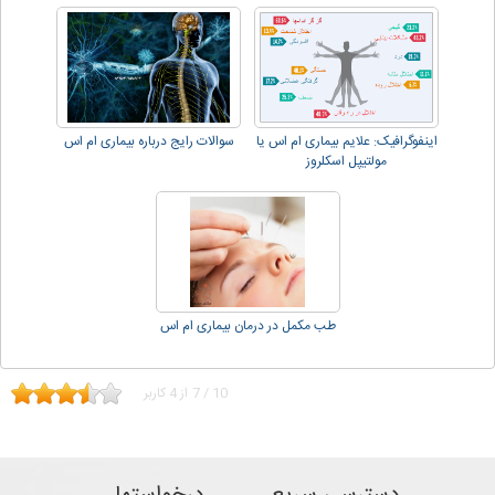
اینفوگرافیک: علایم بیماری ام اس یا
سوالات رایج درباره بیماری ام اس
مولتیپل اسکلروز
طب مکمل در درمان بیماری ام اس
10
/
7
از
4
کاربر