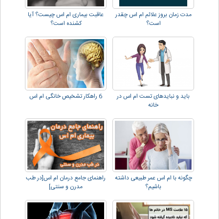
مدت زمان بروز علائم ام اس چقدر
عاقبت بیماری ام اس چیست؟ آیا
است؟
کشنده است؟
باید و نبایدهای تست ام اس در
6 راهکار تشخیص خانگی ام اس
خانه
چگونه با ام اس عمر طبیعی داشته
راهنمای جامع درمان ام اس[در طب
باشیم؟
مدرن و سنتی]