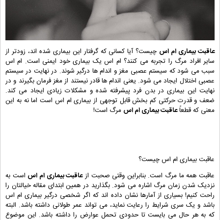
عاقبت بیماری ام اس
چیست؟ آیا کسانی که گرفتار این بیماری شده اند، زودتر از
سایر افراد مرگ را تجربه می کنند؟ ام اس یک بیماری خود ایمنی است. ام اس
سبب می شود که سیستم عصبی مغز و اندام ها درگیر شوند. در نهایت در سیستم
عصبی اختلال ایجاد می شود. یعنی اندام ها قادر نیستند از مغز فرمان بگیرند و در
نهایت این بیماری در بدن فرد پیشرفته شده و مشکلات زیادی ایجاد می کند.
ضعف و قدرت حرکتی کم بخش قابل توجهی از بیماری ام اس است اما نه به این
معنی که قطعاً
عاقبت بیماری ام اس
مرگ است!
عاقبت بیماری ام اس چیست؟
عاقبت همه ما مرگ است. بنابراین وقتی صحبت از
عاقبت بیماری ام اس
است به
نزدیک شدن زمان مرگ اشاره می شود. بگذارید در همین ابتدای مقاله خیالتان را
راحت کنیم! بسیاری از آمارها نشان داده اند که اگر شخصی درگیر بیماری ام اس
باشد و یک سری شرایط را رعایت نماید، می تواند عمر طولانی داشته باشد. البته
که به هر حال می بایست تا حدودی تحمل عوارض را داشته باشد. این موضوع