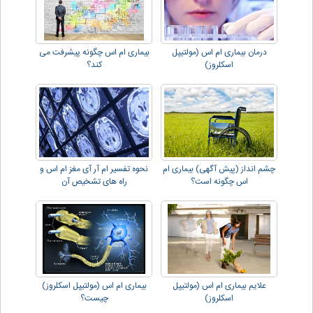
درمان بیماری ام اس (مولتیپل
بیماری ام اس چگونه پیشرفت می
اسکلروز)
کند؟
چشم انداز (پیش آگهی) بیماری ام
نحوه تفسیر ام آر آی مغز ام اس و
اس چگونه است؟
راه های تشخیص آن
علایم بیماری ام اس (مولتیپل
بیماری ام اس (مولتیپل اسکلروز)
اسکلروز)
چیست؟