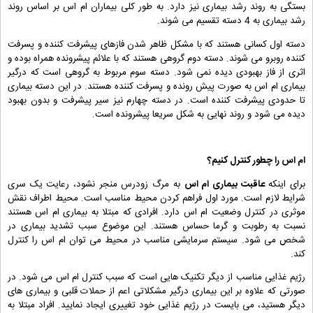
بستگی به روند رشد بیماری نیز دارد. به طور کلی بیماران ام اس بر اساس روند
رشد بیماری به 4 دسته تقسیم می شوند.
دسته اول کسانی هستند که با مشکل ظاهر شدن فازهای پیشرفت کننده و پسرفت
کننده روبرو می شوند. دسته دوم گروهی هستند که با علائم پیشرونده همراه بوده و
اثری از فاز بهبودی دیده نمی شود. دسته سوم مربوط به گروهی است که درگیر
بیماری ام اس به صورت پیش رونده و پسرفت کننده هستند. در این دسته بیماری
تا حدودی پیشرفت کننده است. در دسته چهارم نیز سیر پیشرفت و بدون بهبود
دیده می شود و روند نهایی به شکل سریعا پیشرونده است.
ام اس را چطور کنترل کنیم؟
برای اینکه
عاقبت بیماری ام اس
به مرگ زودرس منجر نشود، رعایت یک سری
شرایط لازم است. مورد اول فراهم کردن محیط مناسب است. محیط اطراف نقش
موثری در کنترل وضعیت ام اس دارد. افرادی که مبتلا به بیماری ام اس هستند
نسبت به رطوبت و گرما حساس هستند. این موضوع سبب تشدید بیماری در
شخص می شود. سیستم سرمایشی مناسب در محیط می توان ام اس را کنترل
کند.
رژیم غذایی مناسب از دیگر تکنیک هایی است که سبب کنترل ام اس می شود. در
صورتی که علاوه بر این بیماری درگیر مشکلاتی اعم از حملات قلبی و بیماری های
دیگر هستید، می بایست در رژیم غذایی خود تغییری ایجاد نمایید. افراد مبتلا به