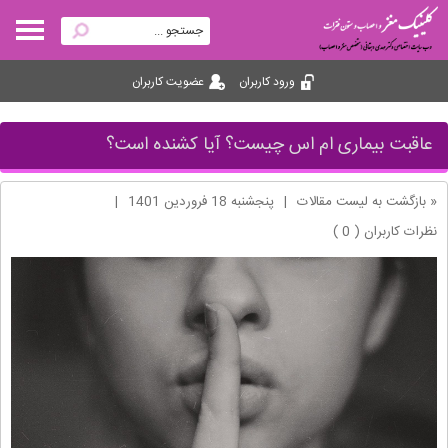
ورود کاربران
عضویت کاربران
عاقبت بیماری ام اس چیست؟ آیا کشنده است؟
« بازگشت به لیست مقالات
|
پنجشنبه 18 فروردین 1401
|
نظرات کاربران ( 0 )