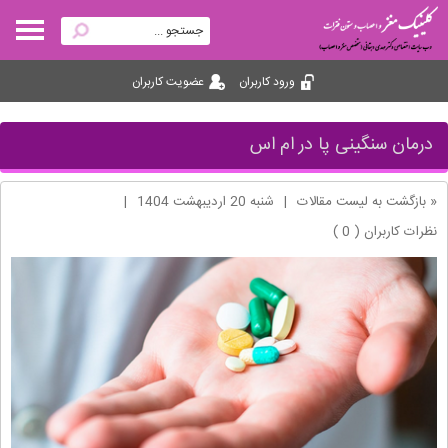
ورود کاربران
عضویت کاربران
درمان سنگینی پا در ام اس
« بازگشت به لیست مقالات
|
شنبه 20 ارديبهشت 1404
|
نظرات کاربران ( 0 )