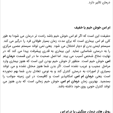
درمان تاثیر دارد.
ام اس خوش خیم یا خفیف
حقیقت این است که اگر ام اس خوش خیم باشد راحت تر درمان می شود! به طور
کلی ام اس بیماری است که برای مدت زمان بسیار طولانی فرد را درگیر می کند.
سیستم ایمنی بدن او دچار اختلال می شود. یعنی نمی تواند سیستم عصبی مرکزی
را به درستی شناسایی نماید. این بیماری به قدری پیشرفت پیدا می کند که در
نهایت نخاع شخص آسیب می بیند. اما اصل صحبت ما در این قسمت
درمان ام
اس
خوش خیم است. منظور از خوش خیم بودن این است که هنوز بیماری وارد
مراحل عجیب و غریب نشده است. اگر بدن شما هنوز مختل نشده و می تواند
بسیاری از امورات به درستی کنترل کند و به نوعی تعادل بدن شما بهم نخورده
است یعنی
درمان ام اس
امکانپذیر است و کافیست در این زمینه جوانب را
بسنجید. بهترین زمان
درمان ام اس
خوش خیم زمانی است که بدن هنوز می
تواند کنترل خوبی روی خود داشته باشد.
روش های
درمان سنگینی پا در ام اس