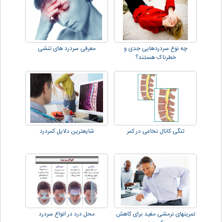
چه نوع سردردهایی جدی و
معرفی سردرد های تنشی
خطرناک هستند؟
تنگی کانال نخاعی در کمر
شایعترین دلایل کمردرد
تمرینهای نرمشی مفید برای کاهش
محل درد در انواع سردرد