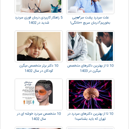
علت سردرد پشت سر✔️چی
5 راهکار کاربردی درمان فوری سردرد
بخوریم؟درمان سریع +خانگی!
شدید در 1402
10 تا از بهترین دکترهای متخصص
10 دکتر برتر متخصص میگرن
میگرن در 1403
کودکان در سال 1402
10 تا از بهترین دکترهای سردرد در
10 متخصص سردرد خوشه ای در
تهران که باید بشناسید!
سال 1402