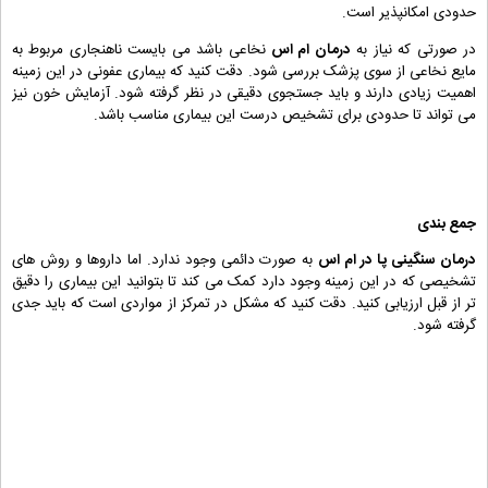
حدودی امکانپذیر است.
در صورتی که نیاز به
درمان ام اس
نخاعی باشد می بایست ناهنجاری مربوط به
مایع نخاعی از سوی پزشک بررسی شود. دقت کنید که بیماری عفونی در این زمینه
اهمیت زیادی دارند و باید جستجوی دقیقی در نظر گرفته شود. آزمایش خون نیز
می تواند تا حدودی برای تشخیص درست این بیماری مناسب باشد.
جمع بندی
درمان سنگینی پا در ام اس
به صورت دائمی وجود ندارد. اما داروها و روش های
تشخیصی که در این زمینه وجود دارد کمک می کند تا بتوانید این بیماری را دقیق
تر از قبل ارزیابی کنید. دقت کنید که مشکل در تمرکز از مواردی است که باید جدی
گرفته شود.