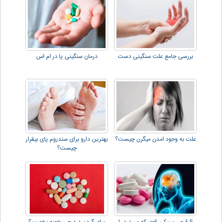
بررسی جامع علت سنگینی دست
درمان سنگینی پا در ام اس
علت به وجود امدن میگرن چیست؟
بهترین دارو برای سندروم پای بیقرار
چیست؟