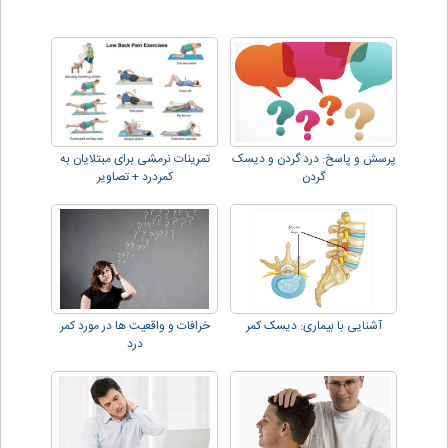
پرسش و پاسخ: درد گردن و دیسک
تمرینات نرمشی برای مبتلایان به
گردن
کمردرد + تصاویر
آشنایی با بیماری: دیسک کمر
خرافات و واقعیت ها در مورد کمر
درد