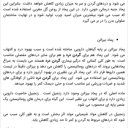
می شود و دردهای گردن و سر به میزان زیادی کاهش خواهد داشت. بنابراین این
پماد جنبه درمانی خوبی دارد. در این پماد از روغن گل مغربی استفاده شده است
که سبب می شود بیشترین میزان اسید چرب تولید شود و در نهایت ساختمان
سلولی بدن را در بر می گیرد.
پماد بیزالن
پماد بیزالن بر پایه گیاهان دارویی ساخته شده است و سبب بهبود درد و التهاب
می شود. این پماد هم برای
گردن درد
و هم برای سایر دردهای مفصلی مناسب
است. به طور کلی کسانی که درگیر بیماری
گردن درد
هستند می بایست به سراغ
پمادهایی بروند که دردهای روماتیسمی را کاهش می دهد و بیزالن دقیقاً در لیست
همین داروها قرار داد. این پماد اثر بی نظیری در بهبود آرتروز دارد و برای دردهای
روماتیسمی نیز استفاده می شود. این پماد برای
گردن درد
ناشی از کوفتگی های
شدید و ضربات ورزشی نیز مناسب است و حتی دیسک کمر را بهبود میدهد.
ماده اصلی که در پماد بیزالن وجود دارد زنجیل است . زنجبیل خاصیت دارویی
زیادی دارد و برای التهاب بی نظیر است. این گیاه برای درمان های روماتیسمی یک
عنصر پایه ای محسوب می شود.
زنجبیل در کاهش مواد شیمیایی مولد اثر بخش است و به طور کلی سبب می
شود که دردهای مربوط به گردن و کمر تا حد زیادی کاهش یابد.