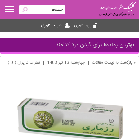
ورود کاربران
عضویت کاربران
بهترین پمادها برای گردن درد کدامند
« بازگشت به لیست مقالات
|
چهارشنبه 13 تير 1403
|
نظرات کاربران ( 0 )