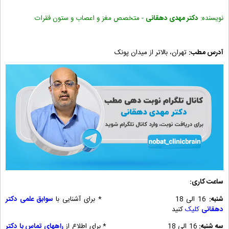
نویسنده:
دکتر مهدی دهقانی
- متخصص مغز و اعصاب و ستون فقرات
آدرس مطب:
تهران، بالاتر از میدان پونک
ساعت کاری:
شنبه:
16 الی 18 * برای آشنایی با
سوابق علمی دکتر
دهقانی
کلیک
کنید
سه شنبه:
16 الی 18 * برای اطلاع از
راههای تماس با دکتر