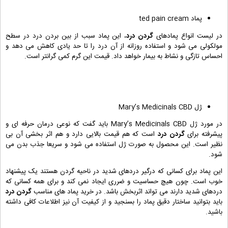
پماد ted pain cream
در لیست انواع پمادهای
گردن درد
، این پماد سبب از بین بردن درد در سطح
مولکولی می شود و استفاده روزانه از آن درد را تا حد یادی کاهش می دهد و
احساس تازگی و نشاط به بیمار خواهد داد. قیمت این گرم کمی گرانتر است.
ژل Mary’s Medicinals CBD
در مورد ژل Mary’s Medicinals CBD باید گفت که نوعی درمان حرفه ای و
پیشرفته برای
گردن درد
است که هم قیمت بالایی دارد و هم اثر بخشی آن بی
نظیر است. این محصول به صورت ژل استفاده می شود و سریعا جذب بدن می
شود.
این پماد برای کسانی که درگیر دردهای شدید در ناحیه گردن هستند یک پیشنهاد
خوب است. چون هیچ حساسیت و ضرری ایجاد نمی کند و برای همه کسانی که
دردهای شدید دارند می تواند اثربخش باشد. در خرید پماد های مناسب
گردن درد
باید بتوانید ساختار دقیق پماد را بسنجید و از کیفیت آن نیز اطلاعات کافی داشته
باشید.