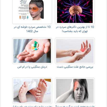
10 تا از بهترین دکترهای سردرد در
10 متخصص سردرد خوشه ای در
تهران که باید بشناسید!
سال 1402
بررسی جامع علت سنگینی دست
درمان سنگینی پا در ام اس
علت به وجود امدن میگرن چیست؟
بهترین دارو برای سندروم پای بیقرار