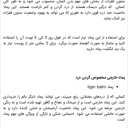
ستون فقرات از بخش های مهم بدن انسان محسوب می شود و به طور کلی
کسانی که درگیر دیسک هستند از درد گردن و کمر ناراحت هستند. این پماد
خاصیت ضد درد قوی دارد به طوری که می تواند به بهبود وضعیت ستون فقرات
نیز کمک نماید.
برای استفاده از این پماد نیاز است که در طول روز 3 الی 5 نوبت آن را استفاده
کنید و ماساژ به صورت آهسته صورت بیگرد. برای 5 سانتی متر از پوست نیاز به
یک بند انگشت پماد دارید.
پماد خارجی مخصوص
گردن درد
پماد tiger balm
کسانی که از دردهای عضلانی رنج میبرند، می توانند پماد تایگر بالم را خریداری
کنند. این پماد خارجی است و از میخک و نعناع و کافور تهیه شده است و به رنگی
نارنجی عرضه می شود. این پماد خاصیت آرامبخش و خنثی کننده دارد و به
صورت مالشی استفاده می شود. احساس خنکی و تازگی از ویژگی های مهم پماد
است.