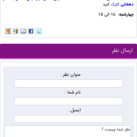
دهقانی
کلیک
کنید
چهارشنبه:
16 الی 18
ارسال نظر
عنوان نظر :
نام شما :
ایمیل :