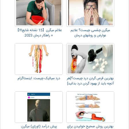
میگرن چشمی چیست؟ علایم
علائم میگرن【15 نشانه شایع!!!】
عوارض و روشهای درمان
+ راهکار درمان 2023
بهترین قرص گردن درد چیست؟[هر
درد سیاتیک چیست: اینستاگرام
آنچه باید از بهبود گردن درد بدانید]
بهترین روش صحیح خوابیدن برای
پیش درآمد (اورای) میگرن: