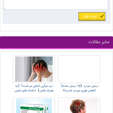
سایر مقالات
درمان سردرد【18 درمان ساده】
درد میگرن کجای سر است؟【به
کاهش فوری سردرد شدید!!!
همراه عکس】+نشانه های اصلی