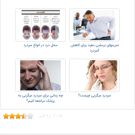
تمرینهای نرمشی مفید برای کاهش
محل درد در انواع سردرد
کمردرد
سردرد میگرنی چیست؟
چه زمانی برای سردرد میگرنی به
پزشک مراجعه کنیم؟
10
/
7
از
1
کاربر