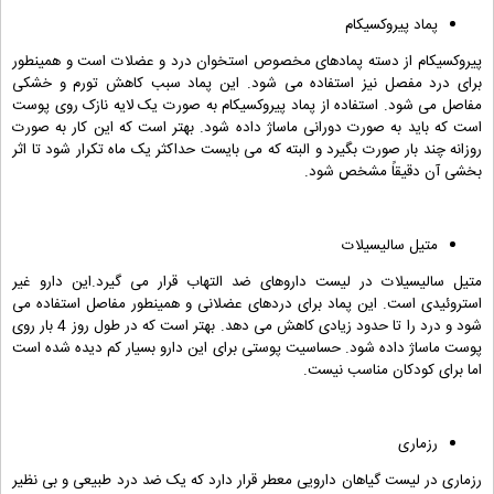
پماد پیروکسیکام
پیروکسیکام از دسته پمادهای مخصوص استخوان درد و عضلات است و همینطور
برای درد مفصل نیز استفاده می شود. این پماد سبب کاهش تورم و خشکی
مفاصل می شود. استفاده از پماد پیروکسیکام به صورت یک لایه نازک روی پوست
است که باید به صورت دورانی ماساژ داده شود. بهتر است که این کار به صورت
روزانه چند بار صورت بگیرد و البته که می بایست حداکثر یک ماه تکرار شود تا اثر
بخشی آن دقیقاً مشخص شود.
متیل سالیسیلات
متیل سالیسیلات در لیست داروهای ضد التهاب قرار می گیرد.این دارو غیر
استروئیدی است. این پماد برای دردهای عضلانی و همینطور مفاصل استفاده می
شود و درد را تا حدود زیادی کاهش می دهد. بهتر است که در طول روز 4 بار روی
پوست ماساژ داده شود. حساسیت پوستی برای این دارو بسیار کم دیده شده است
اما برای کودکان مناسب نیست.
رزماری
رزماری در لیست گیاهان دارویی معطر قرار دارد که یک ضد درد طبیعی و بی نظیر