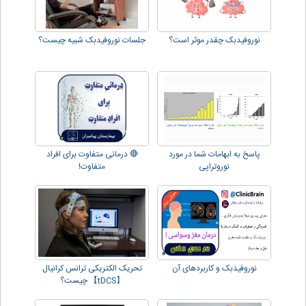
نوروفیدبک چقدر موثر است؟
جلسات نوروفیدبک شبیه چیست؟
پاسخ به ابهامات شما در مورد
🔴 درمانی متفاوت برای افراد
نوروتراپی
متفاوت!
نوروفیدبک و کاربردهای آن
تحریک الکتریکی ترانس کرانیال
【tDCS】 چیست؟