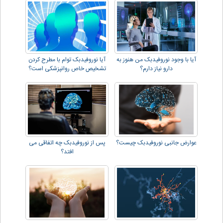
آیا با وجود نوروفیدبک من هنوز به
آیا نوروفیدبک توام با مطرح کردن
دارو نیاز دارم؟
تشخیص خاص روانپزشکی است؟
عوارض جانبی نوروفیدبک چیست؟
پس از نوروفیدبک چه اتفاقی می
افتد؟