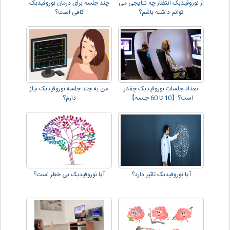
از نوروفیدبک انتظار چه نتایجی می
چند جلسه برای درمان نوروفیدبک
توانم داشته باشم؟
کافی است؟
تعداد جلسات نوروفیدبک چقدر
من به چند جلسه نوروفیدبک نیاز
است؟【10 تا 60 جلسه】
دارم؟
آیا نوروفیدبک تاثیر دارد؟
آیا نوروفیدبک بی خطر است؟