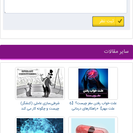
سایر مقالات
علت خواب رفتن مغز چیست؟【6
شرطی‌سازی عاملی (کنشگر)
علت مهم】+راهکارهای درمانی
چیست و چگونه کار می کند